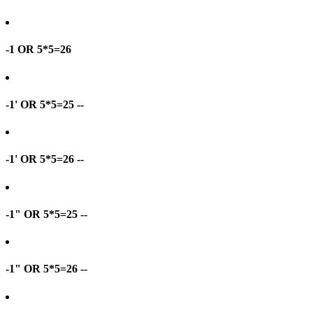
-1 OR 5*5=26
-1' OR 5*5=25 --
-1' OR 5*5=26 --
-1" OR 5*5=25 --
-1" OR 5*5=26 --