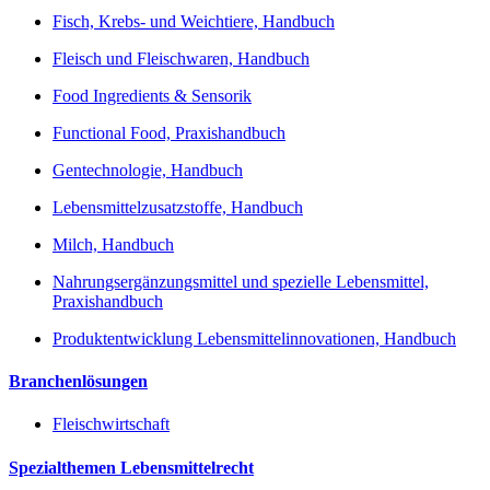
Fisch, Krebs- und Weichtiere, Handbuch
Fleisch und Fleischwaren, Handbuch
Food Ingredients & Sensorik
Functional Food, Praxishandbuch
Gentechnologie, Handbuch
Lebensmittelzusatzstoffe, Handbuch
Milch, Handbuch
Nahrungsergänzungsmittel und spezielle Lebensmittel,
Praxishandbuch
Produktentwicklung Lebensmittelinnovationen, Handbuch
Branchenlösungen
Fleischwirtschaft
Spezialthemen Lebensmittelrecht