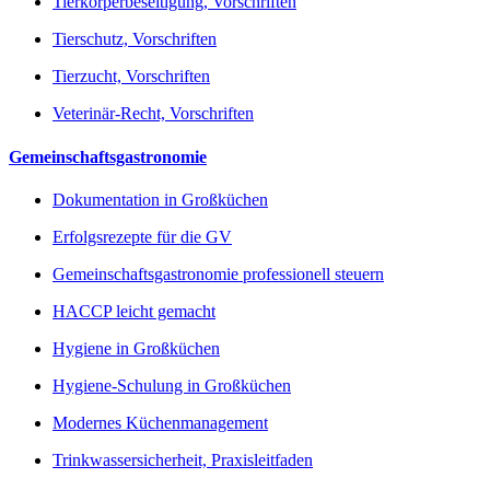
Tierkörperbeseitigung, Vorschriften
Tierschutz, Vorschriften
Tierzucht, Vorschriften
Veterinär-Recht, Vorschriften
Gemeinschaftsgastronomie
Dokumentation in Großküchen
Erfolgsrezepte für die GV
Gemeinschaftsgastronomie professionell steuern
HACCP leicht gemacht
Hygiene in Großküchen
Hygiene-Schulung in Großküchen
Modernes Küchenmanagement
Trinkwassersicherheit, Praxisleitfaden