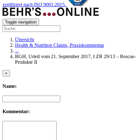
zertifiziert nach ISO 9001:2015.
Toggle navigation
Übersicht
Health & Nutrition Claims, Praxiskommentar
...
BGH, Urteil vom 21. September 2017, I ZR 29/13 – Rescue-
Produkte II
×
Name:
Kommentar: