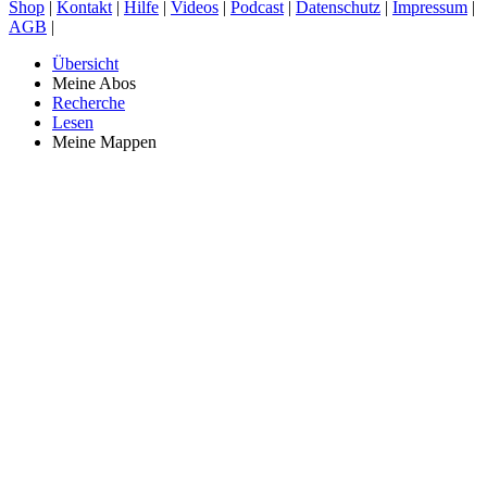
Shop
|
Kontakt
|
Hilfe
|
Videos
|
Podcast
|
Datenschutz
|
Impressum
|
AGB
|
Übersicht
Meine Abos
Recherche
Lesen
Meine Mappen