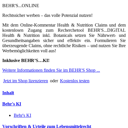
BEHR'S...ONLINE
Rechtssicher werben – das volle Potenzial nutzen!
Mit dem Online-Kommentar Health & Nutrition Claims und dem
kostenlosen Zugang zum Recherchetool BEHR'S...DIGITAL
Health & Nutrition inkl. Botanicals setzen Sie Nährwert- und
Gesundheitsangaben sicher und effektiv ein. Formulieren Sie
überzeugende Claims, ohne rechtliche Risiken – und nutzen Sie Ihre
Werbemöglichkeiten voll aus!
Inklusive BEHR’S…KI!
Weitere Informationen finden Sie im BEHR'S Shop ...
Jetzt im Shop lizenzieren
oder
Kostenlos testen
Inhalt
Behr's KI
Behr's KI
Vorschriften & Urteile zum Lebensmittelrecht