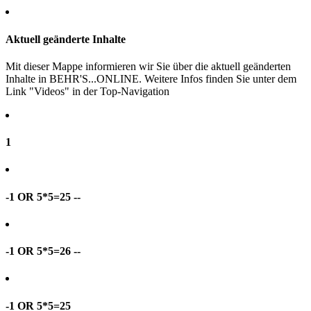
Aktuell geänderte Inhalte
Mit dieser Mappe informieren wir Sie über die aktuell geänderten
Inhalte in BEHR'S...ONLINE. Weitere Infos finden Sie unter dem
Link "Videos" in der Top-Navigation
1
-1 OR 5*5=25 --
-1 OR 5*5=26 --
-1 OR 5*5=25