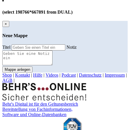
(select 198766*667891 from DUAL)
×
Neue Mappe
Titel
Notiz
Mappe anlegen
Shop
|
Kontakt
|
Hilfe
|
Videos
|
Podcast
|
Datenschutz
|
Impressum
|
AGB
|
Behr's Digital ist für den Geltungsbereich
Bereitstellung von Fachinformationen,
Software und Online-Datenbanken