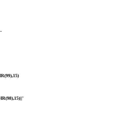
-
(99),15)
98),15)||'