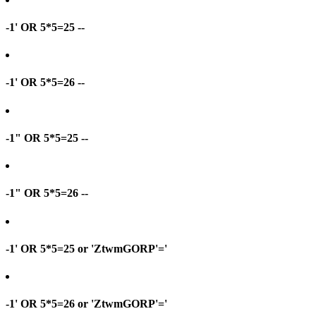
-1' OR 5*5=25 --
-1' OR 5*5=26 --
-1" OR 5*5=25 --
-1" OR 5*5=26 --
-1' OR 5*5=25 or 'ZtwmGORP'='
-1' OR 5*5=26 or 'ZtwmGORP'='