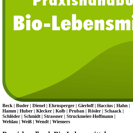
Beck | Buder | Dienel | Ehrnsperger | Gierloff | Haccius | Hahn |
Hamm | Huber | Klecker | Kolb | Pruban | Rösler | Schaack |
Schlöder | Schmidt | Strassner | Struckmeier-Hoffmann |
Wehlau | Weiß | Wendt | Wiemers