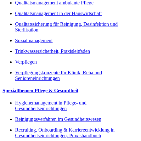
Qualitätsmanagement ambulante Pflege
Qualitätsmanagement in der Hauswirtschaft
Qualitätssicherung für Reinigung, Desinfektion und
Sterilisation
Sozialmanagement
Trinkwassersicherheit, Praxisleitfaden
Verpflegen
Verpflegungskonzepte für Klinik, Reha und
Senioreneinrichtungen
Spezialthemen Pflege & Gesundheit
Hygienemanagement in Pflege- und
Gesundheitseinrichtungen
Reinigungsverfahren im Gesundheitswesen
Recruiting, Onboarding & Karriereentwicklung in
Gesundheitseinrichtungen, Praxishandbuch