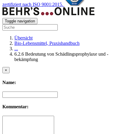
zertifiziert nach ISO 9001:2015.
Toggle navigation
Übersicht
Bio-Lebensmittel, Praxishandbuch
...
6.2.6 Bedeutung von Schädlingsprophylaxe und -
bekämpfung
×
Name:
Kommentar: