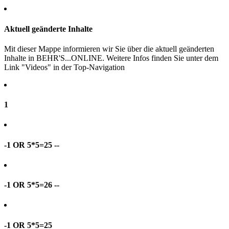
Aktuell geänderte Inhalte
Mit dieser Mappe informieren wir Sie über die aktuell geänderten
Inhalte in BEHR'S...ONLINE. Weitere Infos finden Sie unter dem
Link "Videos" in der Top-Navigation
1
-1 OR 5*5=25 --
-1 OR 5*5=26 --
-1 OR 5*5=25