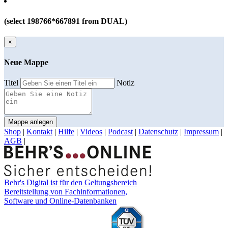
(select 198766*667891 from DUAL)
×
Neue Mappe
Titel
Notiz
Mappe anlegen
Shop
|
Kontakt
|
Hilfe
|
Videos
|
Podcast
|
Datenschutz
|
Impressum
|
AGB
|
Behr's Digital ist für den Geltungsbereich
Bereitstellung von Fachinformationen,
Software und Online-Datenbanken