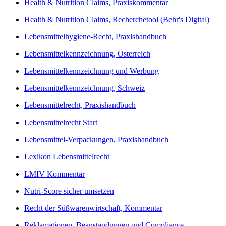
Health & Nutrition Claims, Praxiskommentar
Health & Nutrition Claims, Recherchetool (Behr's Digital)
Lebensmittelhygiene-Recht, Praxishandbuch
Lebensmittelkennzeichnung, Österreich
Lebensmittelkennzeichnung und Werbung
Lebensmittelkennzeichnung, Schweiz
Lebensmittelrecht, Praxishandbuch
Lebensmittelrecht Start
Lebensmittel-Verpackungen, Praxishandbuch
Lexikon Lebensmittelrecht
LMIV Kommentar
Nutri-Score sicher umsetzen
Recht der Süßwarenwirtschaft, Kommentar
Reklamationen, Beanstandungen und Compliance