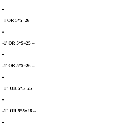
-1 OR 5*5=26
-1' OR 5*5=25 --
-1' OR 5*5=26 --
-1" OR 5*5=25 --
-1" OR 5*5=26 --