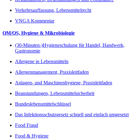
Verkehrsauffassung, Lebensmittelrecht
VNGA Kommentar
QM/QS, Hygiene & Mikrobiologie
(30-Minuten-)Hygieneschulung für Handel, Handwerk,
Gastronomie
Allergene in Lebensmitteln
Allergenmanagement, Praxisleitfaden
Anlagen- und Maschinenhygiene, Praxisleitfaden
Beanstandungen, Lebensmittelsicherheit
Bundeslebensmittelschlüssel
Das Infektionsschutzgesetz schnell und einfach umgesetzt
Food Fraud
Food & Hygiene