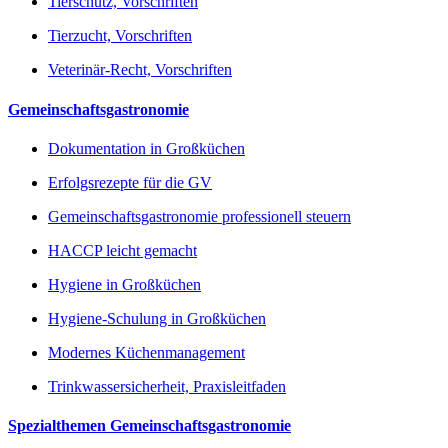
Tierschutz, Vorschriften
Tierzucht, Vorschriften
Veterinär-Recht, Vorschriften
Gemeinschaftsgastronomie
Dokumentation in Großküchen
Erfolgsrezepte für die GV
Gemeinschaftsgastronomie professionell steuern
HACCP leicht gemacht
Hygiene in Großküchen
Hygiene-Schulung in Großküchen
Modernes Küchenmanagement
Trinkwassersicherheit, Praxisleitfaden
Spezialthemen Gemeinschaftsgastronomie