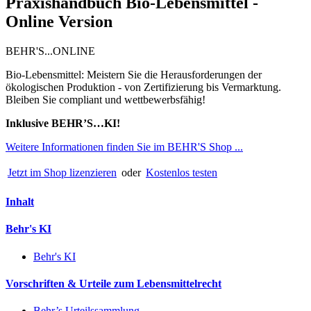
Praxishandbuch Bio-Lebensmittel -
Online Version
BEHR'S...ONLINE
Bio-Lebensmittel: Meistern Sie die Herausforderungen der
ökologischen Produktion - von Zertifizierung bis Vermarktung.
Bleiben Sie compliant und wettbewerbsfähig!
Inklusive BEHR’S…KI!
Weitere Informationen finden Sie im BEHR'S Shop ...
Jetzt im Shop lizenzieren
oder
Kostenlos testen
Inhalt
Behr's KI
Behr's KI
Vorschriften & Urteile zum Lebensmittelrecht
Behr’s Urteilssammlung