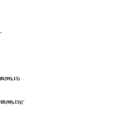
-
(99),15)
98),15)||'