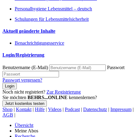
Personalhygiene Lebensmittel – deutsch
Schulungen für Lebensmittelsicherheit
Aktuell geänderte Inhalte
Benachrichtigungsservice
Login/Registrierung
Benutzername (E-Mail)
Passwort
Passwort vergessen?
Login
Noch nicht registriert?
Zur Registrierung
Sie möchten
BEHRS...ONLINE
kennenlernen?
Jetzt kostenlos testen
Shop
|
Kontakt
|
Hilfe
|
Videos
|
Podcast
|
Datenschutz
|
Impressum
|
AGB
|
Übersicht
Meine Abos
Recherche