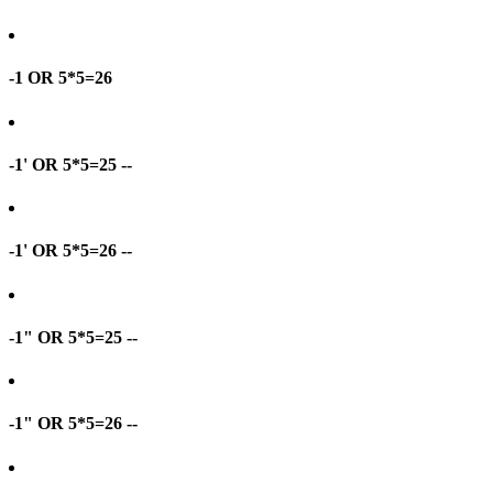
-1 OR 5*5=26
-1' OR 5*5=25 --
-1' OR 5*5=26 --
-1" OR 5*5=25 --
-1" OR 5*5=26 --