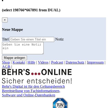
(select 198766*667891 from DUAL)
×
Neue Mappe
Titel
Notiz
Mappe anlegen
Shop
|
Kontakt
|
Hilfe
|
Videos
|
Podcast
|
Datenschutz
|
Impressum
|
AGB
|
Behr's Digital ist für den Geltungsbereich
Bereitstellung von Fachinformationen,
Software und Online-Datenbanken