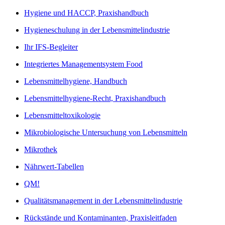
Hygiene und HACCP, Praxishandbuch
Hygieneschulung in der Lebensmittelindustrie
Ihr IFS-Begleiter
Integriertes Managementsystem Food
Lebensmittelhygiene, Handbuch
Lebensmittelhygiene-Recht, Praxishandbuch
Lebensmitteltoxikologie
Mikrobiologische Untersuchung von Lebensmitteln
Mikrothek
Nährwert-Tabellen
QM!
Qualitätsmanagement in der Lebensmittelindustrie
Rückstände und Kontaminanten, Praxisleitfaden