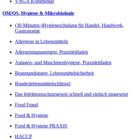
VNGA Kommentar
QM/QS, Hygiene & Mikrobiologie
(30-Minuten-)Hygieneschulung für Handel, Handwerk,
Gastronomie
Allergene in Lebensmitteln
Allergenmanagement, Praxisleitfaden
Anlagen- und Maschinenhygiene, Praxisleitfaden
Beanstandungen, Lebensmittelsicherheit
Bundeslebensmittelschlüssel
Das Infektionsschutzgesetz schnell und einfach umgesetzt
Food Fraud
Food & Hygiene
Food & Hygiene PRAXIS
HACCP