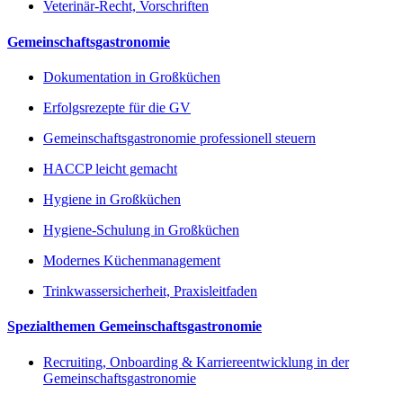
Veterinär-Recht, Vorschriften
Gemeinschaftsgastronomie
Dokumentation in Großküchen
Erfolgsrezepte für die GV
Gemeinschaftsgastronomie professionell steuern
HACCP leicht gemacht
Hygiene in Großküchen
Hygiene-Schulung in Großküchen
Modernes Küchenmanagement
Trinkwassersicherheit, Praxisleitfaden
Spezialthemen Gemeinschaftsgastronomie
Recruiting, Onboarding & Karriereentwicklung in der
Gemeinschaftsgastronomie