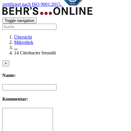
zertifiziert nach ISO 9001:2015.
Toggle navigation
Übersicht
Mikrothek
...
14 Citrobacter freundii
×
Name:
Kommentar: