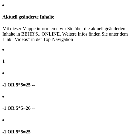
Aktuell geänderte Inhalte
Mit dieser Mappe informieren wir Sie über die aktuell geänderten
Inhalte in BEHR'S...ONLINE. Weitere Infos finden Sie unter dem
Link "Videos" in der Top-Navigation
1
-1 OR 5*5=25 --
-1 OR 5*5=26 --
-1 OR 5*5=25