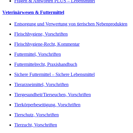
Fragen & Antworten PLUS – Lebensmittel
Veterinärwesen & Futtermittel
Entsorgung und Verwertung von tierischen Nebenprodukten
Fleischhygiene, Vorschriften
Fleischhygiene-Recht, Kommentar
Futtermittel, Vorschriften
Futtermittelrecht, Praxishandbuch
Sichere Futtermittel – Sichere Lebensmittel
Tierarzneimittel, Vorschriften
Tiergesundheit/Tierseuchen, Vorschriften
Tierkörperbeseitigung, Vorschriften
Tierschutz, Vorschriften
Tierzucht, Vorschriften