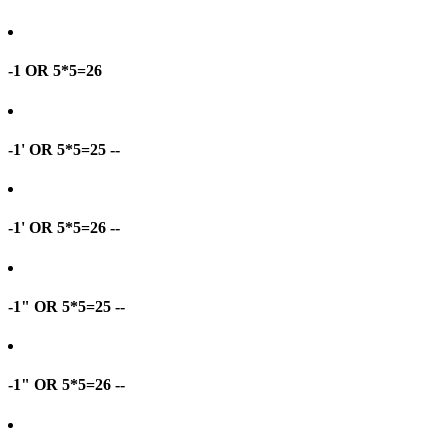
-1 OR 5*5=26
-1' OR 5*5=25 --
-1' OR 5*5=26 --
-1" OR 5*5=25 --
-1" OR 5*5=26 --