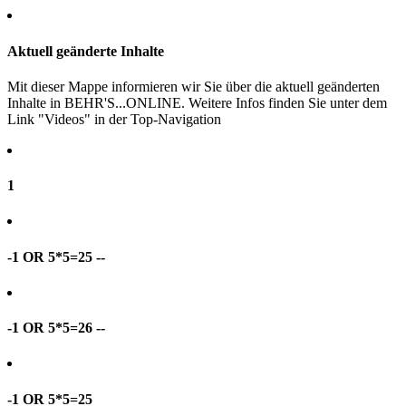
Aktuell geänderte Inhalte
Mit dieser Mappe informieren wir Sie über die aktuell geänderten
Inhalte in BEHR'S...ONLINE. Weitere Infos finden Sie unter dem
Link "Videos" in der Top-Navigation
1
-1 OR 5*5=25 --
-1 OR 5*5=26 --
-1 OR 5*5=25