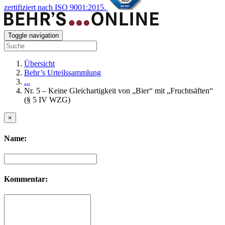
zertifiziert nach ISO 9001:2015.
Toggle navigation
Übersicht
Behr’s Urteilssammlung
...
Nr. 5 – Keine Gleichartigkeit von „Bier“ mit „Fruchtsäften“
(§ 5 IV WZG)
×
Name:
Kommentar: