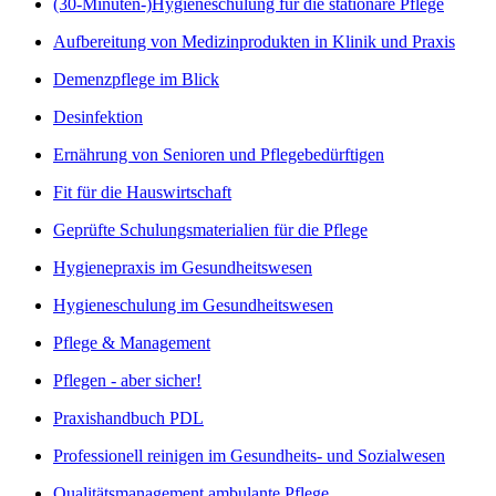
(30-Minuten-)Hygieneschulung für die stationäre Pflege
Aufbereitung von Medizinprodukten in Klinik und Praxis
Demenzpflege im Blick
Desinfektion
Ernährung von Senioren und Pflegebedürftigen
Fit für die Hauswirtschaft
Geprüfte Schulungsmaterialien für die Pflege
Hygienepraxis im Gesundheitswesen
Hygieneschulung im Gesundheitswesen
Pflege & Management
Pflegen - aber sicher!
Praxishandbuch PDL
Professionell reinigen im Gesundheits- und Sozialwesen
Qualitätsmanagement ambulante Pflege