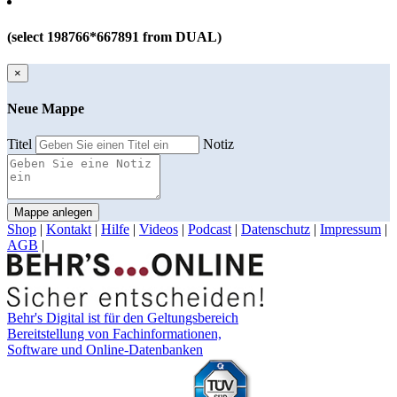
(select 198766*667891 from DUAL)
×
Neue Mappe
Titel
Notiz
Mappe anlegen
Shop
|
Kontakt
|
Hilfe
|
Videos
|
Podcast
|
Datenschutz
|
Impressum
|
AGB
|
Behr's Digital ist für den Geltungsbereich
Bereitstellung von Fachinformationen,
Software und Online-Datenbanken