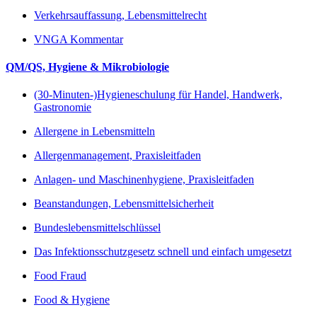
Verkehrsauffassung, Lebensmittelrecht
VNGA Kommentar
QM/QS, Hygiene & Mikrobiologie
(30-Minuten-)Hygieneschulung für Handel, Handwerk,
Gastronomie
Allergene in Lebensmitteln
Allergenmanagement, Praxisleitfaden
Anlagen- und Maschinenhygiene, Praxisleitfaden
Beanstandungen, Lebensmittelsicherheit
Bundeslebensmittelschlüssel
Das Infektionsschutzgesetz schnell und einfach umgesetzt
Food Fraud
Food & Hygiene