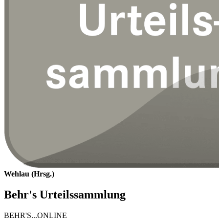
Wehlau (Hrsg.)
Behr's Urteilssammlung
BEHR'S...ONLINE