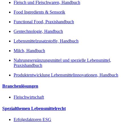
Fleisch und Fleischwaren, Handbuch
Food Ingredients & Sensorik
Functional Food, Praxishandbuch
Gentechnologie, Handbuch
Lebensmittelzusatzstoffe, Handbuch
Milch, Handbuch
Nahrungsergänzungsmittel und spezielle Lebensmittel,
Praxishandbuch
Produktentwicklung Lebensmittelinnovationen, Handbuch
Branchenlösungen
Fleischwirtschaft
Spezialthemen Lebensmittelrecht
Erfolgsfaktoren ESG