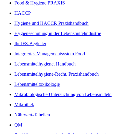
Food & Hygiene PRAXIS
HACCP
Hygiene und HACCP, Praxishandbuch
Hygieneschulung in der Lebensmittelindustrie
Ihr IFS-Begleiter
Integriertes Managementsystem Food
Lebensmittelhygiene, Handbuch
Lebensmittelhygiene-Recht, Praxishandbuch
Lebensmitteltoxikologie
Mikrobiologische Untersuchung von Lebensmitteln
Mikrothek
Nährwert-Tabellen
QM!