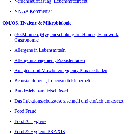
Verkehrsauffassung, Lebensmittelrecht
VNGA Kommentar
QM/QS, Hygiene & Mikrobiologie
(30-Minuten-)Hygieneschulung für Handel, Handwerk,
Gastronomie
Allergene in Lebensmitteln
Allergenmanagement, Praxisleitfaden
Anlagen- und Maschinenhygiene, Praxisleitfaden
Beanstandungen, Lebensmittelsicherheit
Bundeslebensmittelschlüssel
Das Infektionsschutzgesetz schnell und einfach umgesetzt
Food Fraud
Food & Hygiene
Food & Hygiene PRAXIS