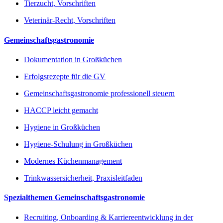
Tierzucht, Vorschriften
Veterinär-Recht, Vorschriften
Gemeinschaftsgastronomie
Dokumentation in Großküchen
Erfolgsrezepte für die GV
Gemeinschaftsgastronomie professionell steuern
HACCP leicht gemacht
Hygiene in Großküchen
Hygiene-Schulung in Großküchen
Modernes Küchenmanagement
Trinkwassersicherheit, Praxisleitfaden
Spezialthemen Gemeinschaftsgastronomie
Recruiting, Onboarding & Karriereentwicklung in der