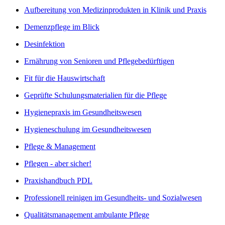
Aufbereitung von Medizinprodukten in Klinik und Praxis
Demenzpflege im Blick
Desinfektion
Ernährung von Senioren und Pflegebedürftigen
Fit für die Hauswirtschaft
Geprüfte Schulungsmaterialien für die Pflege
Hygienepraxis im Gesundheitswesen
Hygieneschulung im Gesundheitswesen
Pflege & Management
Pflegen - aber sicher!
Praxishandbuch PDL
Professionell reinigen im Gesundheits- und Sozialwesen
Qualitätsmanagement ambulante Pflege