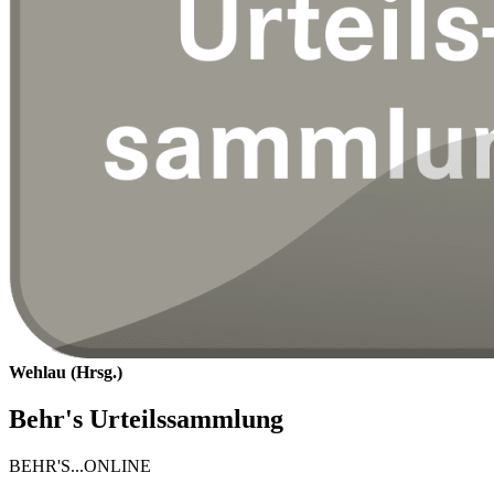
Wehlau (Hrsg.)
Behr's Urteilssammlung
BEHR'S...ONLINE