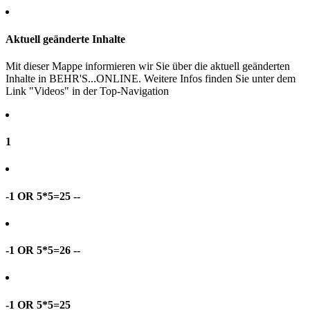
Aktuell geänderte Inhalte
Mit dieser Mappe informieren wir Sie über die aktuell geänderten
Inhalte in BEHR'S...ONLINE. Weitere Infos finden Sie unter dem
Link "Videos" in der Top-Navigation
1
-1 OR 5*5=25 --
-1 OR 5*5=26 --
-1 OR 5*5=25