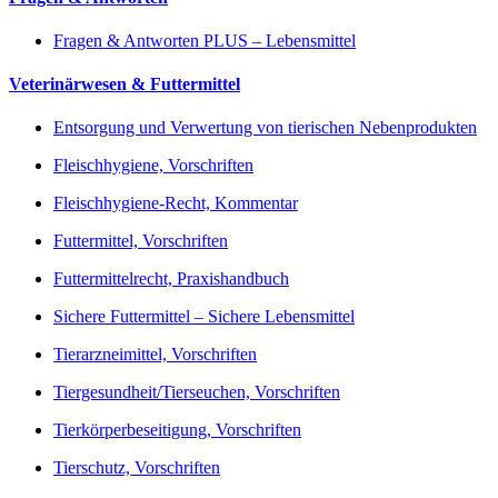
Fragen & Antworten PLUS – Lebensmittel
Veterinärwesen & Futtermittel
Entsorgung und Verwertung von tierischen Nebenprodukten
Fleischhygiene, Vorschriften
Fleischhygiene-Recht, Kommentar
Futtermittel, Vorschriften
Futtermittelrecht, Praxishandbuch
Sichere Futtermittel – Sichere Lebensmittel
Tierarzneimittel, Vorschriften
Tiergesundheit/Tierseuchen, Vorschriften
Tierkörperbeseitigung, Vorschriften
Tierschutz, Vorschriften