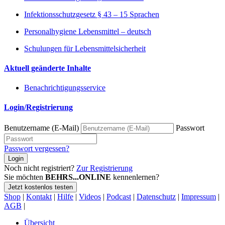
Infektionsschutzgesetz § 43 – 15 Sprachen
Personalhygiene Lebensmittel – deutsch
Schulungen für Lebensmittelsicherheit
Aktuell geänderte Inhalte
Benachrichtigungsservice
Login/Registrierung
Benutzername (E-Mail)
Passwort
Passwort vergessen?
Login
Noch nicht registriert?
Zur Registrierung
Sie möchten
BEHRS...ONLINE
kennenlernen?
Jetzt kostenlos testen
Shop
|
Kontakt
|
Hilfe
|
Videos
|
Podcast
|
Datenschutz
|
Impressum
|
AGB
|
Übersicht