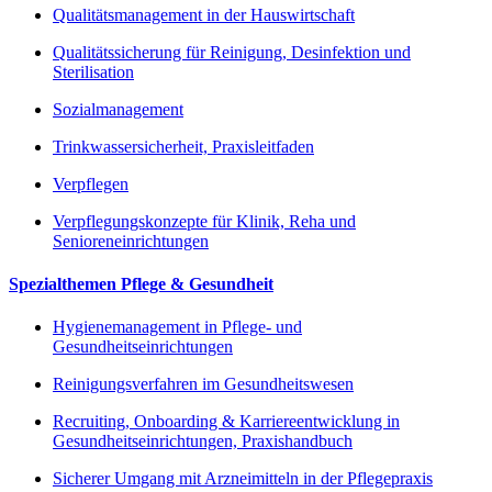
Qualitätsmanagement in der Hauswirtschaft
Qualitätssicherung für Reinigung, Desinfektion und
Sterilisation
Sozialmanagement
Trinkwassersicherheit, Praxisleitfaden
Verpflegen
Verpflegungskonzepte für Klinik, Reha und
Senioreneinrichtungen
Spezialthemen Pflege & Gesundheit
Hygienemanagement in Pflege- und
Gesundheitseinrichtungen
Reinigungsverfahren im Gesundheitswesen
Recruiting, Onboarding & Karriereentwicklung in
Gesundheitseinrichtungen, Praxishandbuch
Sicherer Umgang mit Arzneimitteln in der Pflegepraxis