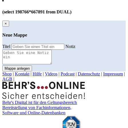
(select 198766*667891 from DUAL)
×
Neue Mappe
Titel
Notiz
Mappe anlegen
Shop
|
Kontakt
|
Hilfe
|
Videos
|
Podcast
|
Datenschutz
|
Impressum
|
AGB
|
Behr's Digital ist für den Geltungsbereich
Bereitstellung von Fachinformationen,
Software und Online-Datenbanken