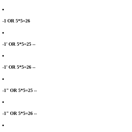
-1 OR 5*5=26
-1' OR 5*5=25 --
-1' OR 5*5=26 --
-1" OR 5*5=25 --
-1" OR 5*5=26 --