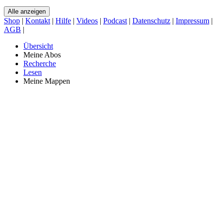
Alle anzeigen
Shop
|
Kontakt
|
Hilfe
|
Videos
|
Podcast
|
Datenschutz
|
Impressum
|
AGB
|
Übersicht
Meine Abos
Recherche
Lesen
Meine Mappen