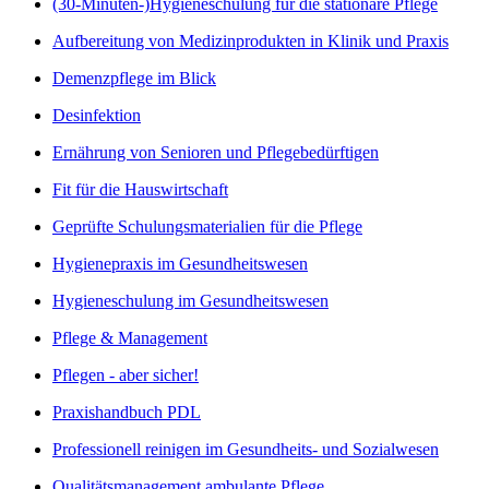
(30-Minuten-)Hygieneschulung für die stationäre Pflege
Aufbereitung von Medizinprodukten in Klinik und Praxis
Demenzpflege im Blick
Desinfektion
Ernährung von Senioren und Pflegebedürftigen
Fit für die Hauswirtschaft
Geprüfte Schulungsmaterialien für die Pflege
Hygienepraxis im Gesundheitswesen
Hygieneschulung im Gesundheitswesen
Pflege & Management
Pflegen - aber sicher!
Praxishandbuch PDL
Professionell reinigen im Gesundheits- und Sozialwesen
Qualitätsmanagement ambulante Pflege