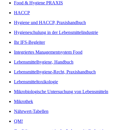
Food & Hygiene PRAXIS
HACCP
Hygiene und HACCP, Praxishandbuch
Hygieneschulung in der Lebensmittelindustrie
Ihr IFS-Begleiter
Integriertes Managementsystem Food
Lebensmittelhygiene, Handbuch
Lebensmittelhygiene-Recht, Praxishandbuch
Lebensmitteltoxikologie
Mikrobiologische Untersuchung von Lebensmitteln
Mikrothek
Nährwert-Tabellen
QM!