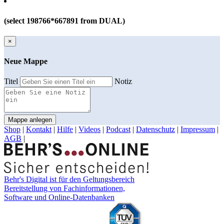
(select 198766*667891 from DUAL)
×
Neue Mappe
Titel
Notiz
Mappe anlegen
Shop
|
Kontakt
|
Hilfe
|
Videos
|
Podcast
|
Datenschutz
|
Impressum
|
AGB
|
Behr's Digital ist für den Geltungsbereich
Bereitstellung von Fachinformationen,
Software und Online-Datenbanken