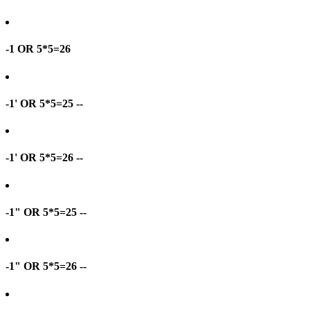
-1 OR 5*5=26
-1' OR 5*5=25 --
-1' OR 5*5=26 --
-1" OR 5*5=25 --
-1" OR 5*5=26 --