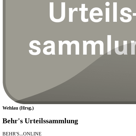
Wehlau (Hrsg.)
Behr's Urteilssammlung
BEHR'S...ONLINE