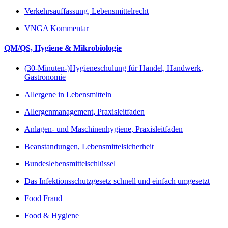
Verkehrsauffassung, Lebensmittelrecht
VNGA Kommentar
QM/QS, Hygiene & Mikrobiologie
(30-Minuten-)Hygieneschulung für Handel, Handwerk,
Gastronomie
Allergene in Lebensmitteln
Allergenmanagement, Praxisleitfaden
Anlagen- und Maschinenhygiene, Praxisleitfaden
Beanstandungen, Lebensmittelsicherheit
Bundeslebensmittelschlüssel
Das Infektionsschutzgesetz schnell und einfach umgesetzt
Food Fraud
Food & Hygiene