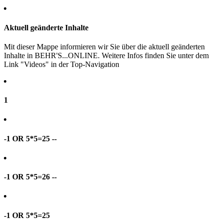
Aktuell geänderte Inhalte
Mit dieser Mappe informieren wir Sie über die aktuell geänderten
Inhalte in BEHR'S...ONLINE. Weitere Infos finden Sie unter dem
Link "Videos" in der Top-Navigation
1
-1 OR 5*5=25 --
-1 OR 5*5=26 --
-1 OR 5*5=25