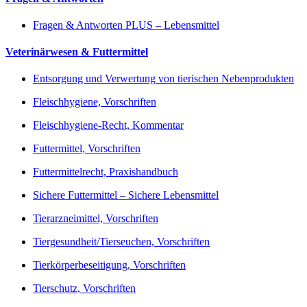
Fragen & Antworten PLUS – Lebensmittel
Veterinärwesen & Futtermittel
Entsorgung und Verwertung von tierischen Nebenprodukten
Fleischhygiene, Vorschriften
Fleischhygiene-Recht, Kommentar
Futtermittel, Vorschriften
Futtermittelrecht, Praxishandbuch
Sichere Futtermittel – Sichere Lebensmittel
Tierarzneimittel, Vorschriften
Tiergesundheit/Tierseuchen, Vorschriften
Tierkörperbeseitigung, Vorschriften
Tierschutz, Vorschriften