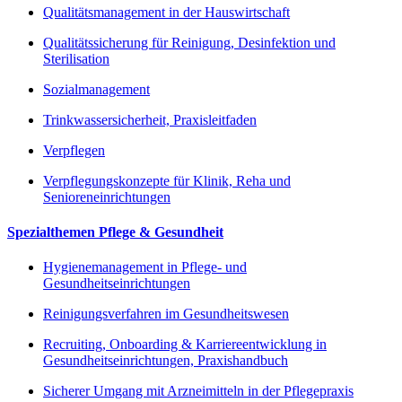
Qualitätsmanagement in der Hauswirtschaft
Qualitätssicherung für Reinigung, Desinfektion und
Sterilisation
Sozialmanagement
Trinkwassersicherheit, Praxisleitfaden
Verpflegen
Verpflegungskonzepte für Klinik, Reha und
Senioreneinrichtungen
Spezialthemen Pflege & Gesundheit
Hygienemanagement in Pflege- und
Gesundheitseinrichtungen
Reinigungsverfahren im Gesundheitswesen
Recruiting, Onboarding & Karriereentwicklung in
Gesundheitseinrichtungen, Praxishandbuch
Sicherer Umgang mit Arzneimitteln in der Pflegepraxis