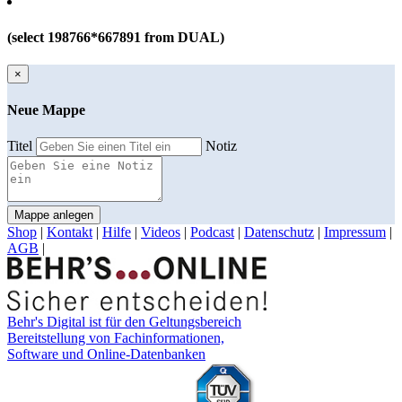
(select 198766*667891 from DUAL)
×
Neue Mappe
Titel
Notiz
Mappe anlegen
Shop
|
Kontakt
|
Hilfe
|
Videos
|
Podcast
|
Datenschutz
|
Impressum
|
AGB
|
Behr's Digital ist für den Geltungsbereich
Bereitstellung von Fachinformationen,
Software und Online-Datenbanken