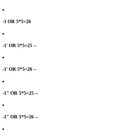
-1 OR 5*5=26
-1' OR 5*5=25 --
-1' OR 5*5=26 --
-1" OR 5*5=25 --
-1" OR 5*5=26 --