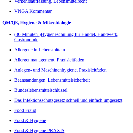
Verkehrsauffassung, Lebensmittelrecht
VNGA Kommentar
QM/QS, Hygiene & Mikrobiologie
(30-Minuten-)Hygieneschulung für Handel, Handwerk,
Gastronomie
Allergene in Lebensmitteln
Allergenmanagement, Praxisleitfaden
Anlagen- und Maschinenhygiene, Praxisleitfaden
Beanstandungen, Lebensmittelsicherheit
Bundeslebensmittelschlüssel
Das Infektionsschutzgesetz schnell und einfach umgesetzt
Food Fraud
Food & Hygiene
Food & Hygiene PRAXIS