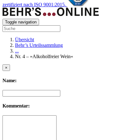
zertifiziert nach ISO 9001:2015.
Toggle navigation
Übersicht
Behr’s Urteilssammlung
...
Nr. 4 – »Alkoholfreier Wein«
×
Name:
Kommentar: