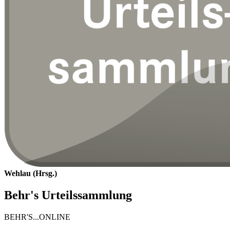
Wehlau (Hrsg.)
Behr's Urteilssammlung
BEHR'S...ONLINE