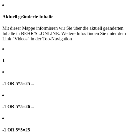
Aktuell geänderte Inhalte
Mit dieser Mappe informieren wir Sie über die aktuell geänderten
Inhalte in BEHR'S...ONLINE. Weitere Infos finden Sie unter dem
Link "Videos" in der Top-Navigation
1
-1 OR 5*5=25 --
-1 OR 5*5=26 --
-1 OR 5*5=25