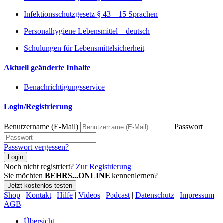
Infektionsschutzgesetz § 43 – 15 Sprachen
Personalhygiene Lebensmittel – deutsch
Schulungen für Lebensmittelsicherheit
Aktuell geänderte Inhalte
Benachrichtigungsservice
Login/Registrierung
Benutzername (E-Mail)
Passwort
Passwort vergessen?
Login
Noch nicht registriert?
Zur Registrierung
Sie möchten
BEHRS...ONLINE
kennenlernen?
Jetzt kostenlos testen
Shop
|
Kontakt
|
Hilfe
|
Videos
|
Podcast
|
Datenschutz
|
Impressum
|
AGB
|
Übersicht