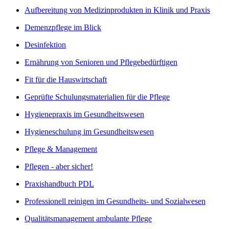
Aufbereitung von Medizinprodukten in Klinik und Praxis
Demenzpflege im Blick
Desinfektion
Ernährung von Senioren und Pflegebedürftigen
Fit für die Hauswirtschaft
Geprüfte Schulungsmaterialien für die Pflege
Hygienepraxis im Gesundheitswesen
Hygieneschulung im Gesundheitswesen
Pflege & Management
Pflegen - aber sicher!
Praxishandbuch PDL
Professionell reinigen im Gesundheits- und Sozialwesen
Qualitätsmanagement ambulante Pflege