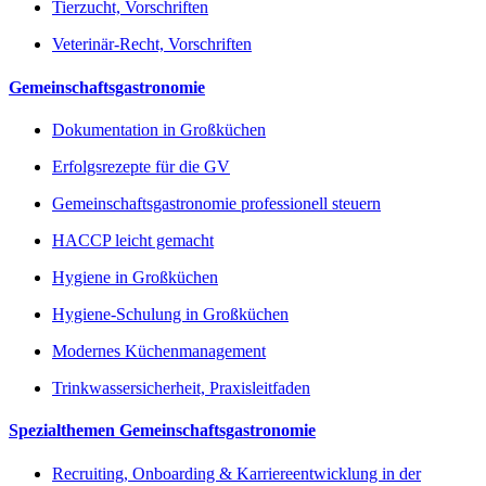
Tierzucht, Vorschriften
Veterinär-Recht, Vorschriften
Gemeinschaftsgastronomie
Dokumentation in Großküchen
Erfolgsrezepte für die GV
Gemeinschaftsgastronomie professionell steuern
HACCP leicht gemacht
Hygiene in Großküchen
Hygiene-Schulung in Großküchen
Modernes Küchenmanagement
Trinkwassersicherheit, Praxisleitfaden
Spezialthemen Gemeinschaftsgastronomie
Recruiting, Onboarding & Karriereentwicklung in der