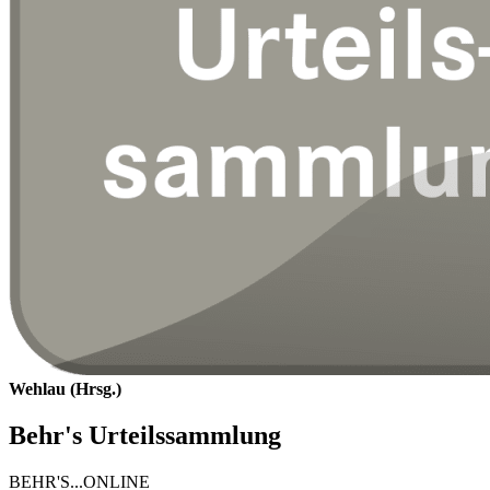
Wehlau (Hrsg.)
Behr's Urteilssammlung
BEHR'S...ONLINE