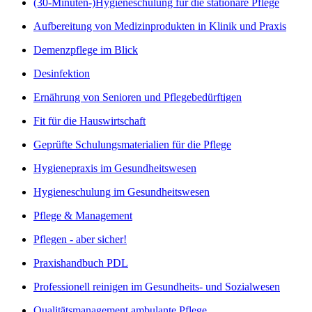
(30-Minuten-)Hygieneschulung für die stationäre Pflege
Aufbereitung von Medizinprodukten in Klinik und Praxis
Demenzpflege im Blick
Desinfektion
Ernährung von Senioren und Pflegebedürftigen
Fit für die Hauswirtschaft
Geprüfte Schulungsmaterialien für die Pflege
Hygienepraxis im Gesundheitswesen
Hygieneschulung im Gesundheitswesen
Pflege & Management
Pflegen - aber sicher!
Praxishandbuch PDL
Professionell reinigen im Gesundheits- und Sozialwesen
Qualitätsmanagement ambulante Pflege