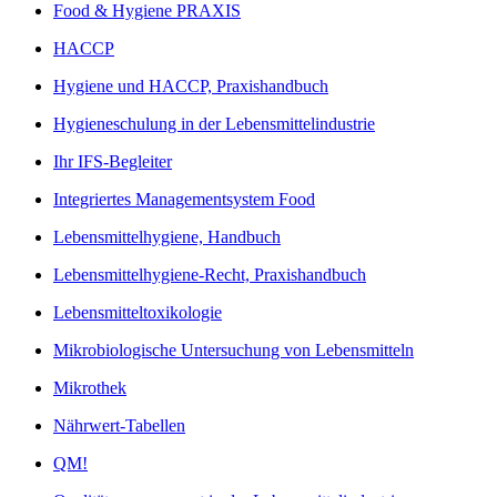
Food & Hygiene PRAXIS
HACCP
Hygiene und HACCP, Praxishandbuch
Hygieneschulung in der Lebensmittelindustrie
Ihr IFS-Begleiter
Integriertes Managementsystem Food
Lebensmittelhygiene, Handbuch
Lebensmittelhygiene-Recht, Praxishandbuch
Lebensmitteltoxikologie
Mikrobiologische Untersuchung von Lebensmitteln
Mikrothek
Nährwert-Tabellen
QM!