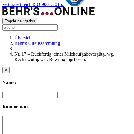
zertifiziert nach ISO 9001:2015.
Toggle navigation
Übersicht
Behr’s Urteilssammlung
...
Nr. 17 – Rückfordg. einer Milchaufgabevergütg. wg.
Rechtswidrigk. d. Bewilligungsbesch.
×
Name:
Kommentar: