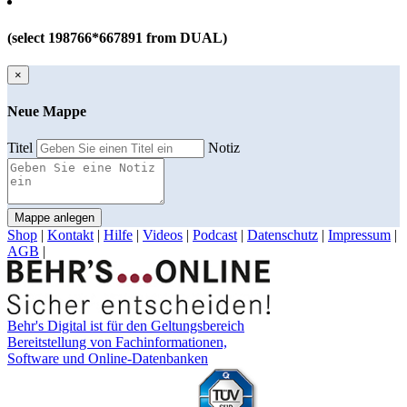
(select 198766*667891 from DUAL)
×
Neue Mappe
Titel
Notiz
Mappe anlegen
Shop
|
Kontakt
|
Hilfe
|
Videos
|
Podcast
|
Datenschutz
|
Impressum
|
AGB
|
Behr's Digital ist für den Geltungsbereich
Bereitstellung von Fachinformationen,
Software und Online-Datenbanken