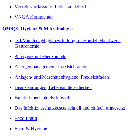
Verkehrsauffassung, Lebensmittelrecht
VNGA Kommentar
QM/QS, Hygiene & Mikrobiologie
(30-Minuten-)Hygieneschulung für Handel, Handwerk,
Gastronomie
Allergene in Lebensmitteln
Allergenmanagement, Praxisleitfaden
Anlagen- und Maschinenhygiene, Praxisleitfaden
Beanstandungen, Lebensmittelsicherheit
Bundeslebensmittelschlüssel
Das Infektionsschutzgesetz schnell und einfach umgesetzt
Food Fraud
Food & Hygiene