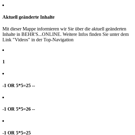
Aktuell geänderte Inhalte
Mit dieser Mappe informieren wir Sie über die aktuell geänderten
Inhalte in BEHR'S...ONLINE. Weitere Infos finden Sie unter dem
Link "Videos" in der Top-Navigation
1
-1 OR 5*5=25 --
-1 OR 5*5=26 --
-1 OR 5*5=25