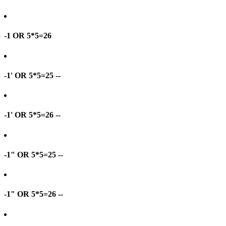
-1 OR 5*5=26
-1' OR 5*5=25 --
-1' OR 5*5=26 --
-1" OR 5*5=25 --
-1" OR 5*5=26 --