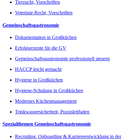
Tierzucht, Vorschriften
Veterinär-Recht, Vorschriften
Gemeinschaftsgastronomie
Dokumentation in Großküchen
Erfolgsrezepte für die GV
Gemeinschaftsgastronomie professionell steuern
HACCP leicht gemacht
Hygiene in Großküchen
Hygiene-Schulung in Großküchen
Modernes Küchenmanagement
Trinkwassersicherheit, Praxisleitfaden
Spezialthemen Gemeinschaftsgastronomie
Recruiting, Onboarding & Karriereentwicklung in der