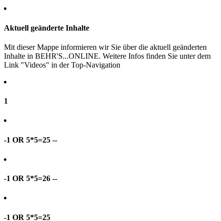
Aktuell geänderte Inhalte
Mit dieser Mappe informieren wir Sie über die aktuell geänderten
Inhalte in BEHR'S...ONLINE. Weitere Infos finden Sie unter dem
Link "Videos" in der Top-Navigation
1
-1 OR 5*5=25 --
-1 OR 5*5=26 --
-1 OR 5*5=25