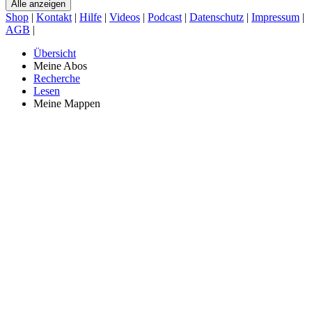
Alle anzeigen
Shop
|
Kontakt
|
Hilfe
|
Videos
|
Podcast
|
Datenschutz
|
Impressum
|
AGB
|
Übersicht
Meine Abos
Recherche
Lesen
Meine Mappen