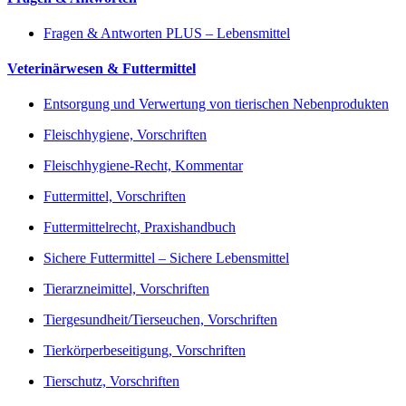
Fragen & Antworten PLUS – Lebensmittel
Veterinärwesen & Futtermittel
Entsorgung und Verwertung von tierischen Nebenprodukten
Fleischhygiene, Vorschriften
Fleischhygiene-Recht, Kommentar
Futtermittel, Vorschriften
Futtermittelrecht, Praxishandbuch
Sichere Futtermittel – Sichere Lebensmittel
Tierarzneimittel, Vorschriften
Tiergesundheit/Tierseuchen, Vorschriften
Tierkörperbeseitigung, Vorschriften
Tierschutz, Vorschriften