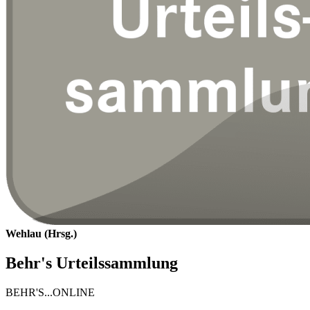
Wehlau (Hrsg.)
Behr's Urteilssammlung
BEHR'S...ONLINE