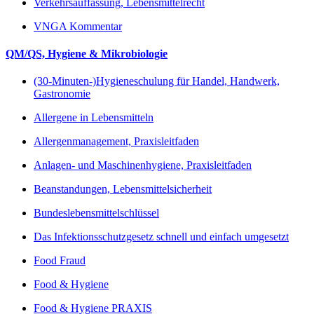
Verkehrsauffassung, Lebensmittelrecht
VNGA Kommentar
QM/QS, Hygiene & Mikrobiologie
(30-Minuten-)Hygieneschulung für Handel, Handwerk,
Gastronomie
Allergene in Lebensmitteln
Allergenmanagement, Praxisleitfaden
Anlagen- und Maschinenhygiene, Praxisleitfaden
Beanstandungen, Lebensmittelsicherheit
Bundeslebensmittelschlüssel
Das Infektionsschutzgesetz schnell und einfach umgesetzt
Food Fraud
Food & Hygiene
Food & Hygiene PRAXIS