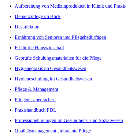
Aufbereitung von Medizinprodukten in Klinik und Praxis
Demenzpflege im Blick
Desinfektion
Ernährung von Senioren und Pflegebedürftigen
Fit für die Hauswirtschaft
Geprüfte Schulungsmaterialien für die Pflege
Hygienepraxis im Gesundheitswesen
Hygieneschulung im Gesundheitswesen
Pflege & Management
Pflegen - aber sicher!
Praxishandbuch PDL
Professionell reinigen im Gesundheits- und Sozialwesen
Qualitätsmanagement ambulante Pflege