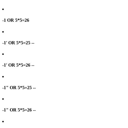
-1 OR 5*5=26
-1' OR 5*5=25 --
-1' OR 5*5=26 --
-1" OR 5*5=25 --
-1" OR 5*5=26 --