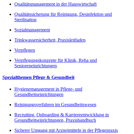
Qualitätsmanagement in der Hauswirtschaft
Qualitätssicherung für Reinigung, Desinfektion und
Sterilisation
Sozialmanagement
Trinkwassersicherheit, Praxisleitfaden
Verpflegen
Verpflegungskonzepte für Klinik, Reha und
Senioreneinrichtungen
Spezialthemen Pflege & Gesundheit
Hygienemanagement in Pflege- und
Gesundheitseinrichtungen
Reinigungsverfahren im Gesundheitswesen
Recruiting, Onboarding & Karriereentwicklung in
Gesundheitseinrichtungen, Praxishandbuch
Sicherer Umgang mit Arzneimitteln in der Pflegepraxis