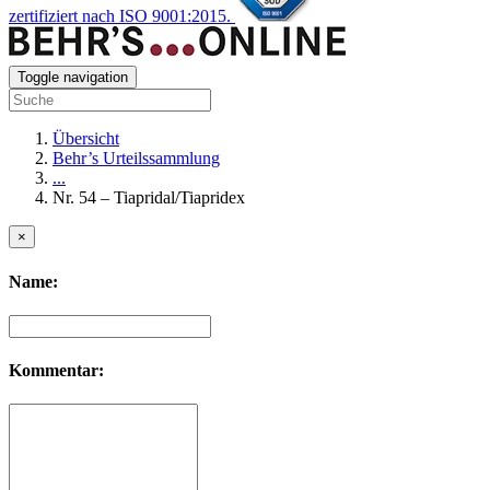
zertifiziert nach ISO 9001:2015.
Toggle navigation
Übersicht
Behr’s Urteilssammlung
...
Nr. 54 – Tiapridal/Tiapridex
×
Name:
Kommentar: