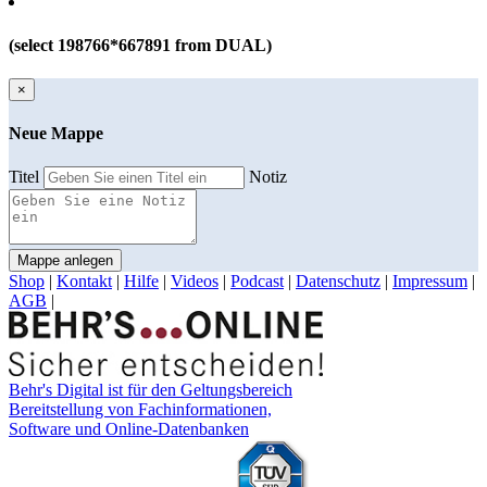
(select 198766*667891 from DUAL)
×
Neue Mappe
Titel
Notiz
Mappe anlegen
Shop
|
Kontakt
|
Hilfe
|
Videos
|
Podcast
|
Datenschutz
|
Impressum
|
AGB
|
Behr's Digital ist für den Geltungsbereich
Bereitstellung von Fachinformationen,
Software und Online-Datenbanken