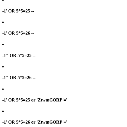
-1' OR 5*5=25 --
-1' OR 5*5=26 --
-1" OR 5*5=25 --
-1" OR 5*5=26 --
-1' OR 5*5=25 or 'ZtwmGORP'='
-1' OR 5*5=26 or 'ZtwmGORP'='