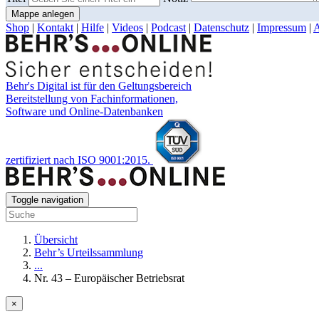
Mappe anlegen
Shop
|
Kontakt
|
Hilfe
|
Videos
|
Podcast
|
Datenschutz
|
Impressum
|
Behr's Digital ist für den Geltungsbereich
Bereitstellung von Fachinformationen,
Software und Online-Datenbanken
zertifiziert nach ISO 9001:2015.
Toggle navigation
Übersicht
Behr’s Urteilssammlung
...
Nr. 43 – Europäischer Betriebsrat
×