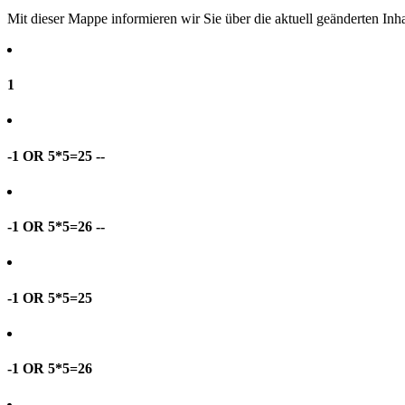
Mit dieser Mappe informieren wir Sie über die aktuell geänderten I
1
-1 OR 5*5=25 --
-1 OR 5*5=26 --
-1 OR 5*5=25
-1 OR 5*5=26