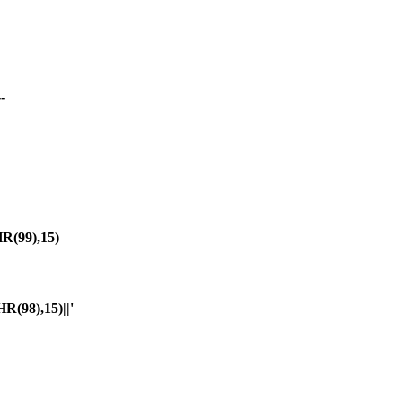
-
(99),15)
98),15)||'