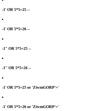
-1' OR 5*5=25 --
-1' OR 5*5=26 --
-1" OR 5*5=25 --
-1" OR 5*5=26 --
-1' OR 5*5=25 or 'ZtwmGORP'='
-1' OR 5*5=26 or 'ZtwmGORP'='