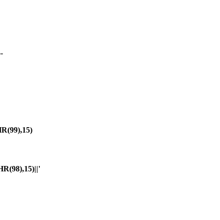
-
(99),15)
98),15)||'