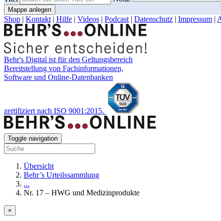
Mappe anlegen
Shop
|
Kontakt
|
Hilfe
|
Videos
|
Podcast
|
Datenschutz
|
Impressum
|
Behr's Digital ist für den Geltungsbereich
Bereitstellung von Fachinformationen,
Software und Online-Datenbanken
zertifiziert nach ISO 9001:2015.
Toggle navigation
Übersicht
Behr’s Urteilssammlung
...
Nr. 17 – HWG und Medizinprodukte
×