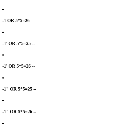
-1 OR 5*5=26
-1' OR 5*5=25 --
-1' OR 5*5=26 --
-1" OR 5*5=25 --
-1" OR 5*5=26 --