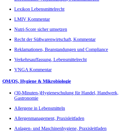
Lexikon Lebensmittelrecht
LMIV Kommentar
Nutri-Score sicher umsetzen
Recht der Süßwarenwirtschaft, Kommentar
Reklamationen, Beanstandungen und Compliance
Verkehrsauffassung, Lebensmittelrecht
VNGA Kommentar
QM/QS, Hygiene & Mikrobiologie
(30-Minuten-)Hygieneschulung für Handel, Handwerk,
Gastronomie
Allergene in Lebensmitteln
Allergenmanagement, Praxisleitfaden
Anlagen- und Maschinenhygiene, Praxisleitfaden