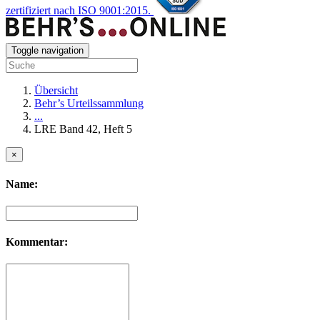
zertifiziert nach ISO 9001:2015.
Toggle navigation
Übersicht
Behr’s Urteilssammlung
...
LRE Band 42, Heft 5
×
Name:
Kommentar: