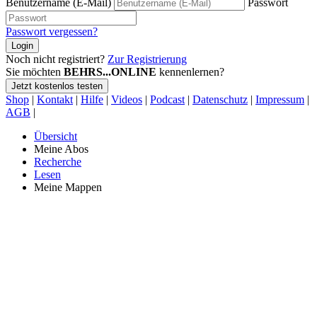
Benutzername (E-Mail)
Passwort
Passwort vergessen?
Login
Noch nicht registriert?
Zur Registrierung
Sie möchten
BEHRS...ONLINE
kennenlernen?
Jetzt kostenlos testen
Shop
|
Kontakt
|
Hilfe
|
Videos
|
Podcast
|
Datenschutz
|
Impressum
|
AGB
|
Übersicht
Meine Abos
Recherche
Lesen
Meine Mappen