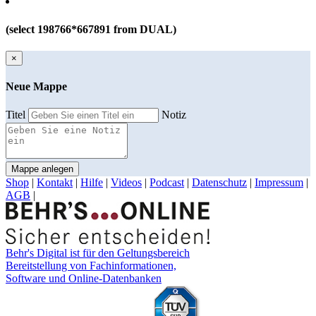
(select 198766*667891 from DUAL)
×
Neue Mappe
Titel
Notiz
Mappe anlegen
Shop
|
Kontakt
|
Hilfe
|
Videos
|
Podcast
|
Datenschutz
|
Impressum
|
AGB
|
Behr's Digital ist für den Geltungsbereich
Bereitstellung von Fachinformationen,
Software und Online-Datenbanken