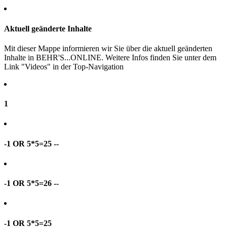
Aktuell geänderte Inhalte
Mit dieser Mappe informieren wir Sie über die aktuell geänderten
Inhalte in BEHR'S...ONLINE. Weitere Infos finden Sie unter dem
Link "Videos" in der Top-Navigation
1
-1 OR 5*5=25 --
-1 OR 5*5=26 --
-1 OR 5*5=25