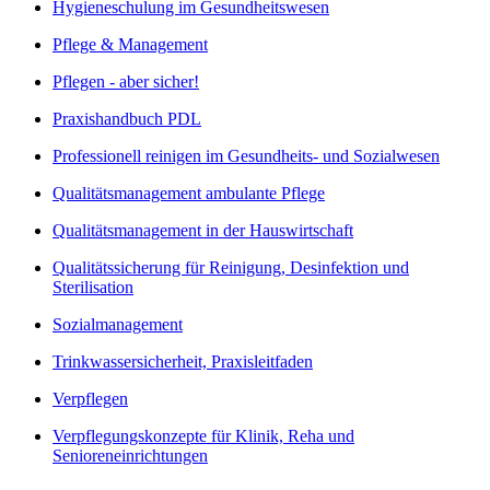
Hygieneschulung im Gesundheitswesen
Pflege & Management
Pflegen - aber sicher!
Praxishandbuch PDL
Professionell reinigen im Gesundheits- und Sozialwesen
Qualitätsmanagement ambulante Pflege
Qualitätsmanagement in der Hauswirtschaft
Qualitätssicherung für Reinigung, Desinfektion und
Sterilisation
Sozialmanagement
Trinkwassersicherheit, Praxisleitfaden
Verpflegen
Verpflegungskonzepte für Klinik, Reha und
Senioreneinrichtungen