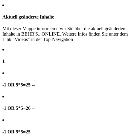
Aktuell geänderte Inhalte
Mit dieser Mappe informieren wir Sie über die aktuell geänderten
Inhalte in BEHR'S...ONLINE. Weitere Infos finden Sie unter dem
Link "Videos" in der Top-Navigation
1
-1 OR 5*5=25 --
-1 OR 5*5=26 --
-1 OR 5*5=25