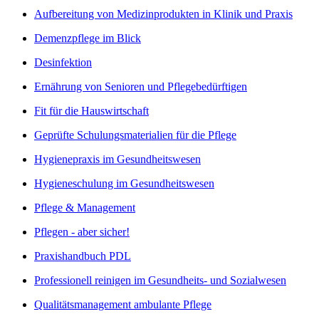
Aufbereitung von Medizinprodukten in Klinik und Praxis
Demenzpflege im Blick
Desinfektion
Ernährung von Senioren und Pflegebedürftigen
Fit für die Hauswirtschaft
Geprüfte Schulungsmaterialien für die Pflege
Hygienepraxis im Gesundheitswesen
Hygieneschulung im Gesundheitswesen
Pflege & Management
Pflegen - aber sicher!
Praxishandbuch PDL
Professionell reinigen im Gesundheits- und Sozialwesen
Qualitätsmanagement ambulante Pflege