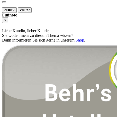
Zurück
Weiter
Fußnote
×
Liebe Kundin, lieber Kunde,
Sie wollen mehr zu diesem Thema wissen?
Dann informieren Sie sich gerne in unserem
Shop
.