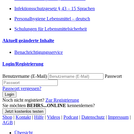
Infektionsschutzgesetz § 43 – 15 Sprachen
Personalhygiene Lebensmittel – deutsch
Schulungen für Lebensmittelsicherheit
Aktuell geänderte Inhalte
Benachrichtigungsservice
Login/Registrierung
Benutzername (E-Mail)
Passwort
Passwort vergessen?
Login
Noch nicht registriert?
Zur Registrierung
Sie möchten
BEHRS...ONLINE
kennenlernen?
Jetzt kostenlos testen
Shop
|
Kontakt
|
Hilfe
|
Videos
|
Podcast
|
Datenschutz
|
Impressum
|
AGB
|
Übersicht