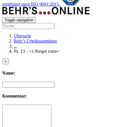
zertifiziert nach ISO 9001:2015.
Toggle navigation
Übersicht
Behr’s Urteilssammlung
...
Nr. 13 – »1 Riegel extra«
×
Name:
Kommentar: