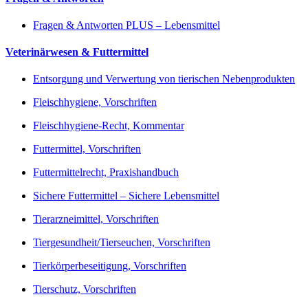
Fragen & Antworten PLUS – Lebensmittel
Veterinärwesen & Futtermittel
Entsorgung und Verwertung von tierischen Nebenprodukten
Fleischhygiene, Vorschriften
Fleischhygiene-Recht, Kommentar
Futtermittel, Vorschriften
Futtermittelrecht, Praxishandbuch
Sichere Futtermittel – Sichere Lebensmittel
Tierarzneimittel, Vorschriften
Tiergesundheit/Tierseuchen, Vorschriften
Tierkörperbeseitigung, Vorschriften
Tierschutz, Vorschriften