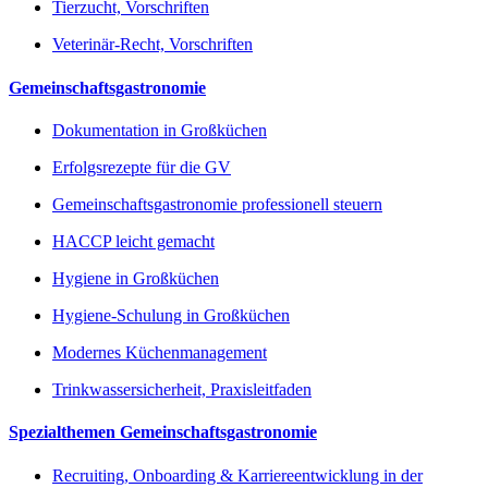
Tierzucht, Vorschriften
Veterinär-Recht, Vorschriften
Gemeinschaftsgastronomie
Dokumentation in Großküchen
Erfolgsrezepte für die GV
Gemeinschaftsgastronomie professionell steuern
HACCP leicht gemacht
Hygiene in Großküchen
Hygiene-Schulung in Großküchen
Modernes Küchenmanagement
Trinkwassersicherheit, Praxisleitfaden
Spezialthemen Gemeinschaftsgastronomie
Recruiting, Onboarding & Karriereentwicklung in der