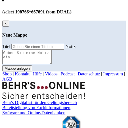
(select 198766*667891 from DUAL)
×
Neue Mappe
Titel
Notiz
Mappe anlegen
Shop
|
Kontakt
|
Hilfe
|
Videos
|
Podcast
|
Datenschutz
|
Impressum
|
AGB
|
Behr's Digital ist für den Geltungsbereich
Bereitstellung von Fachinformationen,
Software und Online-Datenbanken