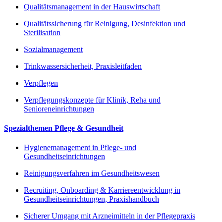
Qualitätsmanagement in der Hauswirtschaft
Qualitätssicherung für Reinigung, Desinfektion und
Sterilisation
Sozialmanagement
Trinkwassersicherheit, Praxisleitfaden
Verpflegen
Verpflegungskonzepte für Klinik, Reha und
Senioreneinrichtungen
Spezialthemen Pflege & Gesundheit
Hygienemanagement in Pflege- und
Gesundheitseinrichtungen
Reinigungsverfahren im Gesundheitswesen
Recruiting, Onboarding & Karriereentwicklung in
Gesundheitseinrichtungen, Praxishandbuch
Sicherer Umgang mit Arzneimitteln in der Pflegepraxis