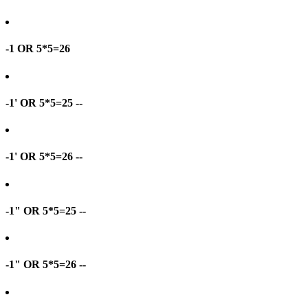
-1 OR 5*5=26
-1' OR 5*5=25 --
-1' OR 5*5=26 --
-1" OR 5*5=25 --
-1" OR 5*5=26 --