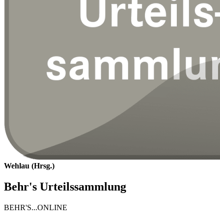
Wehlau (Hrsg.)
Behr's Urteilssammlung
BEHR'S...ONLINE