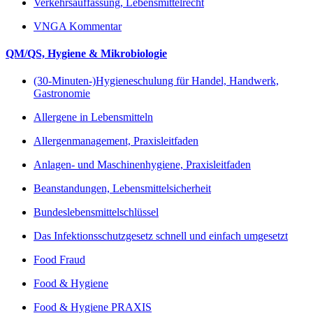
Verkehrsauffassung, Lebensmittelrecht
VNGA Kommentar
QM/QS, Hygiene & Mikrobiologie
(30-Minuten-)Hygieneschulung für Handel, Handwerk,
Gastronomie
Allergene in Lebensmitteln
Allergenmanagement, Praxisleitfaden
Anlagen- und Maschinenhygiene, Praxisleitfaden
Beanstandungen, Lebensmittelsicherheit
Bundeslebensmittelschlüssel
Das Infektionsschutzgesetz schnell und einfach umgesetzt
Food Fraud
Food & Hygiene
Food & Hygiene PRAXIS