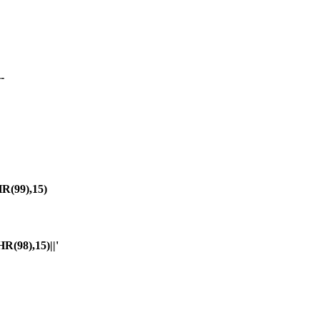
-
(99),15)
98),15)||'