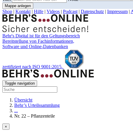
Mappe anlegen
Shop
|
Kontakt
|
Hilfe
|
Videos
|
Podcast
|
Datenschutz
|
Impressum
|
Behr's Digital ist für den Geltungsbereich
Bereitstellung von Fachinformationen,
Software und Online-Datenbanken
zertifiziert nach ISO 9001:2015.
Toggle navigation
Übersicht
Behr’s Urteilssammlung
...
Nr. 22 – Pflanzenteile
×