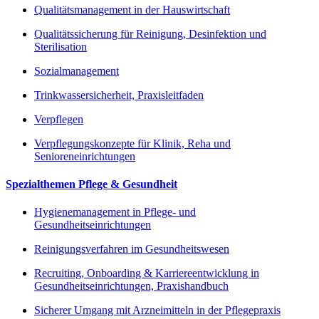
Qualitätsmanagement in der Hauswirtschaft
Qualitätssicherung für Reinigung, Desinfektion und
Sterilisation
Sozialmanagement
Trinkwassersicherheit, Praxisleitfaden
Verpflegen
Verpflegungskonzepte für Klinik, Reha und
Senioreneinrichtungen
Spezialthemen Pflege & Gesundheit
Hygienemanagement in Pflege- und
Gesundheitseinrichtungen
Reinigungsverfahren im Gesundheitswesen
Recruiting, Onboarding & Karriereentwicklung in
Gesundheitseinrichtungen, Praxishandbuch
Sicherer Umgang mit Arzneimitteln in der Pflegepraxis