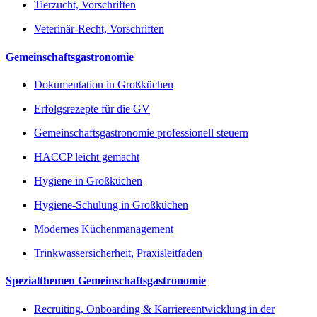
Tierzucht, Vorschriften
Veterinär-Recht, Vorschriften
Gemeinschaftsgastronomie
Dokumentation in Großküchen
Erfolgsrezepte für die GV
Gemeinschaftsgastronomie professionell steuern
HACCP leicht gemacht
Hygiene in Großküchen
Hygiene-Schulung in Großküchen
Modernes Küchenmanagement
Trinkwassersicherheit, Praxisleitfaden
Spezialthemen Gemeinschaftsgastronomie
Recruiting, Onboarding & Karriereentwicklung in der