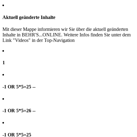
Aktuell geänderte Inhalte
Mit dieser Mappe informieren wir Sie über die aktuell geänderten
Inhalte in BEHR'S...ONLINE. Weitere Infos finden Sie unter dem
Link "Videos" in der Top-Navigation
1
-1 OR 5*5=25 --
-1 OR 5*5=26 --
-1 OR 5*5=25