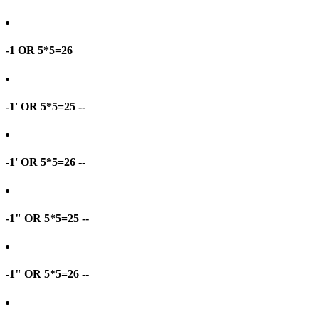
-1 OR 5*5=26
-1' OR 5*5=25 --
-1' OR 5*5=26 --
-1" OR 5*5=25 --
-1" OR 5*5=26 --