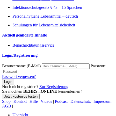
Infektionsschutzgesetz § 43 – 15 Sprachen
Personalhygiene Lebensmittel – deutsch
Schulungen für Lebensmittelsicherheit
Aktuell geänderte Inhalte
Benachrichtigungsservice
Login/Registrierung
Benutzername (E-Mail)
Passwort
Passwort vergessen?
Login
Noch nicht registriert?
Zur Registrierung
Sie möchten
BEHRS...ONLINE
kennenlernen?
Jetzt kostenlos testen
Shop
|
Kontakt
|
Hilfe
|
Videos
|
Podcast
|
Datenschutz
|
Impressum
|
AGB
|
Übersicht