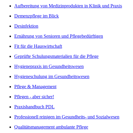
Aufbereitung von Medizinprodukten in Klinik und Praxis
Demenzpflege im Blick
Desinfektion
Ernährung von Senioren und Pflegebedürftigen
Fit für die Hauswirtschaft
Geprüfte Schulungsmaterialien für die Pflege
Hygienepraxis im Gesundheitswesen
Hygieneschulung im Gesundheitswesen
Pflege & Management
Pflegen - aber sicher!
Praxishandbuch PDL
Professionell reinigen im Gesundheits- und Sozialwesen
Qualitätsmanagement ambulante Pflege