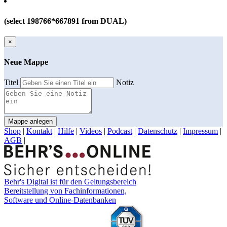
(select 198766*667891 from DUAL)
×
Neue Mappe
Titel
Notiz
Mappe anlegen
Shop
|
Kontakt
|
Hilfe
|
Videos
|
Podcast
|
Datenschutz
|
Impressum
|
AGB
|
Behr's Digital ist für den Geltungsbereich
Bereitstellung von Fachinformationen,
Software und Online-Datenbanken