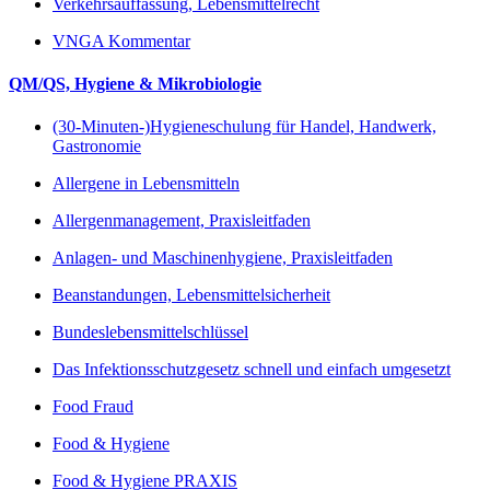
Verkehrsauffassung, Lebensmittelrecht
VNGA Kommentar
QM/QS, Hygiene & Mikrobiologie
(30-Minuten-)Hygieneschulung für Handel, Handwerk,
Gastronomie
Allergene in Lebensmitteln
Allergenmanagement, Praxisleitfaden
Anlagen- und Maschinenhygiene, Praxisleitfaden
Beanstandungen, Lebensmittelsicherheit
Bundeslebensmittelschlüssel
Das Infektionsschutzgesetz schnell und einfach umgesetzt
Food Fraud
Food & Hygiene
Food & Hygiene PRAXIS