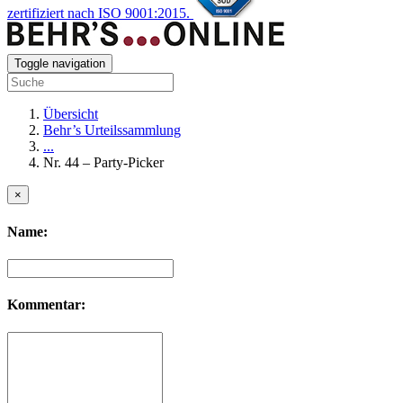
zertifiziert nach ISO 9001:2015.
Toggle navigation
Übersicht
Behr’s Urteilssammlung
...
Nr. 44 – Party-Picker
×
Name:
Kommentar: