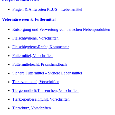
Fragen & Antworten PLUS – Lebensmittel
Veterinärwesen & Futtermittel
Entsorgung und Verwertung von tierischen Nebenprodukten
Fleischhygiene, Vorschriften
Fleischhygiene-Recht, Kommentar
Futtermittel, Vorschriften
Futtermittelrecht, Praxishandbuch
Sichere Futtermittel – Sichere Lebensmittel
Tierarzneimittel, Vorschriften
Tiergesundheit/Tierseuchen, Vorschriften
Tierkörperbeseitigung, Vorschriften
Tierschutz, Vorschriften