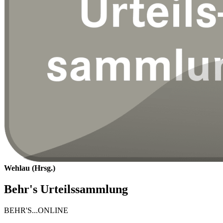
Wehlau (Hrsg.)
Behr's Urteilssammlung
BEHR'S...ONLINE