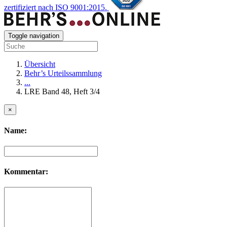
zertifiziert nach ISO 9001:2015.
Toggle navigation
Übersicht
Behr’s Urteilssammlung
...
LRE Band 48, Heft 3/4
×
Name:
Kommentar: