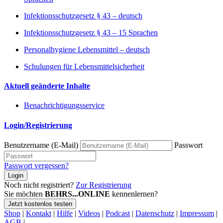
Infektionsschutzgesetz § 43 – deutsch
Infektionsschutzgesetz § 43 – 15 Sprachen
Personalhygiene Lebensmittel – deutsch
Schulungen für Lebensmittelsicherheit
Aktuell geänderte Inhalte
Benachrichtigungsservice
Login/Registrierung
Benutzername (E-Mail)
Passwort
Passwort vergessen?
Login
Noch nicht registriert?
Zur Registrierung
Sie möchten
BEHRS...ONLINE
kennenlernen?
Jetzt kostenlos testen
Shop
|
Kontakt
|
Hilfe
|
Videos
|
Podcast
|
Datenschutz
|
Impressum
|
AGB
|