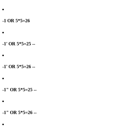
-1 OR 5*5=26
-1' OR 5*5=25 --
-1' OR 5*5=26 --
-1" OR 5*5=25 --
-1" OR 5*5=26 --