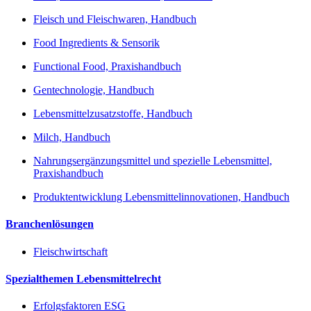
Fleisch und Fleischwaren, Handbuch
Food Ingredients & Sensorik
Functional Food, Praxishandbuch
Gentechnologie, Handbuch
Lebensmittelzusatzstoffe, Handbuch
Milch, Handbuch
Nahrungsergänzungsmittel und spezielle Lebensmittel,
Praxishandbuch
Produktentwicklung Lebensmittelinnovationen, Handbuch
Branchenlösungen
Fleischwirtschaft
Spezialthemen Lebensmittelrecht
Erfolgsfaktoren ESG