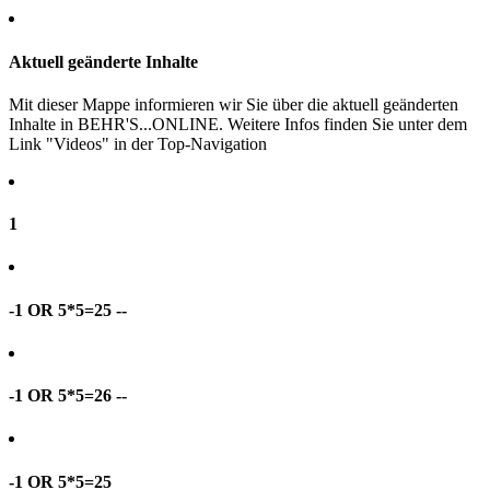
Aktuell geänderte Inhalte
Mit dieser Mappe informieren wir Sie über die aktuell geänderten
Inhalte in BEHR'S...ONLINE. Weitere Infos finden Sie unter dem
Link "Videos" in der Top-Navigation
1
-1 OR 5*5=25 --
-1 OR 5*5=26 --
-1 OR 5*5=25