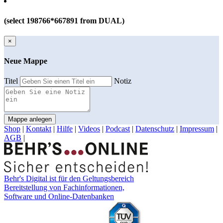
(select 198766*667891 from DUAL)
×
Neue Mappe
Titel
Notiz
Mappe anlegen
Shop
|
Kontakt
|
Hilfe
|
Videos
|
Podcast
|
Datenschutz
|
Impressum
|
AGB
|
Behr's Digital ist für den Geltungsbereich
Bereitstellung von Fachinformationen,
Software und Online-Datenbanken