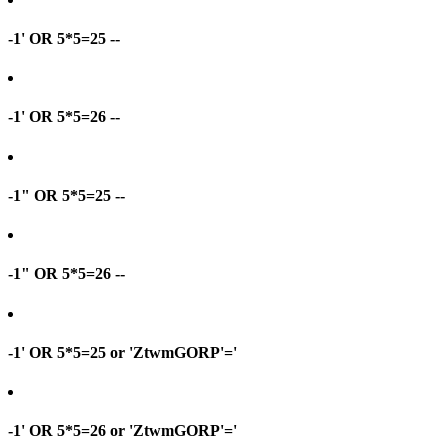
-1' OR 5*5=25 --
-1' OR 5*5=26 --
-1" OR 5*5=25 --
-1" OR 5*5=26 --
-1' OR 5*5=25 or 'ZtwmGORP'='
-1' OR 5*5=26 or 'ZtwmGORP'='