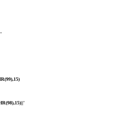
-
(99),15)
98),15)||'