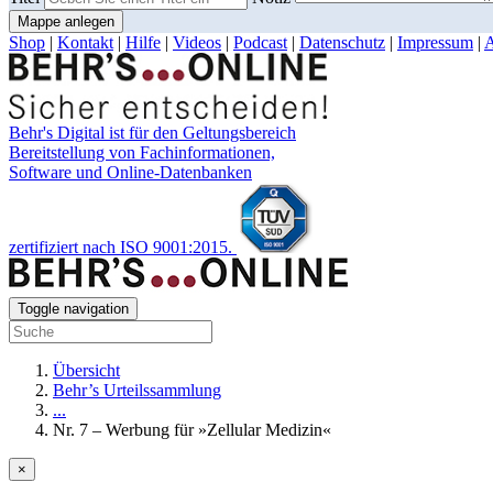
Mappe anlegen
Shop
|
Kontakt
|
Hilfe
|
Videos
|
Podcast
|
Datenschutz
|
Impressum
|
Behr's Digital ist für den Geltungsbereich
Bereitstellung von Fachinformationen,
Software und Online-Datenbanken
zertifiziert nach ISO 9001:2015.
Toggle navigation
Übersicht
Behr’s Urteilssammlung
...
Nr. 7 – Werbung für »Zellular Medizin«
×