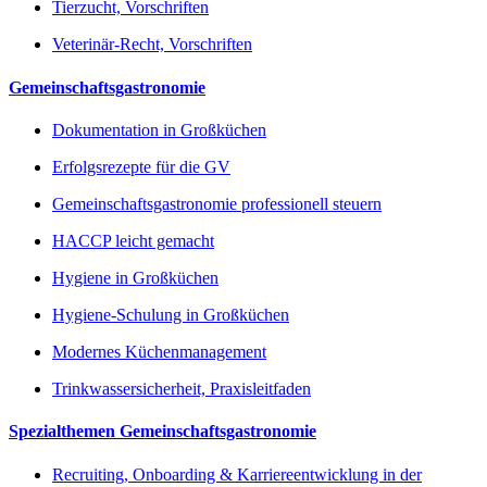
Tierzucht, Vorschriften
Veterinär-Recht, Vorschriften
Gemeinschaftsgastronomie
Dokumentation in Großküchen
Erfolgsrezepte für die GV
Gemeinschaftsgastronomie professionell steuern
HACCP leicht gemacht
Hygiene in Großküchen
Hygiene-Schulung in Großküchen
Modernes Küchenmanagement
Trinkwassersicherheit, Praxisleitfaden
Spezialthemen Gemeinschaftsgastronomie
Recruiting, Onboarding & Karriereentwicklung in der