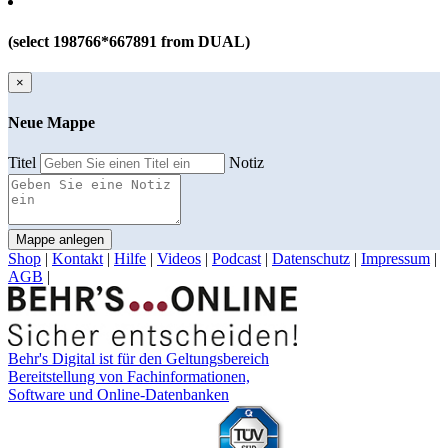
(select 198766*667891 from DUAL)
×
Neue Mappe
Titel
Notiz
Mappe anlegen
Shop
|
Kontakt
|
Hilfe
|
Videos
|
Podcast
|
Datenschutz
|
Impressum
|
AGB
|
Behr's Digital ist für den Geltungsbereich
Bereitstellung von Fachinformationen,
Software und Online-Datenbanken