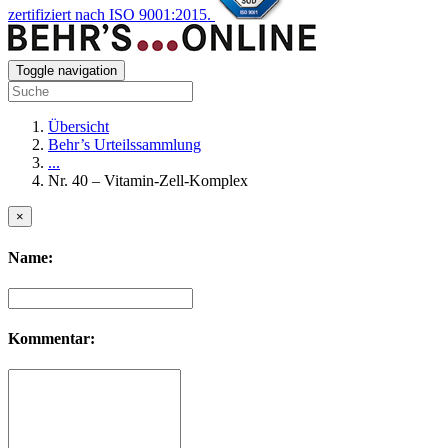
zertifiziert nach ISO 9001:2015.
Toggle navigation
Übersicht
Behr’s Urteilssammlung
...
Nr. 40 – Vitamin-Zell-Komplex
×
Name:
Kommentar: