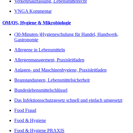
Verkehrsauffassung, Lebensmittelrecht
VNGA Kommentar
QM/QS, Hygiene & Mikrobiologie
(30-Minuten-)Hygieneschulung für Handel, Handwerk,
Gastronomie
Allergene in Lebensmitteln
Allergenmanagement, Praxisleitfaden
Anlagen- und Maschinenhygiene, Praxisleitfaden
Beanstandungen, Lebensmittelsicherheit
Bundeslebensmittelschlüssel
Das Infektionsschutzgesetz schnell und einfach umgesetzt
Food Fraud
Food & Hygiene
Food & Hygiene PRAXIS