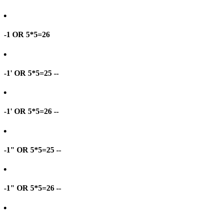
-1 OR 5*5=26
-1' OR 5*5=25 --
-1' OR 5*5=26 --
-1" OR 5*5=25 --
-1" OR 5*5=26 --