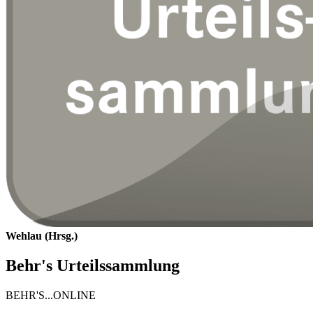
Wehlau (Hrsg.)
Behr's Urteilssammlung
BEHR'S...ONLINE