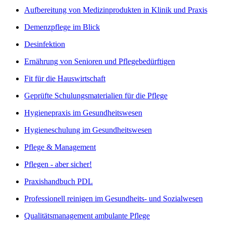
Aufbereitung von Medizinprodukten in Klinik und Praxis
Demenzpflege im Blick
Desinfektion
Ernährung von Senioren und Pflegebedürftigen
Fit für die Hauswirtschaft
Geprüfte Schulungsmaterialien für die Pflege
Hygienepraxis im Gesundheitswesen
Hygieneschulung im Gesundheitswesen
Pflege & Management
Pflegen - aber sicher!
Praxishandbuch PDL
Professionell reinigen im Gesundheits- und Sozialwesen
Qualitätsmanagement ambulante Pflege