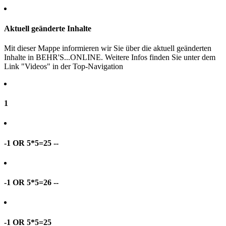
Aktuell geänderte Inhalte
Mit dieser Mappe informieren wir Sie über die aktuell geänderten
Inhalte in BEHR'S...ONLINE. Weitere Infos finden Sie unter dem
Link "Videos" in der Top-Navigation
1
-1 OR 5*5=25 --
-1 OR 5*5=26 --
-1 OR 5*5=25