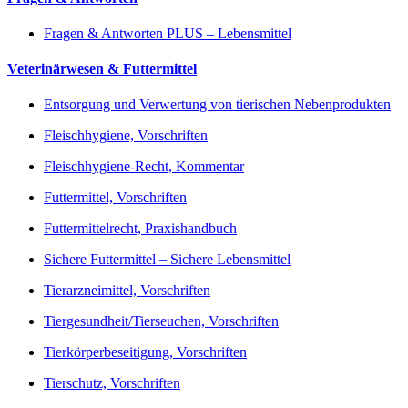
Fragen & Antworten PLUS – Lebensmittel
Veterinärwesen & Futtermittel
Entsorgung und Verwertung von tierischen Nebenprodukten
Fleischhygiene, Vorschriften
Fleischhygiene-Recht, Kommentar
Futtermittel, Vorschriften
Futtermittelrecht, Praxishandbuch
Sichere Futtermittel – Sichere Lebensmittel
Tierarzneimittel, Vorschriften
Tiergesundheit/Tierseuchen, Vorschriften
Tierkörperbeseitigung, Vorschriften
Tierschutz, Vorschriften