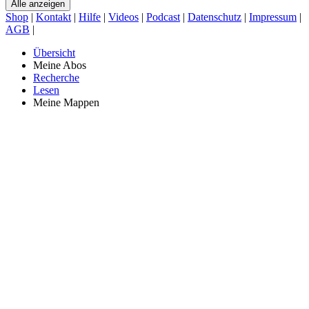
Alle anzeigen
Shop
|
Kontakt
|
Hilfe
|
Videos
|
Podcast
|
Datenschutz
|
Impressum
|
AGB
|
Übersicht
Meine Abos
Recherche
Lesen
Meine Mappen