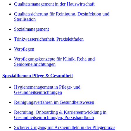
Qualitätsmanagement in der Hauswirtschaft
Qualitätssicherung für Reinigung, Desinfektion und
Sterilisation
Sozialmanagement
Trinkwassersicherheit, Praxisleitfaden
Verpflegen
Verpflegungskonzepte für Klinik, Reha und
Senioreneinrichtungen
Spezialthemen Pflege & Gesundheit
Hygienemanagement in Pflege- und
Gesundheitseinrichtungen
Reinigungsverfahren im Gesundheitswesen
Recruiting, Onboarding & Karriereentwicklung in
Gesundheitseinrichtungen, Praxishandbuch
Sicherer Umgang mit Arzneimitteln in der Pflegepraxis