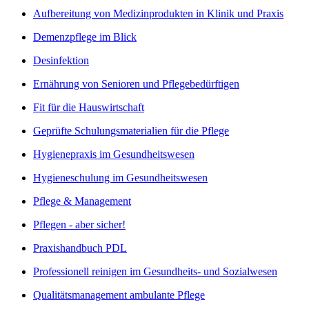
Aufbereitung von Medizinprodukten in Klinik und Praxis
Demenzpflege im Blick
Desinfektion
Ernährung von Senioren und Pflegebedürftigen
Fit für die Hauswirtschaft
Geprüfte Schulungsmaterialien für die Pflege
Hygienepraxis im Gesundheitswesen
Hygieneschulung im Gesundheitswesen
Pflege & Management
Pflegen - aber sicher!
Praxishandbuch PDL
Professionell reinigen im Gesundheits- und Sozialwesen
Qualitätsmanagement ambulante Pflege