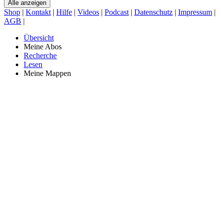
Alle anzeigen
Shop
|
Kontakt
|
Hilfe
|
Videos
|
Podcast
|
Datenschutz
|
Impressum
|
AGB
|
Übersicht
Meine Abos
Recherche
Lesen
Meine Mappen