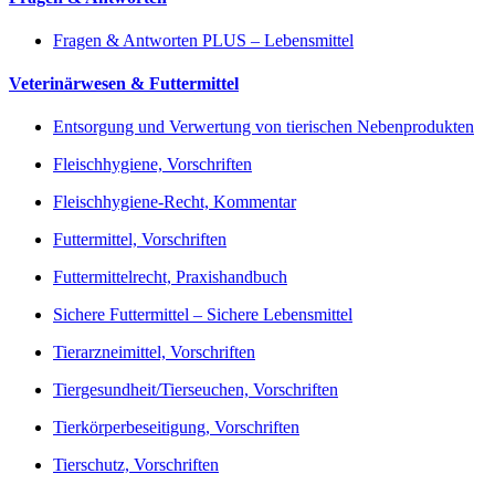
Fragen & Antworten PLUS – Lebensmittel
Veterinärwesen & Futtermittel
Entsorgung und Verwertung von tierischen Nebenprodukten
Fleischhygiene, Vorschriften
Fleischhygiene-Recht, Kommentar
Futtermittel, Vorschriften
Futtermittelrecht, Praxishandbuch
Sichere Futtermittel – Sichere Lebensmittel
Tierarzneimittel, Vorschriften
Tiergesundheit/Tierseuchen, Vorschriften
Tierkörperbeseitigung, Vorschriften
Tierschutz, Vorschriften