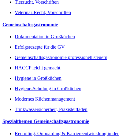
Tierzucht, Vorschriften
Veterinär-Recht, Vorschriften
Gemeinschaftsgastronomie
Dokumentation in Großküchen
Erfolgsrezepte für die GV
Gemeinschaftsgastronomie professionell steuern
HACCP leicht gemacht
Hygiene in Großküchen
Hygiene-Schulung in Großküchen
Modernes Küchenmanagement
Trinkwassersicherheit, Praxisleitfaden
Spezialthemen Gemeinschaftsgastronomie
Recruiting, Onboarding & Karriereentwicklung in der