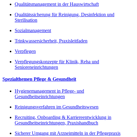
Qualitätsmanagement in der Hauswirtschaft
Qualitätssicherung für Reinigung, Desinfektion und
Sterilisation
Sozialmanagement
Trinkwassersicherheit, Praxisleitfaden
Verpflegen
Verpflegungskonzepte für Klinik, Reha und
Senioreneinrichtungen
Spezialthemen Pflege & Gesundheit
Hygienemanagement in Pflege- und
Gesundheitseinrichtungen
Reinigungsverfahren im Gesundheitswesen
Recruiting, Onboarding & Karriereentwicklung in
Gesundheitseinrichtungen, Praxishandbuch
Sicherer Umgang mit Arzneimitteln in der Pflegepraxis