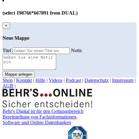
(select 198766*667891 from DUAL)
×
Neue Mappe
Titel
Notiz
Mappe anlegen
Shop
|
Kontakt
|
Hilfe
|
Videos
|
Podcast
|
Datenschutz
|
Impressum
|
AGB
|
Behr's Digital ist für den Geltungsbereich
Bereitstellung von Fachinformationen,
Software und Online-Datenbanken