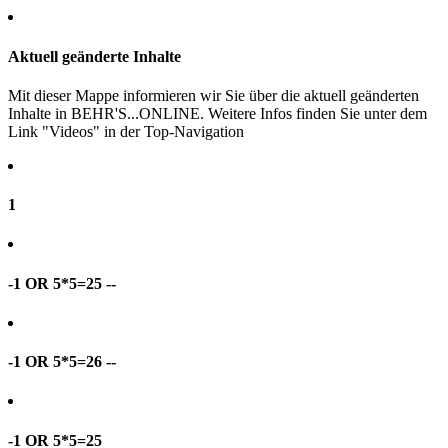
Aktuell geänderte Inhalte
Mit dieser Mappe informieren wir Sie über die aktuell geänderten
Inhalte in BEHR'S...ONLINE. Weitere Infos finden Sie unter dem
Link "Videos" in der Top-Navigation
1
-1 OR 5*5=25 --
-1 OR 5*5=26 --
-1 OR 5*5=25