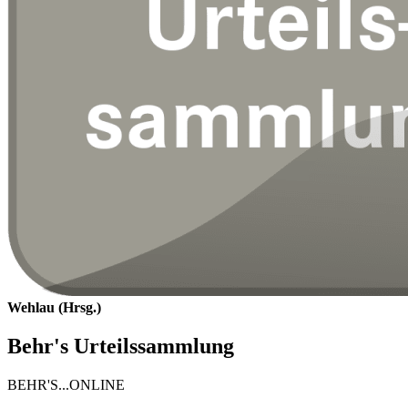
Wehlau (Hrsg.)
Behr's Urteilssammlung
BEHR'S...ONLINE