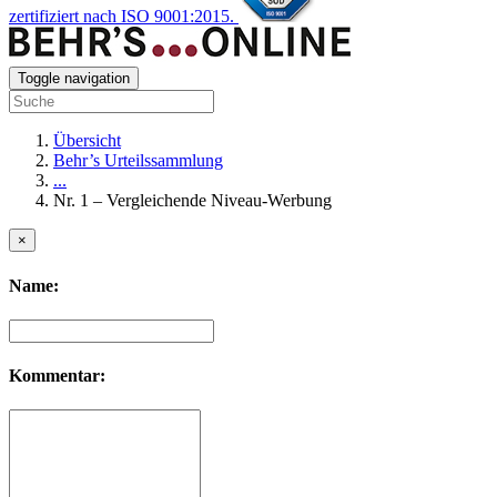
zertifiziert nach ISO 9001:2015.
Toggle navigation
Übersicht
Behr’s Urteilssammlung
...
Nr. 1 – Vergleichende Niveau-Werbung
×
Name:
Kommentar: