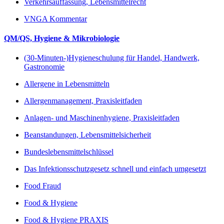
Verkehrsauffassung, Lebensmittelrecht
VNGA Kommentar
QM/QS, Hygiene & Mikrobiologie
(30-Minuten-)Hygieneschulung für Handel, Handwerk,
Gastronomie
Allergene in Lebensmitteln
Allergenmanagement, Praxisleitfaden
Anlagen- und Maschinenhygiene, Praxisleitfaden
Beanstandungen, Lebensmittelsicherheit
Bundeslebensmittelschlüssel
Das Infektionsschutzgesetz schnell und einfach umgesetzt
Food Fraud
Food & Hygiene
Food & Hygiene PRAXIS