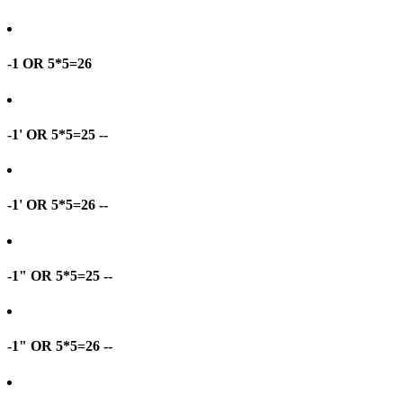
-1 OR 5*5=26
-1' OR 5*5=25 --
-1' OR 5*5=26 --
-1" OR 5*5=25 --
-1" OR 5*5=26 --