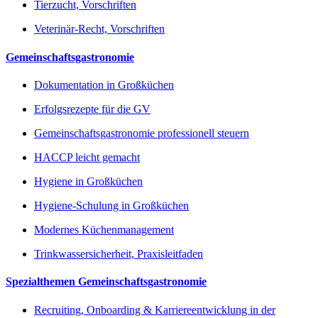
Tierzucht, Vorschriften
Veterinär-Recht, Vorschriften
Gemeinschaftsgastronomie
Dokumentation in Großküchen
Erfolgsrezepte für die GV
Gemeinschaftsgastronomie professionell steuern
HACCP leicht gemacht
Hygiene in Großküchen
Hygiene-Schulung in Großküchen
Modernes Küchenmanagement
Trinkwassersicherheit, Praxisleitfaden
Spezialthemen Gemeinschaftsgastronomie
Recruiting, Onboarding & Karriereentwicklung in der