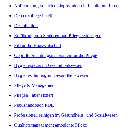
Aufbereitung von Medizinprodukten in Klinik und Praxis
Demenzpflege im Blick
Desinfektion
Ernährung von Senioren und Pflegebedürftigen
Fit für die Hauswirtschaft
Geprüfte Schulungsmaterialien für die Pflege
Hygienepraxis im Gesundheitswesen
Hygieneschulung im Gesundheitswesen
Pflege & Management
Pflegen - aber sicher!
Praxishandbuch PDL
Professionell reinigen im Gesundheits- und Sozialwesen
Qualitätsmanagement ambulante Pflege