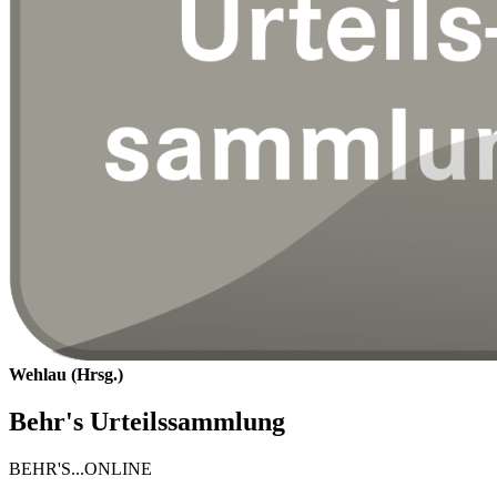
Wehlau (Hrsg.)
Behr's Urteilssammlung
BEHR'S...ONLINE