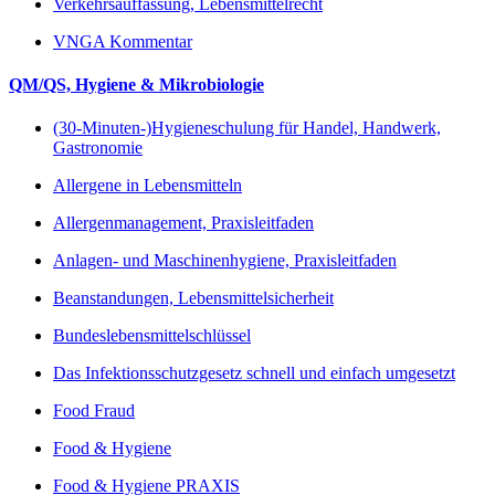
Verkehrsauffassung, Lebensmittelrecht
VNGA Kommentar
QM/QS, Hygiene & Mikrobiologie
(30-Minuten-)Hygieneschulung für Handel, Handwerk,
Gastronomie
Allergene in Lebensmitteln
Allergenmanagement, Praxisleitfaden
Anlagen- und Maschinenhygiene, Praxisleitfaden
Beanstandungen, Lebensmittelsicherheit
Bundeslebensmittelschlüssel
Das Infektionsschutzgesetz schnell und einfach umgesetzt
Food Fraud
Food & Hygiene
Food & Hygiene PRAXIS