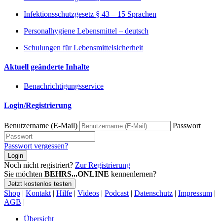
Infektionsschutzgesetz § 43 – 15 Sprachen
Personalhygiene Lebensmittel – deutsch
Schulungen für Lebensmittelsicherheit
Aktuell geänderte Inhalte
Benachrichtigungsservice
Login/Registrierung
Benutzername (E-Mail)
Passwort
Passwort vergessen?
Login
Noch nicht registriert?
Zur Registrierung
Sie möchten
BEHRS...ONLINE
kennenlernen?
Jetzt kostenlos testen
Shop
|
Kontakt
|
Hilfe
|
Videos
|
Podcast
|
Datenschutz
|
Impressum
|
AGB
|
Übersicht