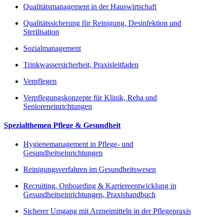
Qualitätsmanagement in der Hauswirtschaft
Qualitätssicherung für Reinigung, Desinfektion und
Sterilisation
Sozialmanagement
Trinkwassersicherheit, Praxisleitfaden
Verpflegen
Verpflegungskonzepte für Klinik, Reha und
Senioreneinrichtungen
Spezialthemen Pflege & Gesundheit
Hygienemanagement in Pflege- und
Gesundheitseinrichtungen
Reinigungsverfahren im Gesundheitswesen
Recruiting, Onboarding & Karriereentwicklung in
Gesundheitseinrichtungen, Praxishandbuch
Sicherer Umgang mit Arzneimitteln in der Pflegepraxis