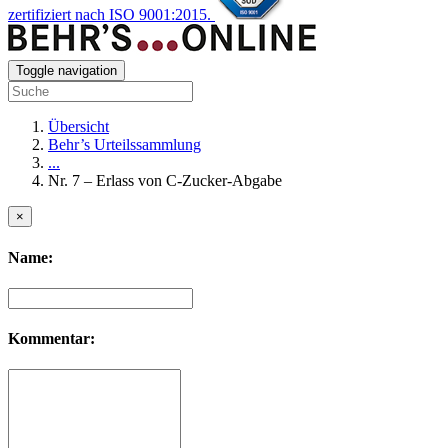
zertifiziert nach ISO 9001:2015.
Toggle navigation
Übersicht
Behr’s Urteilssammlung
...
Nr. 7 – Erlass von C-Zucker-Abgabe
×
Name:
Kommentar: