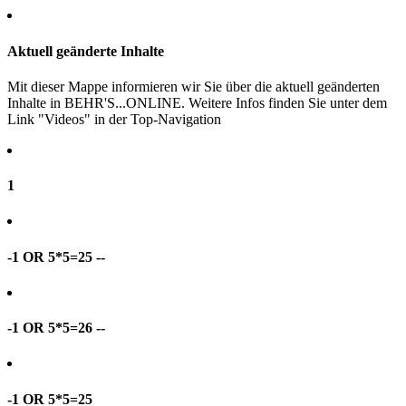
Aktuell geänderte Inhalte
Mit dieser Mappe informieren wir Sie über die aktuell geänderten
Inhalte in BEHR'S...ONLINE. Weitere Infos finden Sie unter dem
Link "Videos" in der Top-Navigation
1
-1 OR 5*5=25 --
-1 OR 5*5=26 --
-1 OR 5*5=25