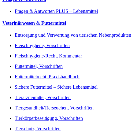
Fragen & Antworten PLUS – Lebensmittel
Veterinärwesen & Futtermittel
Entsorgung und Verwertung von tierischen Nebenprodukten
Fleischhygiene, Vorschriften
Fleischhygiene-Recht, Kommentar
Futtermittel, Vorschriften
Futtermittelrecht, Praxishandbuch
Sichere Futtermittel – Sichere Lebensmittel
Tierarzneimittel, Vorschriften
Tiergesundheit/Tierseuchen, Vorschriften
Tierkörperbeseitigung, Vorschriften
Tierschutz, Vorschriften