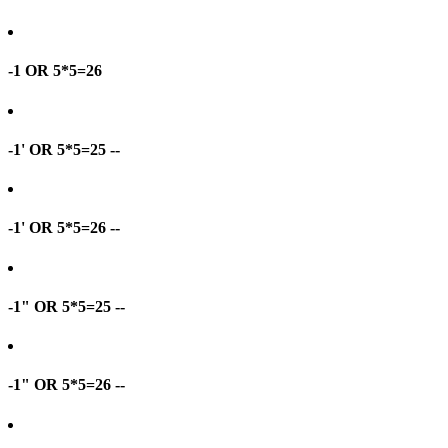
-1 OR 5*5=26
-1' OR 5*5=25 --
-1' OR 5*5=26 --
-1" OR 5*5=25 --
-1" OR 5*5=26 --