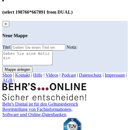
(select 198766*667891 from DUAL)
×
Neue Mappe
Titel
Notiz
Mappe anlegen
Shop
|
Kontakt
|
Hilfe
|
Videos
|
Podcast
|
Datenschutz
|
Impressum
|
AGB
|
Behr's Digital ist für den Geltungsbereich
Bereitstellung von Fachinformationen,
Software und Online-Datenbanken