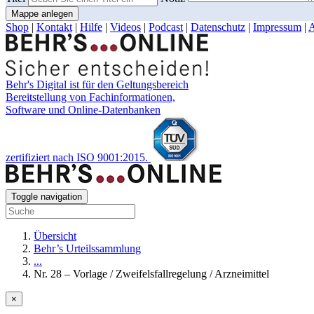
Mappe anlegen
Shop
|
Kontakt
|
Hilfe
|
Videos
|
Podcast
|
Datenschutz
|
Impressum
|
Behr's Digital ist für den Geltungsbereich
Bereitstellung von Fachinformationen,
Software und Online-Datenbanken
zertifiziert nach ISO 9001:2015.
Toggle navigation
Übersicht
Behr’s Urteilssammlung
...
Nr. 28 – Vorlage / Zweifelsfallregelung / Arzneimittel
×