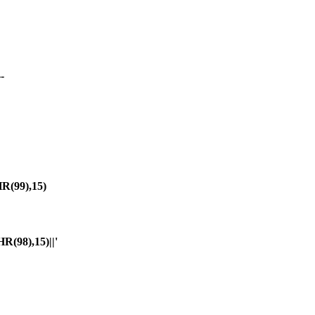
-
(99),15)
98),15)||'