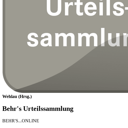
Wehlau (Hrsg.)
Behr's Urteilssammlung
BEHR'S...ONLINE