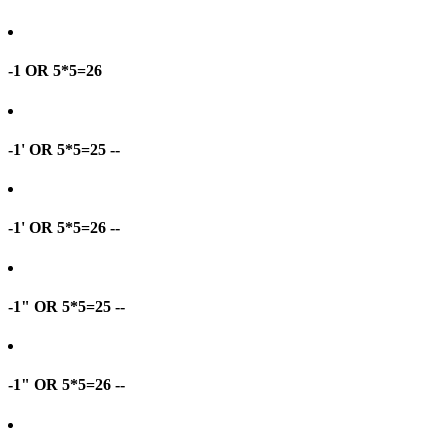
-1 OR 5*5=26
-1' OR 5*5=25 --
-1' OR 5*5=26 --
-1" OR 5*5=25 --
-1" OR 5*5=26 --