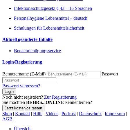
Infektionsschutzgesetz § 43 – 15 Sprachen
Personalhygiene Lebensmittel – deutsch
Schulungen für Lebensmittelsicherheit
Aktuell geänderte Inhalte
Benachrichtigungsservice
Login/Registrierung
Benutzername (E-Mail)
Passwort
Passwort vergessen?
Login
Noch nicht registriert?
Zur Registrierung
Sie möchten
BEHRS...ONLINE
kennenlernen?
Jetzt kostenlos testen
Shop
|
Kontakt
|
Hilfe
|
Videos
|
Podcast
|
Datenschutz
|
Impressum
|
AGB
|
Übersicht