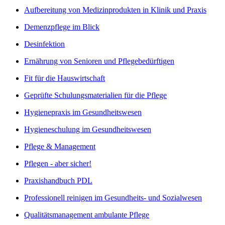
Aufbereitung von Medizinprodukten in Klinik und Praxis
Demenzpflege im Blick
Desinfektion
Ernährung von Senioren und Pflegebedürftigen
Fit für die Hauswirtschaft
Geprüfte Schulungsmaterialien für die Pflege
Hygienepraxis im Gesundheitswesen
Hygieneschulung im Gesundheitswesen
Pflege & Management
Pflegen - aber sicher!
Praxishandbuch PDL
Professionell reinigen im Gesundheits- und Sozialwesen
Qualitätsmanagement ambulante Pflege