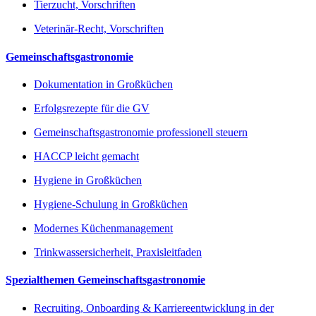
Tierzucht, Vorschriften
Veterinär-Recht, Vorschriften
Gemeinschaftsgastronomie
Dokumentation in Großküchen
Erfolgsrezepte für die GV
Gemeinschaftsgastronomie professionell steuern
HACCP leicht gemacht
Hygiene in Großküchen
Hygiene-Schulung in Großküchen
Modernes Küchenmanagement
Trinkwassersicherheit, Praxisleitfaden
Spezialthemen Gemeinschaftsgastronomie
Recruiting, Onboarding & Karriereentwicklung in der