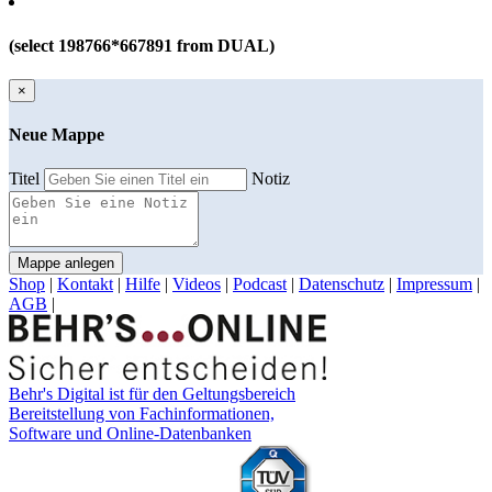
(select 198766*667891 from DUAL)
×
Neue Mappe
Titel
Notiz
Mappe anlegen
Shop
|
Kontakt
|
Hilfe
|
Videos
|
Podcast
|
Datenschutz
|
Impressum
|
AGB
|
Behr's Digital ist für den Geltungsbereich
Bereitstellung von Fachinformationen,
Software und Online-Datenbanken