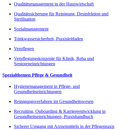
Qualitätsmanagement in der Hauswirtschaft
Qualitätssicherung für Reinigung, Desinfektion und
Sterilisation
Sozialmanagement
Trinkwassersicherheit, Praxisleitfaden
Verpflegen
Verpflegungskonzepte für Klinik, Reha und
Senioreneinrichtungen
Spezialthemen Pflege & Gesundheit
Hygienemanagement in Pflege- und
Gesundheitseinrichtungen
Reinigungsverfahren im Gesundheitswesen
Recruiting, Onboarding & Karriereentwicklung in
Gesundheitseinrichtungen, Praxishandbuch
Sicherer Umgang mit Arzneimitteln in der Pflegepraxis