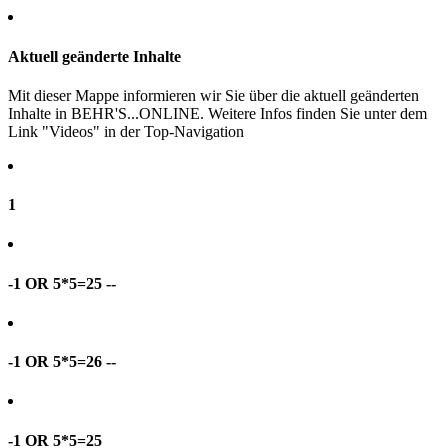
Aktuell geänderte Inhalte
Mit dieser Mappe informieren wir Sie über die aktuell geänderten
Inhalte in BEHR'S...ONLINE. Weitere Infos finden Sie unter dem
Link "Videos" in der Top-Navigation
1
-1 OR 5*5=25 --
-1 OR 5*5=26 --
-1 OR 5*5=25