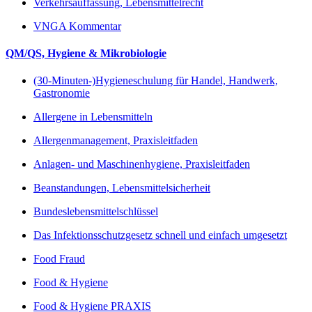
Verkehrsauffassung, Lebensmittelrecht
VNGA Kommentar
QM/QS, Hygiene & Mikrobiologie
(30-Minuten-)Hygieneschulung für Handel, Handwerk,
Gastronomie
Allergene in Lebensmitteln
Allergenmanagement, Praxisleitfaden
Anlagen- und Maschinenhygiene, Praxisleitfaden
Beanstandungen, Lebensmittelsicherheit
Bundeslebensmittelschlüssel
Das Infektionsschutzgesetz schnell und einfach umgesetzt
Food Fraud
Food & Hygiene
Food & Hygiene PRAXIS