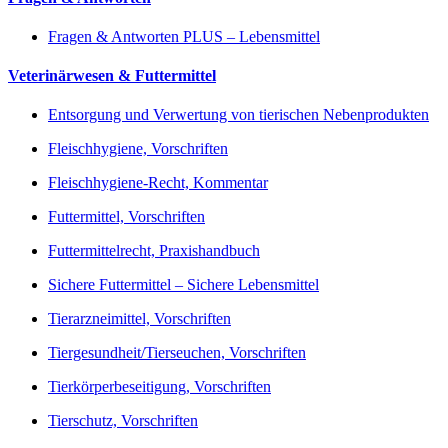
Fragen & Antworten PLUS – Lebensmittel
Veterinärwesen & Futtermittel
Entsorgung und Verwertung von tierischen Nebenprodukten
Fleischhygiene, Vorschriften
Fleischhygiene-Recht, Kommentar
Futtermittel, Vorschriften
Futtermittelrecht, Praxishandbuch
Sichere Futtermittel – Sichere Lebensmittel
Tierarzneimittel, Vorschriften
Tiergesundheit/Tierseuchen, Vorschriften
Tierkörperbeseitigung, Vorschriften
Tierschutz, Vorschriften