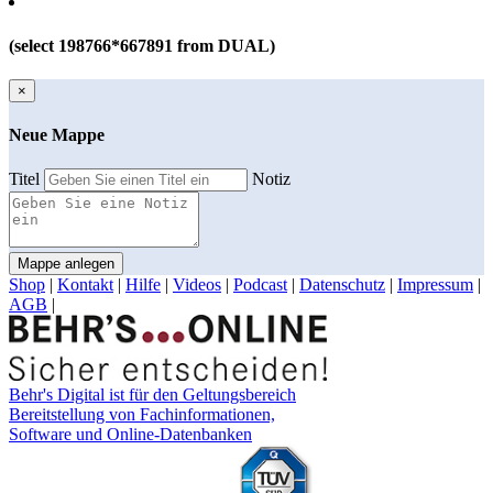
(select 198766*667891 from DUAL)
×
Neue Mappe
Titel
Notiz
Mappe anlegen
Shop
|
Kontakt
|
Hilfe
|
Videos
|
Podcast
|
Datenschutz
|
Impressum
|
AGB
|
Behr's Digital ist für den Geltungsbereich
Bereitstellung von Fachinformationen,
Software und Online-Datenbanken