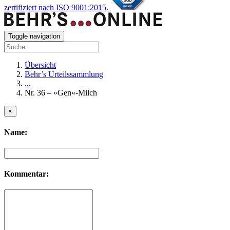
zertifiziert nach ISO 9001:2015.
Toggle navigation
Übersicht
Behr’s Urteilssammlung
...
Nr. 36 – »Gen«-Milch
×
Name:
Kommentar: