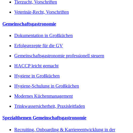
Tierzucht, Vorschriften
Veterinär-Recht, Vorschriften
Gemeinschaftsgastronomie
Dokumentation in Großküchen
Erfolgsrezepte für die GV
Gemeinschaftsgastronomie professionell steuern
HACCP leicht gemacht
Hygiene in Großküchen
Hygiene-Schulung in Großküchen
Modernes Küchenmanagement
Trinkwassersicherheit, Praxisleitfaden
Spezialthemen Gemeinschaftsgastronomie
Recruiting, Onboarding & Karriereentwicklung in der