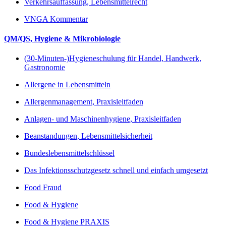
Verkehrsauffassung, Lebensmittelrecht
VNGA Kommentar
QM/QS, Hygiene & Mikrobiologie
(30-Minuten-)Hygieneschulung für Handel, Handwerk,
Gastronomie
Allergene in Lebensmitteln
Allergenmanagement, Praxisleitfaden
Anlagen- und Maschinenhygiene, Praxisleitfaden
Beanstandungen, Lebensmittelsicherheit
Bundeslebensmittelschlüssel
Das Infektionsschutzgesetz schnell und einfach umgesetzt
Food Fraud
Food & Hygiene
Food & Hygiene PRAXIS