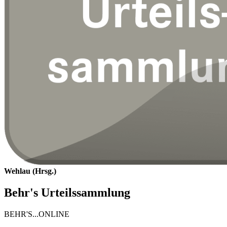
Wehlau (Hrsg.)
Behr's Urteilssammlung
BEHR'S...ONLINE