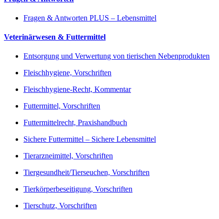
Fragen & Antworten PLUS – Lebensmittel
Veterinärwesen & Futtermittel
Entsorgung und Verwertung von tierischen Nebenprodukten
Fleischhygiene, Vorschriften
Fleischhygiene-Recht, Kommentar
Futtermittel, Vorschriften
Futtermittelrecht, Praxishandbuch
Sichere Futtermittel – Sichere Lebensmittel
Tierarzneimittel, Vorschriften
Tiergesundheit/Tierseuchen, Vorschriften
Tierkörperbeseitigung, Vorschriften
Tierschutz, Vorschriften