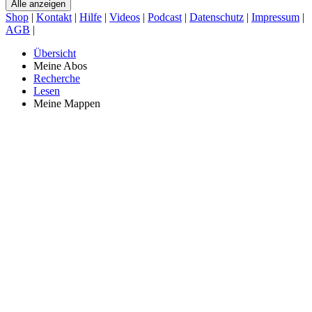
Alle anzeigen
Shop
|
Kontakt
|
Hilfe
|
Videos
|
Podcast
|
Datenschutz
|
Impressum
|
AGB
|
Übersicht
Meine Abos
Recherche
Lesen
Meine Mappen