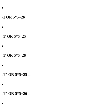
-1 OR 5*5=26
-1' OR 5*5=25 --
-1' OR 5*5=26 --
-1" OR 5*5=25 --
-1" OR 5*5=26 --