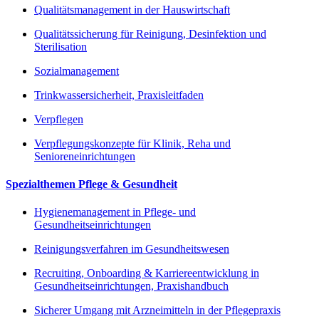
Qualitätsmanagement in der Hauswirtschaft
Qualitätssicherung für Reinigung, Desinfektion und
Sterilisation
Sozialmanagement
Trinkwassersicherheit, Praxisleitfaden
Verpflegen
Verpflegungskonzepte für Klinik, Reha und
Senioreneinrichtungen
Spezialthemen Pflege & Gesundheit
Hygienemanagement in Pflege- und
Gesundheitseinrichtungen
Reinigungsverfahren im Gesundheitswesen
Recruiting, Onboarding & Karriereentwicklung in
Gesundheitseinrichtungen, Praxishandbuch
Sicherer Umgang mit Arzneimitteln in der Pflegepraxis