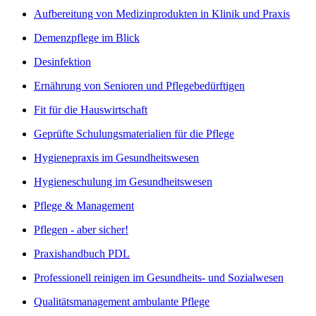
Aufbereitung von Medizinprodukten in Klinik und Praxis
Demenzpflege im Blick
Desinfektion
Ernährung von Senioren und Pflegebedürftigen
Fit für die Hauswirtschaft
Geprüfte Schulungsmaterialien für die Pflege
Hygienepraxis im Gesundheitswesen
Hygieneschulung im Gesundheitswesen
Pflege & Management
Pflegen - aber sicher!
Praxishandbuch PDL
Professionell reinigen im Gesundheits- und Sozialwesen
Qualitätsmanagement ambulante Pflege