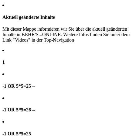
Aktuell geänderte Inhalte
Mit dieser Mappe informieren wir Sie über die aktuell geänderten
Inhalte in BEHR'S...ONLINE. Weitere Infos finden Sie unter dem
Link "Videos" in der Top-Navigation
1
-1 OR 5*5=25 --
-1 OR 5*5=26 --
-1 OR 5*5=25