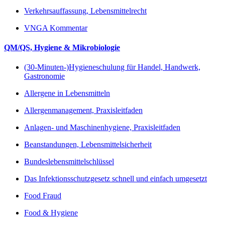
Verkehrsauffassung, Lebensmittelrecht
VNGA Kommentar
QM/QS, Hygiene & Mikrobiologie
(30-Minuten-)Hygieneschulung für Handel, Handwerk,
Gastronomie
Allergene in Lebensmitteln
Allergenmanagement, Praxisleitfaden
Anlagen- und Maschinenhygiene, Praxisleitfaden
Beanstandungen, Lebensmittelsicherheit
Bundeslebensmittelschlüssel
Das Infektionsschutzgesetz schnell und einfach umgesetzt
Food Fraud
Food & Hygiene