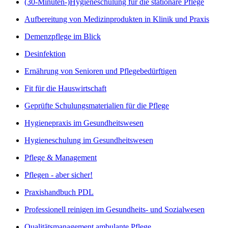
(30-Minuten-)Hygieneschulung für die stationäre Pflege
Aufbereitung von Medizinprodukten in Klinik und Praxis
Demenzpflege im Blick
Desinfektion
Ernährung von Senioren und Pflegebedürftigen
Fit für die Hauswirtschaft
Geprüfte Schulungsmaterialien für die Pflege
Hygienepraxis im Gesundheitswesen
Hygieneschulung im Gesundheitswesen
Pflege & Management
Pflegen - aber sicher!
Praxishandbuch PDL
Professionell reinigen im Gesundheits- und Sozialwesen
Qualitätsmanagement ambulante Pflege