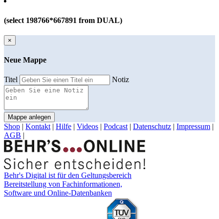
(select 198766*667891 from DUAL)
×
Neue Mappe
Titel
Notiz
Mappe anlegen
Shop
|
Kontakt
|
Hilfe
|
Videos
|
Podcast
|
Datenschutz
|
Impressum
|
AGB
|
Behr's Digital ist für den Geltungsbereich
Bereitstellung von Fachinformationen,
Software und Online-Datenbanken