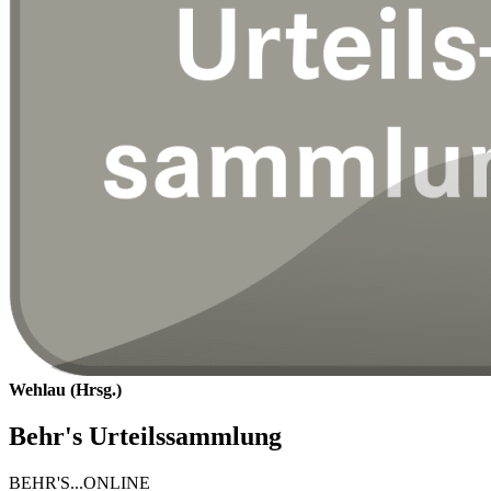
Wehlau (Hrsg.)
Behr's Urteilssammlung
BEHR'S...ONLINE