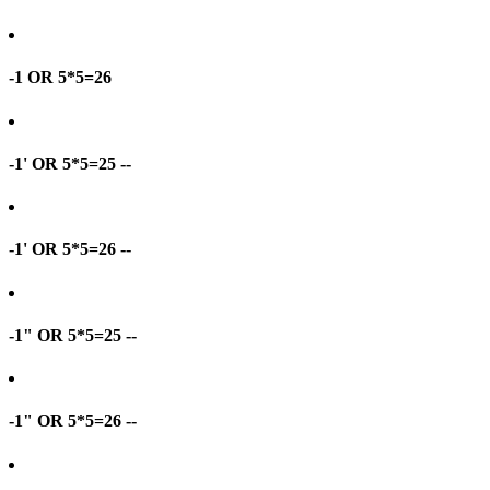
-1 OR 5*5=26
-1' OR 5*5=25 --
-1' OR 5*5=26 --
-1" OR 5*5=25 --
-1" OR 5*5=26 --