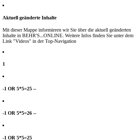
Aktuell geänderte Inhalte
Mit dieser Mappe informieren wir Sie über die aktuell geänderten
Inhalte in BEHR'S...ONLINE. Weitere Infos finden Sie unter dem
Link "Videos" in der Top-Navigation
1
-1 OR 5*5=25 --
-1 OR 5*5=26 --
-1 OR 5*5=25