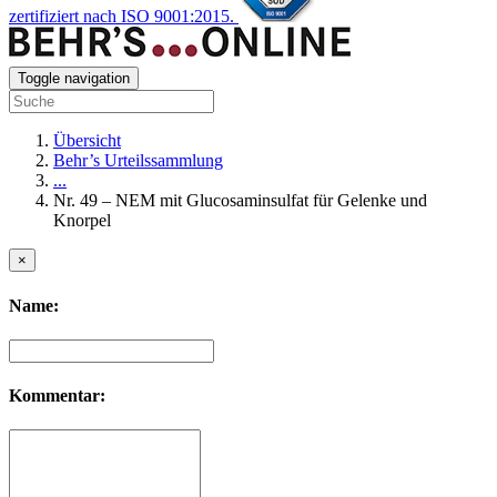
zertifiziert nach ISO 9001:2015.
Toggle navigation
Übersicht
Behr’s Urteilssammlung
...
Nr. 49 – NEM mit Glucosaminsulfat für Gelenke und
Knorpel
×
Name:
Kommentar: