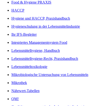
Food & Hygiene PRAXIS
HACCP
Hygiene und HACCP, Praxishandbuch
Hygieneschulung in der Lebensmittelindustrie
Ihr IFS-Begleiter
Integriertes Managementsystem Food
Lebensmittelhygiene, Handbuch
Lebensmittelhygiene-Recht, Praxishandbuch
Lebensmitteltoxikologie
Mikrobiologische Untersuchung von Lebensmitteln
Mikrothek
Nährwert-Tabellen
QM!