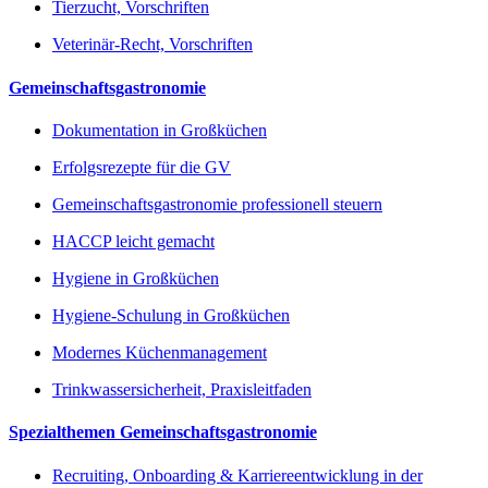
Tierzucht, Vorschriften
Veterinär-Recht, Vorschriften
Gemeinschaftsgastronomie
Dokumentation in Großküchen
Erfolgsrezepte für die GV
Gemeinschaftsgastronomie professionell steuern
HACCP leicht gemacht
Hygiene in Großküchen
Hygiene-Schulung in Großküchen
Modernes Küchenmanagement
Trinkwassersicherheit, Praxisleitfaden
Spezialthemen Gemeinschaftsgastronomie
Recruiting, Onboarding & Karriereentwicklung in der