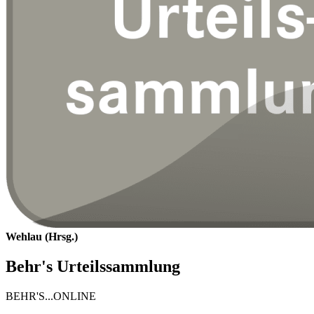
Wehlau (Hrsg.)
Behr's Urteilssammlung
BEHR'S...ONLINE