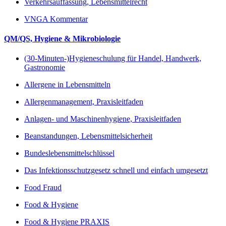
Verkehrsauffassung, Lebensmittelrecht
VNGA Kommentar
QM/QS, Hygiene & Mikrobiologie
(30-Minuten-)Hygieneschulung für Handel, Handwerk,
Gastronomie
Allergene in Lebensmitteln
Allergenmanagement, Praxisleitfaden
Anlagen- und Maschinenhygiene, Praxisleitfaden
Beanstandungen, Lebensmittelsicherheit
Bundeslebensmittelschlüssel
Das Infektionsschutzgesetz schnell und einfach umgesetzt
Food Fraud
Food & Hygiene
Food & Hygiene PRAXIS