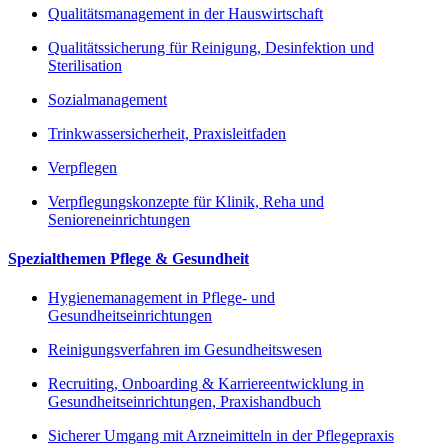
Qualitätsmanagement in der Hauswirtschaft
Qualitätssicherung für Reinigung, Desinfektion und
Sterilisation
Sozialmanagement
Trinkwassersicherheit, Praxisleitfaden
Verpflegen
Verpflegungskonzepte für Klinik, Reha und
Senioreneinrichtungen
Spezialthemen Pflege & Gesundheit
Hygienemanagement in Pflege- und
Gesundheitseinrichtungen
Reinigungsverfahren im Gesundheitswesen
Recruiting, Onboarding & Karriereentwicklung in
Gesundheitseinrichtungen, Praxishandbuch
Sicherer Umgang mit Arzneimitteln in der Pflegepraxis