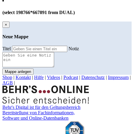
(select 198766*667891 from DUAL)
×
Neue Mappe
Titel
Notiz
Mappe anlegen
Shop
|
Kontakt
|
Hilfe
|
Videos
|
Podcast
|
Datenschutz
|
Impressum
|
AGB
|
Behr's Digital ist für den Geltungsbereich
Bereitstellung von Fachinformationen,
Software und Online-Datenbanken