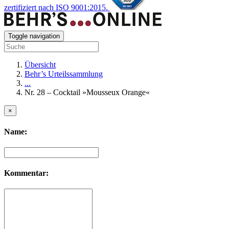
zertifiziert nach ISO 9001:2015.
Toggle navigation
Übersicht
Behr’s Urteilssammlung
...
Nr. 28 – Cocktail »Mousseux Orange«
×
Name:
Kommentar: