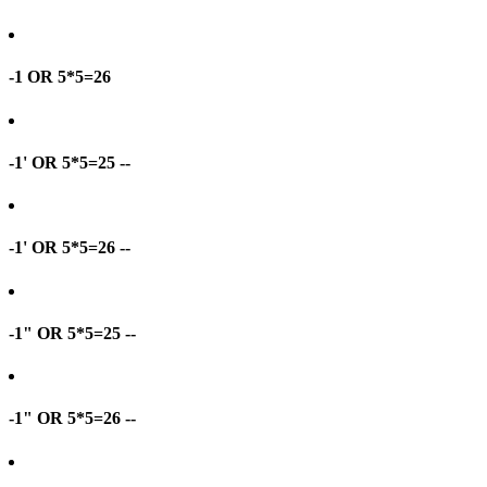
-1 OR 5*5=26
-1' OR 5*5=25 --
-1' OR 5*5=26 --
-1" OR 5*5=25 --
-1" OR 5*5=26 --