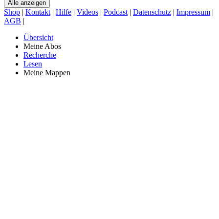
Alle anzeigen
Shop
|
Kontakt
|
Hilfe
|
Videos
|
Podcast
|
Datenschutz
|
Impressum
|
AGB
|
Übersicht
Meine Abos
Recherche
Lesen
Meine Mappen