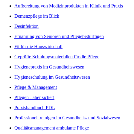
Aufbereitung von Medizinprodukten in Klinik und Praxis
Demenzpflege im Blick
Desinfektion
Ernährung von Senioren und Pflegebedürftigen
Fit für die Hauswirtschaft
Geprüfte Schulungsmaterialien für die Pflege
Hygienepraxis im Gesundheitswesen
Hygieneschulung im Gesundheitswesen
Pflege & Management
Pflegen - aber sicher!
Praxishandbuch PDL
Professionell reinigen im Gesundheits- und Sozialwesen
Qualitätsmanagement ambulante Pflege