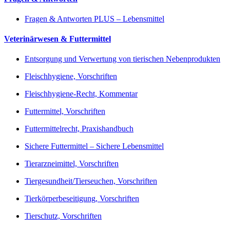
Fragen & Antworten PLUS – Lebensmittel
Veterinärwesen & Futtermittel
Entsorgung und Verwertung von tierischen Nebenprodukten
Fleischhygiene, Vorschriften
Fleischhygiene-Recht, Kommentar
Futtermittel, Vorschriften
Futtermittelrecht, Praxishandbuch
Sichere Futtermittel – Sichere Lebensmittel
Tierarzneimittel, Vorschriften
Tiergesundheit/Tierseuchen, Vorschriften
Tierkörperbeseitigung, Vorschriften
Tierschutz, Vorschriften