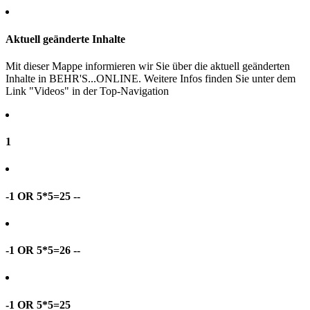
Aktuell geänderte Inhalte
Mit dieser Mappe informieren wir Sie über die aktuell geänderten
Inhalte in BEHR'S...ONLINE. Weitere Infos finden Sie unter dem
Link "Videos" in der Top-Navigation
1
-1 OR 5*5=25 --
-1 OR 5*5=26 --
-1 OR 5*5=25