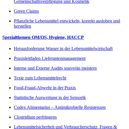
Gemeinschaftsverpflegung und Kosmetik
Green Claims
Pflanzliche Lebensmittel entwickeln, korrekt ausloben und
herstellen
Spezialthemen QM/QS, Hygiene, HACCP
Herausforderung Wasser in der Lebensmittelwirtschaft
Praxisleitfaden Lieferantenmanagement
Interne und Externe Audits souverän meistern
Texte zum Lebensmittelrecht
Food-Fraud-Abwehr in der Praxis
Statistische Auswertung in der Sensorik
Codex Alimentarius – Antimikrobielle Resistenzen
Clostridium perfringens
Lebensmittelsicherheit und Verbraucherschutz, Fragen &