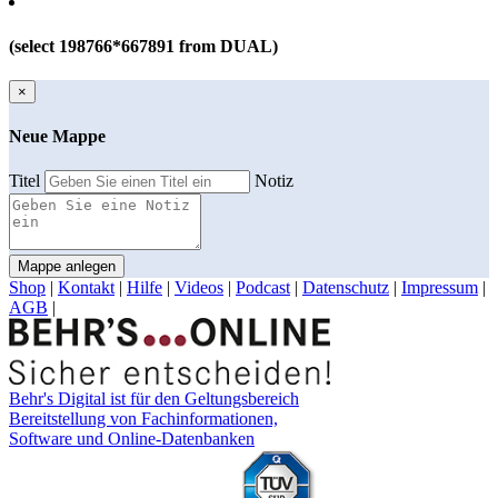
(select 198766*667891 from DUAL)
×
Neue Mappe
Titel
Notiz
Mappe anlegen
Shop
|
Kontakt
|
Hilfe
|
Videos
|
Podcast
|
Datenschutz
|
Impressum
|
AGB
|
Behr's Digital ist für den Geltungsbereich
Bereitstellung von Fachinformationen,
Software und Online-Datenbanken