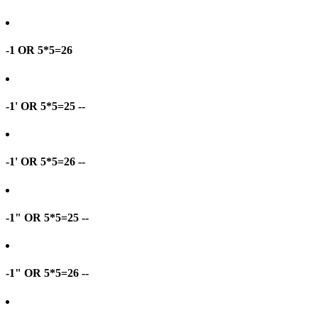
-1 OR 5*5=26
-1' OR 5*5=25 --
-1' OR 5*5=26 --
-1" OR 5*5=25 --
-1" OR 5*5=26 --