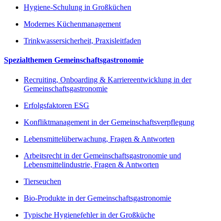
Hygiene-Schulung in Großküchen
Modernes Küchenmanagement
Trinkwassersicherheit, Praxisleitfaden
Spezialthemen Gemeinschaftsgastronomie
Recruiting, Onboarding & Karriereentwicklung in der
Gemeinschaftsgastronomie
Erfolgsfaktoren ESG
Konfliktmanagement in der Gemeinschaftsverpflegung
Lebensmittelüberwachung, Fragen & Antworten
Arbeitsrecht in der Gemeinschaftsgastronomie und
Lebensmittelindustrie, Fragen & Antworten
Tierseuchen
Bio-Produkte in der Gemeinschaftsgastronomie
Typische Hygienefehler in der Großküche