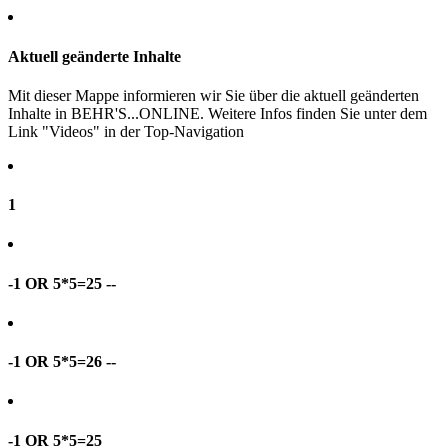
Aktuell geänderte Inhalte
Mit dieser Mappe informieren wir Sie über die aktuell geänderten
Inhalte in BEHR'S...ONLINE. Weitere Infos finden Sie unter dem
Link "Videos" in der Top-Navigation
1
-1 OR 5*5=25 --
-1 OR 5*5=26 --
-1 OR 5*5=25