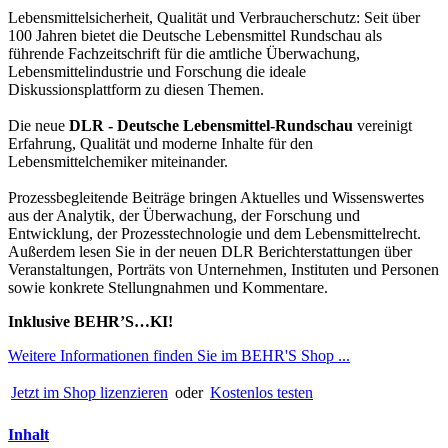
Lebensmittelsicherheit, Qualität und Verbraucherschutz: Seit über
100 Jahren bietet die Deutsche Lebensmittel Rundschau als
führende Fachzeitschrift für die amtliche Überwachung,
Lebensmittelindustrie und Forschung die ideale
Diskussionsplattform zu diesen Themen.
Die neue
DLR - Deutsche Lebensmittel-Rundschau
vereinigt
Erfahrung, Qualität und moderne Inhalte für den
Lebensmittelchemiker miteinander.
Prozessbegleitende Beiträge bringen Aktuelles und Wissenswertes
aus der Analytik, der Überwachung, der Forschung und
Entwicklung, der Prozesstechnologie und dem Lebensmittelrecht.
Außerdem lesen Sie in der neuen DLR Berichterstattungen über
Veranstaltungen, Porträts von Unternehmen, Instituten und Personen
sowie konkrete Stellungnahmen und Kommentare.
Inklusive BEHR’S…KI!
Weitere Informationen finden Sie im BEHR'S Shop ...
Jetzt im Shop lizenzieren
oder
Kostenlos testen
Inhalt