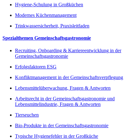
Hygiene-Schulung in Großküchen
Modernes Küchenmanagement
Trinkwassersicherheit, Praxisleitfaden
Spezialthemen Gemeinschaftsgastronomie
Recruiting, Onboarding & Karriereentwicklung in der
Gemeinschaftsgastronomie
Erfolgsfaktoren ESG
Konfliktmanagement in der Gemeinschaftsverpflegung
Lebensmittelüberwachung, Fragen & Antworten
Arbeitsrecht in der Gemeinschaftsgastronomie und
Lebensmittelindustrie, Fragen & Antworten
Tierseuchen
Bio-Produkte in der Gemeinschaftsgastronomie
Typische Hygienefehler in der Großküche