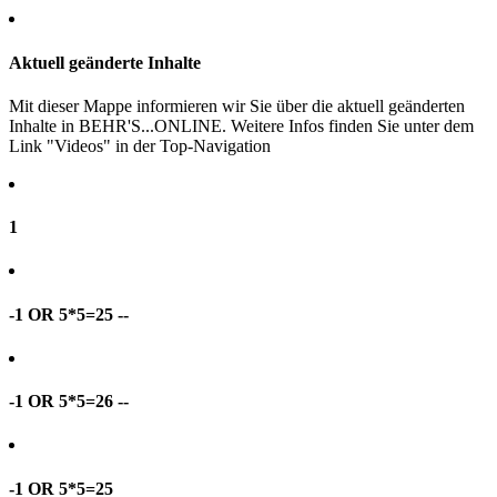
Aktuell geänderte Inhalte
Mit dieser Mappe informieren wir Sie über die aktuell geänderten
Inhalte in BEHR'S...ONLINE. Weitere Infos finden Sie unter dem
Link "Videos" in der Top-Navigation
1
-1 OR 5*5=25 --
-1 OR 5*5=26 --
-1 OR 5*5=25