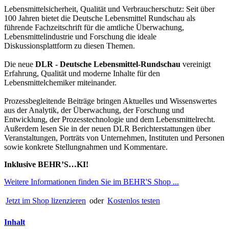
Lebensmittelsicherheit, Qualität und Verbraucherschutz: Seit über
100 Jahren bietet die Deutsche Lebensmittel Rundschau als
führende Fachzeitschrift für die amtliche Überwachung,
Lebensmittelindustrie und Forschung die ideale
Diskussionsplattform zu diesen Themen.
Die neue
DLR - Deutsche Lebensmittel-Rundschau
vereinigt
Erfahrung, Qualität und moderne Inhalte für den
Lebensmittelchemiker miteinander.
Prozessbegleitende Beiträge bringen Aktuelles und Wissenswertes
aus der Analytik, der Überwachung, der Forschung und
Entwicklung, der Prozesstechnologie und dem Lebensmittelrecht.
Außerdem lesen Sie in der neuen DLR Berichterstattungen über
Veranstaltungen, Porträts von Unternehmen, Instituten und Personen
sowie konkrete Stellungnahmen und Kommentare.
Inklusive BEHR’S…KI!
Weitere Informationen finden Sie im BEHR'S Shop ...
Jetzt im Shop lizenzieren
oder
Kostenlos testen
Inhalt