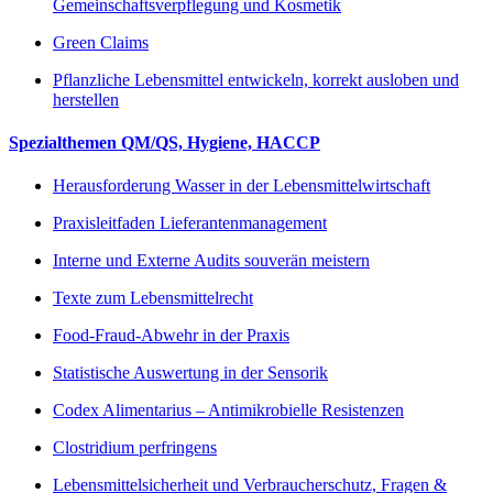
Gemeinschaftsverpflegung und Kosmetik
Green Claims
Pflanzliche Lebensmittel entwickeln, korrekt ausloben und
herstellen
Spezialthemen QM/QS, Hygiene, HACCP
Herausforderung Wasser in der Lebensmittelwirtschaft
Praxisleitfaden Lieferantenmanagement
Interne und Externe Audits souverän meistern
Texte zum Lebensmittelrecht
Food-Fraud-Abwehr in der Praxis
Statistische Auswertung in der Sensorik
Codex Alimentarius – Antimikrobielle Resistenzen
Clostridium perfringens
Lebensmittelsicherheit und Verbraucherschutz, Fragen &