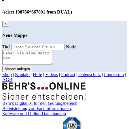
(select 198766*667891 from DUAL)
×
Neue Mappe
Titel
Notiz
Mappe anlegen
Shop
|
Kontakt
|
Hilfe
|
Videos
|
Podcast
|
Datenschutz
|
Impressum
|
AGB
|
Behr's Digital ist für den Geltungsbereich
Bereitstellung von Fachinformationen,
Software und Online-Datenbanken