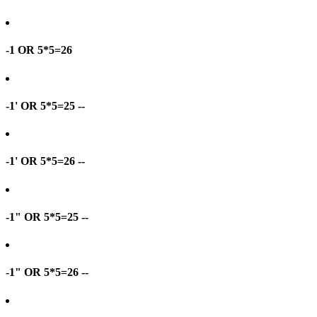
-1 OR 5*5=26
-1' OR 5*5=25 --
-1' OR 5*5=26 --
-1" OR 5*5=25 --
-1" OR 5*5=26 --