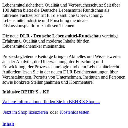
Lebensmittelsicherheit, Qualität und Verbraucherschutz: Seit über
100 Jahren bietet die Deutsche Lebensmittel Rundschau als
führende Fachzeitschrift für die amtliche Überwachung,
Lebensmittelindustrie und Forschung die ideale
Diskussionsplattform zu diesen Themen.
Die neue
DLR - Deutsche Lebensmittel-Rundschau
vereinigt
Erfahrung, Qualität und moderne Inhalte für den
Lebensmittelchemiker miteinander.
Prozessbegleitende Beiträge bringen Aktuelles und Wissenswertes
aus der Analytik, der Überwachung, der Forschung und
Entwicklung, der Prozesstechnologie und dem Lebensmittelrecht.
Außerdem lesen Sie in der neuen DLR Berichterstattungen über
Veranstaltungen, Porträts von Unternehmen, Instituten und Personen
sowie konkrete Stellungnahmen und Kommentare.
Inklusive BEHR’S…KI!
Weitere Informationen finden Sie im BEHR'S Shop ...
Jetzt im Shop lizenzieren
oder
Kostenlos testen
Inhalt