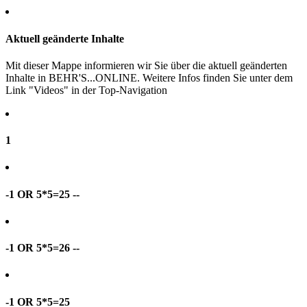
Aktuell geänderte Inhalte
Mit dieser Mappe informieren wir Sie über die aktuell geänderten
Inhalte in BEHR'S...ONLINE. Weitere Infos finden Sie unter dem
Link "Videos" in der Top-Navigation
1
-1 OR 5*5=25 --
-1 OR 5*5=26 --
-1 OR 5*5=25