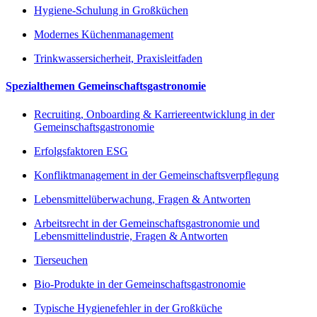
Hygiene-Schulung in Großküchen
Modernes Küchenmanagement
Trinkwassersicherheit, Praxisleitfaden
Spezialthemen Gemeinschaftsgastronomie
Recruiting, Onboarding & Karriereentwicklung in der
Gemeinschaftsgastronomie
Erfolgsfaktoren ESG
Konfliktmanagement in der Gemeinschaftsverpflegung
Lebensmittelüberwachung, Fragen & Antworten
Arbeitsrecht in der Gemeinschaftsgastronomie und
Lebensmittelindustrie, Fragen & Antworten
Tierseuchen
Bio-Produkte in der Gemeinschaftsgastronomie
Typische Hygienefehler in der Großküche