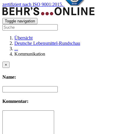
zertifiziert nach ISO 9001:2015.
Toggle navigation
Übersicht
Deutsche Lebensmittel-Rundschau
...
Kommunikation
×
Name:
Kommentar: