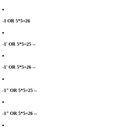
-1 OR 5*5=26
-1' OR 5*5=25 --
-1' OR 5*5=26 --
-1" OR 5*5=25 --
-1" OR 5*5=26 --