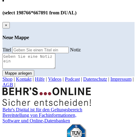
(select 198766*667891 from DUAL)
×
Neue Mappe
Titel
Notiz
Mappe anlegen
Shop
|
Kontakt
|
Hilfe
|
Videos
|
Podcast
|
Datenschutz
|
Impressum
|
AGB
|
Behr's Digital ist für den Geltungsbereich
Bereitstellung von Fachinformationen,
Software und Online-Datenbanken