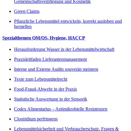
Gemeinschaftsverpflegung und Kosmetik
Green Claims
Pflanzliche Lebensmittel entwickeln, korrekt ausloben und
herstellen
Spezialthemen QM/QS, Hygiene, HACCP
Herausforderung Wasser in der Lebensmittelwirtschaft
Praxisleitfaden Lieferantenmanagement
Interne und Externe Audits souverän meistern
Texte zum Lebensmittelrecht
Food-Fraud-Abwehr in der Praxis
Statistische Auswertung in der Sensorik
Codex Alimentarius – Antimikrobielle Resistenzen
Clostridium perfringens
Lebensmittelsicherheit und Verbraucherschutz, Fragen &