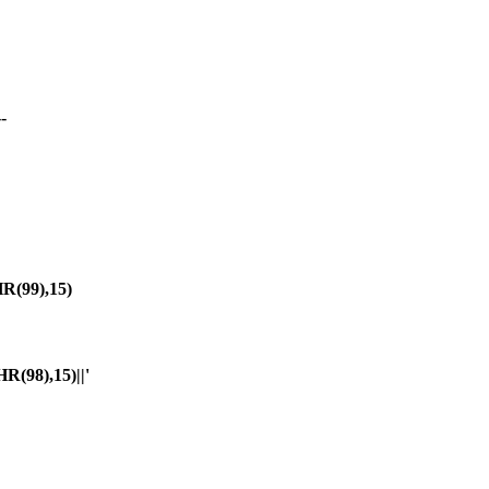
-
(99),15)
98),15)||'