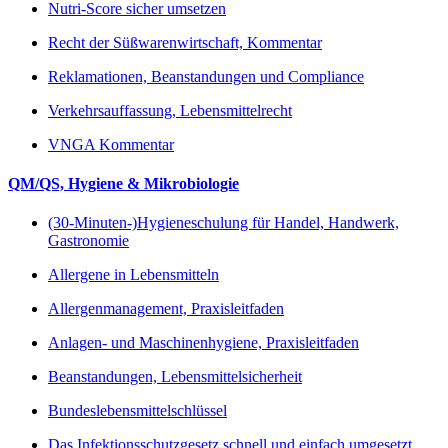
Nutri-Score sicher umsetzen
Recht der Süßwarenwirtschaft, Kommentar
Reklamationen, Beanstandungen und Compliance
Verkehrsauffassung, Lebensmittelrecht
VNGA Kommentar
QM/QS, Hygiene & Mikrobiologie
(30-Minuten-)Hygieneschulung für Handel, Handwerk,
Gastronomie
Allergene in Lebensmitteln
Allergenmanagement, Praxisleitfaden
Anlagen- und Maschinenhygiene, Praxisleitfaden
Beanstandungen, Lebensmittelsicherheit
Bundeslebensmittelschlüssel
Das Infektionsschutzgesetz schnell und einfach umgesetzt