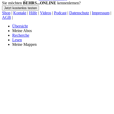
Sie möchten
BEHRS...ONLINE
kennenlernen?
Jetzt kostenlos testen
Shop
|
Kontakt
|
Hilfe
|
Videos
|
Podcast
|
Datenschutz
|
Impressum
|
AGB
|
Übersicht
Meine Abos
Recherche
Lesen
Meine Mappen