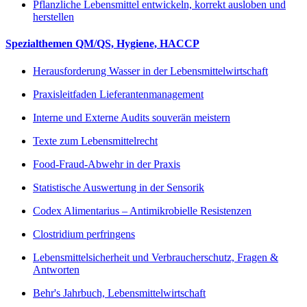
Pflanzliche Lebensmittel entwickeln, korrekt ausloben und
herstellen
Spezialthemen QM/QS, Hygiene, HACCP
Herausforderung Wasser in der Lebensmittelwirtschaft
Praxisleitfaden Lieferantenmanagement
Interne und Externe Audits souverän meistern
Texte zum Lebensmittelrecht
Food-Fraud-Abwehr in der Praxis
Statistische Auswertung in der Sensorik
Codex Alimentarius – Antimikrobielle Resistenzen
Clostridium perfringens
Lebensmittelsicherheit und Verbraucherschutz, Fragen &
Antworten
Behr's Jahrbuch, Lebensmittelwirtschaft