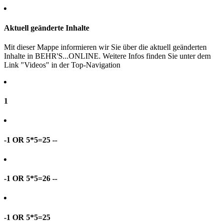
Aktuell geänderte Inhalte
Mit dieser Mappe informieren wir Sie über die aktuell geänderten
Inhalte in BEHR'S...ONLINE. Weitere Infos finden Sie unter dem
Link "Videos" in der Top-Navigation
1
-1 OR 5*5=25 --
-1 OR 5*5=26 --
-1 OR 5*5=25