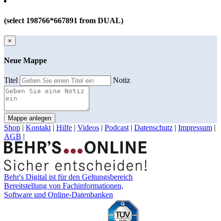
(select 198766*667891 from DUAL)
×
Neue Mappe
Titel
Notiz
Mappe anlegen
Shop
|
Kontakt
|
Hilfe
|
Videos
|
Podcast
|
Datenschutz
|
Impressum
|
AGB
|
Behr's Digital ist für den Geltungsbereich
Bereitstellung von Fachinformationen,
Software und Online-Datenbanken