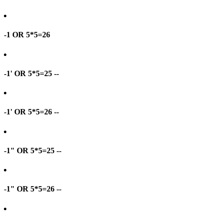
-1 OR 5*5=26
-1' OR 5*5=25 --
-1' OR 5*5=26 --
-1" OR 5*5=25 --
-1" OR 5*5=26 --