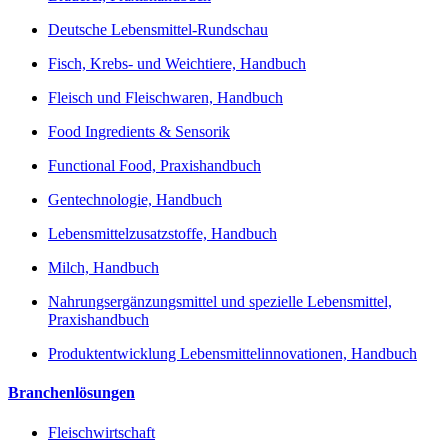
Deutsche Lebensmittel-Rundschau
Fisch, Krebs- und Weichtiere, Handbuch
Fleisch und Fleischwaren, Handbuch
Food Ingredients & Sensorik
Functional Food, Praxishandbuch
Gentechnologie, Handbuch
Lebensmittelzusatzstoffe, Handbuch
Milch, Handbuch
Nahrungsergänzungsmittel und spezielle Lebensmittel,
Praxishandbuch
Produktentwicklung Lebensmittelinnovationen, Handbuch
Branchenlösungen
Fleischwirtschaft