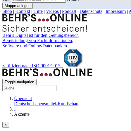
Mappe anlegen
Shop
|
Kontakt
|
Hilfe
|
Videos
|
Podcast
|
Datenschutz
|
Impressum
|
Behr's Digital ist für den Geltungsbereich
Bereitstellung von Fachinformationen,
Software und Online-Datenbanken
zertifiziert nach ISO 9001:2015.
Toggle navigation
Übersicht
Deutsche Lebensmittel-Rundschau
...
Akzente
×