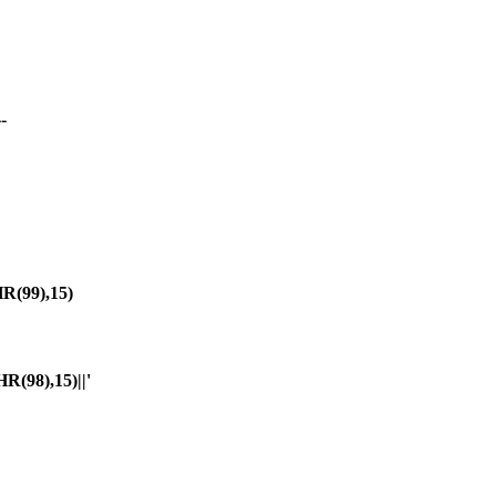
-
(99),15)
98),15)||'