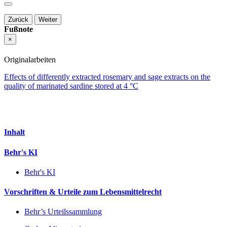
Zurück
Weiter
Fußnote
×
Originalarbeiten
Effects of differently extracted rosemary and sage extracts on the
quality of marinated sardine stored at 4 °C
Inhalt
Behr's KI
Behr's KI
Vorschriften & Urteile zum Lebensmittelrecht
Behr’s Urteilssammlung