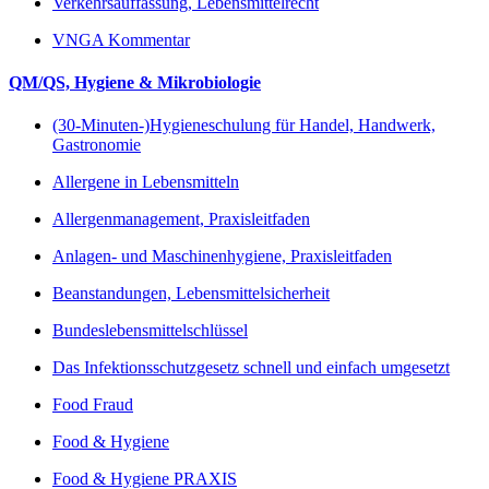
Verkehrsauffassung, Lebensmittelrecht
VNGA Kommentar
QM/QS, Hygiene & Mikrobiologie
(30-Minuten-)Hygieneschulung für Handel, Handwerk,
Gastronomie
Allergene in Lebensmitteln
Allergenmanagement, Praxisleitfaden
Anlagen- und Maschinenhygiene, Praxisleitfaden
Beanstandungen, Lebensmittelsicherheit
Bundeslebensmittelschlüssel
Das Infektionsschutzgesetz schnell und einfach umgesetzt
Food Fraud
Food & Hygiene
Food & Hygiene PRAXIS