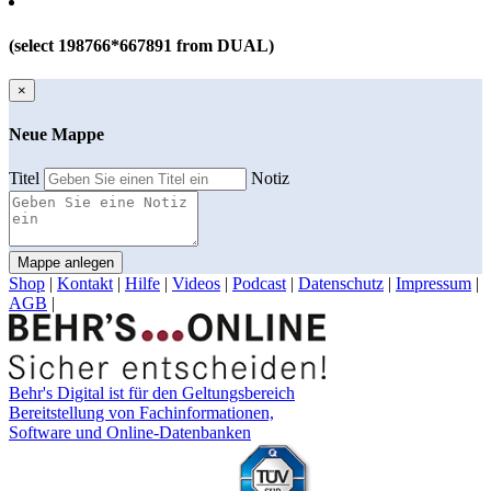
(select 198766*667891 from DUAL)
×
Neue Mappe
Titel
Notiz
Mappe anlegen
Shop
|
Kontakt
|
Hilfe
|
Videos
|
Podcast
|
Datenschutz
|
Impressum
|
AGB
|
Behr's Digital ist für den Geltungsbereich
Bereitstellung von Fachinformationen,
Software und Online-Datenbanken