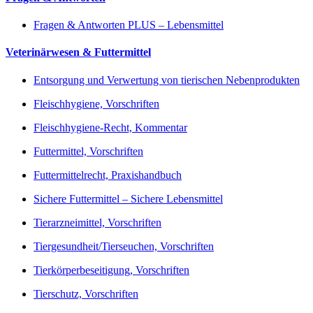
Fragen & Antworten PLUS – Lebensmittel
Veterinärwesen & Futtermittel
Entsorgung und Verwertung von tierischen Nebenprodukten
Fleischhygiene, Vorschriften
Fleischhygiene-Recht, Kommentar
Futtermittel, Vorschriften
Futtermittelrecht, Praxishandbuch
Sichere Futtermittel – Sichere Lebensmittel
Tierarzneimittel, Vorschriften
Tiergesundheit/Tierseuchen, Vorschriften
Tierkörperbeseitigung, Vorschriften
Tierschutz, Vorschriften