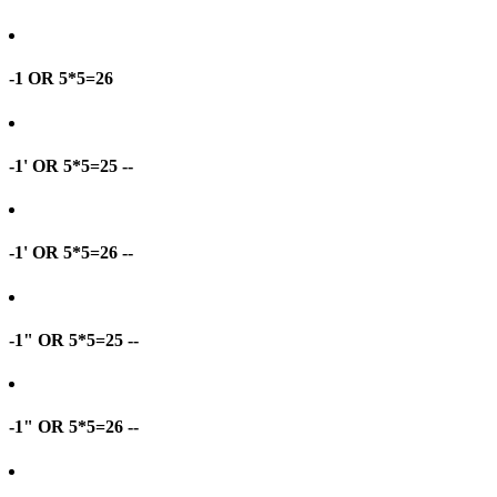
-1 OR 5*5=26
-1' OR 5*5=25 --
-1' OR 5*5=26 --
-1" OR 5*5=25 --
-1" OR 5*5=26 --