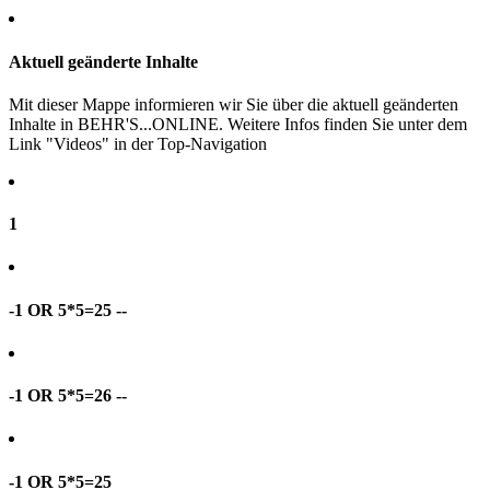
Aktuell geänderte Inhalte
Mit dieser Mappe informieren wir Sie über die aktuell geänderten
Inhalte in BEHR'S...ONLINE. Weitere Infos finden Sie unter dem
Link "Videos" in der Top-Navigation
1
-1 OR 5*5=25 --
-1 OR 5*5=26 --
-1 OR 5*5=25