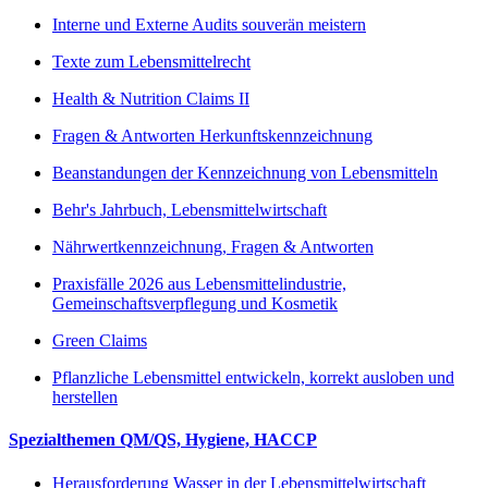
Interne und Externe Audits souverän meistern
Texte zum Lebensmittelrecht
Health & Nutrition Claims II
Fragen & Antworten Herkunftskennzeichnung
Beanstandungen der Kennzeichnung von Lebensmitteln
Behr's Jahrbuch, Lebensmittelwirtschaft
Nährwertkennzeichnung, Fragen & Antworten
Praxisfälle 2026 aus Lebensmittelindustrie,
Gemeinschaftsverpflegung und Kosmetik
Green Claims
Pflanzliche Lebensmittel entwickeln, korrekt ausloben und
herstellen
Spezialthemen QM/QS, Hygiene, HACCP
Herausforderung Wasser in der Lebensmittelwirtschaft