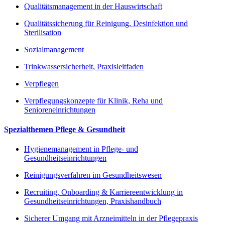
Qualitätsmanagement in der Hauswirtschaft
Qualitätssicherung für Reinigung, Desinfektion und
Sterilisation
Sozialmanagement
Trinkwassersicherheit, Praxisleitfaden
Verpflegen
Verpflegungskonzepte für Klinik, Reha und
Senioreneinrichtungen
Spezialthemen Pflege & Gesundheit
Hygienemanagement in Pflege- und
Gesundheitseinrichtungen
Reinigungsverfahren im Gesundheitswesen
Recruiting, Onboarding & Karriereentwicklung in
Gesundheitseinrichtungen, Praxishandbuch
Sicherer Umgang mit Arzneimitteln in der Pflegepraxis