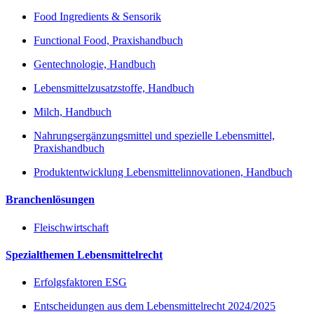
Food Ingredients & Sensorik
Functional Food, Praxishandbuch
Gentechnologie, Handbuch
Lebensmittelzusatzstoffe, Handbuch
Milch, Handbuch
Nahrungsergänzungsmittel und spezielle Lebensmittel,
Praxishandbuch
Produktentwicklung Lebensmittelinnovationen, Handbuch
Branchenlösungen
Fleischwirtschaft
Spezialthemen Lebensmittelrecht
Erfolgsfaktoren ESG
Entscheidungen aus dem Lebensmittelrecht 2024/2025