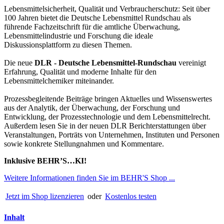
Lebensmittelsicherheit, Qualität und Verbraucherschutz: Seit über
100 Jahren bietet die Deutsche Lebensmittel Rundschau als
führende Fachzeitschrift für die amtliche Überwachung,
Lebensmittelindustrie und Forschung die ideale
Diskussionsplattform zu diesen Themen.
Die neue
DLR - Deutsche Lebensmittel-Rundschau
vereinigt
Erfahrung, Qualität und moderne Inhalte für den
Lebensmittelchemiker miteinander.
Prozessbegleitende Beiträge bringen Aktuelles und Wissenswertes
aus der Analytik, der Überwachung, der Forschung und
Entwicklung, der Prozesstechnologie und dem Lebensmittelrecht.
Außerdem lesen Sie in der neuen DLR Berichterstattungen über
Veranstaltungen, Porträts von Unternehmen, Instituten und Personen
sowie konkrete Stellungnahmen und Kommentare.
Inklusive BEHR’S…KI!
Weitere Informationen finden Sie im BEHR'S Shop ...
Jetzt im Shop lizenzieren
oder
Kostenlos testen
Inhalt