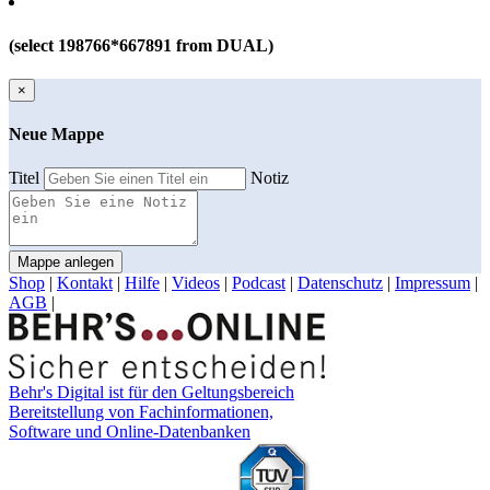
(select 198766*667891 from DUAL)
×
Neue Mappe
Titel
Notiz
Mappe anlegen
Shop
|
Kontakt
|
Hilfe
|
Videos
|
Podcast
|
Datenschutz
|
Impressum
|
AGB
|
Behr's Digital ist für den Geltungsbereich
Bereitstellung von Fachinformationen,
Software und Online-Datenbanken