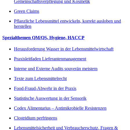
Gemeinschaftsverpflegung und Kosmetik
Green Claims
Pflanzliche Lebensmittel entwickeln, korrekt ausloben und
herstellen
Spezialthemen QM/QS, Hygiene, HACCP
Herausforderung Wasser in der Lebensmittelwirtschaft
Praxisleitfaden Lieferantenmanagement
Interne und Externe Audits souverän meistern
Texte zum Lebensmittelrecht
Food-Fraud-Abwehr in der Praxis
Statistische Auswertung in der Sensorik
Codex Alimentarius – Antimikrobielle Resistenzen
Clostridium perfringens
Lebensmittelsicherheit und Verbraucherschutz, Fragen &