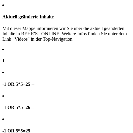
Aktuell geänderte Inhalte
Mit dieser Mappe informieren wir Sie über die aktuell geänderten
Inhalte in BEHR'S...ONLINE. Weitere Infos finden Sie unter dem
Link "Videos" in der Top-Navigation
1
-1 OR 5*5=25 --
-1 OR 5*5=26 --
-1 OR 5*5=25