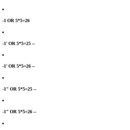
-1 OR 5*5=26
-1' OR 5*5=25 --
-1' OR 5*5=26 --
-1" OR 5*5=25 --
-1" OR 5*5=26 --