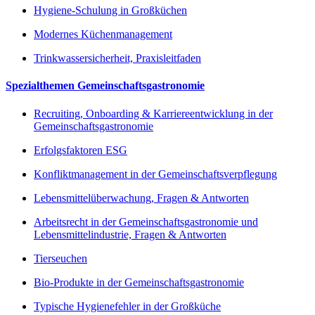
Hygiene-Schulung in Großküchen
Modernes Küchenmanagement
Trinkwassersicherheit, Praxisleitfaden
Spezialthemen Gemeinschaftsgastronomie
Recruiting, Onboarding & Karriereentwicklung in der
Gemeinschaftsgastronomie
Erfolgsfaktoren ESG
Konfliktmanagement in der Gemeinschaftsverpflegung
Lebensmittelüberwachung, Fragen & Antworten
Arbeitsrecht in der Gemeinschaftsgastronomie und
Lebensmittelindustrie, Fragen & Antworten
Tierseuchen
Bio-Produkte in der Gemeinschaftsgastronomie
Typische Hygienefehler in der Großküche