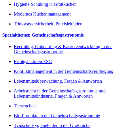
Hygiene-Schulung in Großküchen
Modernes Küchenmanagement
Trinkwassersicherheit, Praxisleitfaden
Spezialthemen Gemeinschaftsgastronomie
Recruiting, Onboarding & Karriereentwicklung in der
Gemeinschaftsgastronomie
Erfolgsfaktoren ESG
Konfliktmanagement in der Gemeinschaftsverpflegung
Lebensmittelüberwachung, Fragen & Antworten
Arbeitsrecht in der Gemeinschaftsgastronomie und
Lebensmittelindustrie, Fragen & Antworten
Tierseuchen
Bio-Produkte in der Gemeinschaftsgastronomie
Typische Hygienefehler in der Großküche