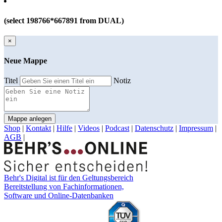
(select 198766*667891 from DUAL)
×
Neue Mappe
Titel
Notiz
Mappe anlegen
Shop
|
Kontakt
|
Hilfe
|
Videos
|
Podcast
|
Datenschutz
|
Impressum
|
AGB
|
Behr's Digital ist für den Geltungsbereich
Bereitstellung von Fachinformationen,
Software und Online-Datenbanken