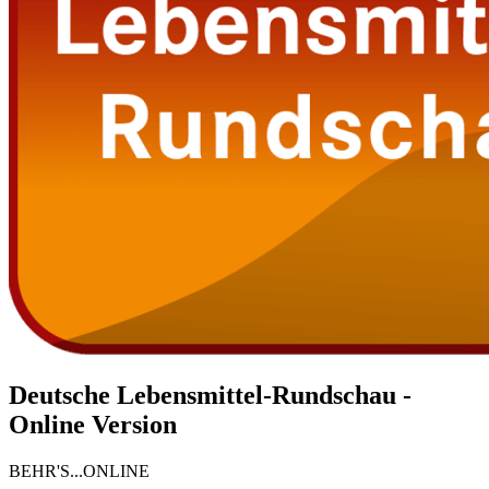
Deutsche Lebensmittel-Rundschau -
Online Version
BEHR'S...ONLINE