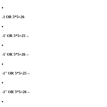
-1 OR 5*5=26
-1' OR 5*5=25 --
-1' OR 5*5=26 --
-1" OR 5*5=25 --
-1" OR 5*5=26 --