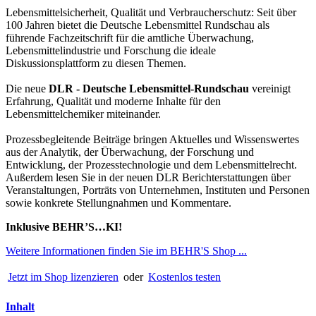
Lebensmittelsicherheit, Qualität und Verbraucherschutz: Seit über
100 Jahren bietet die Deutsche Lebensmittel Rundschau als
führende Fachzeitschrift für die amtliche Überwachung,
Lebensmittelindustrie und Forschung die ideale
Diskussionsplattform zu diesen Themen.
Die neue
DLR - Deutsche Lebensmittel-Rundschau
vereinigt
Erfahrung, Qualität und moderne Inhalte für den
Lebensmittelchemiker miteinander.
Prozessbegleitende Beiträge bringen Aktuelles und Wissenswertes
aus der Analytik, der Überwachung, der Forschung und
Entwicklung, der Prozesstechnologie und dem Lebensmittelrecht.
Außerdem lesen Sie in der neuen DLR Berichterstattungen über
Veranstaltungen, Porträts von Unternehmen, Instituten und Personen
sowie konkrete Stellungnahmen und Kommentare.
Inklusive BEHR’S…KI!
Weitere Informationen finden Sie im BEHR'S Shop ...
Jetzt im Shop lizenzieren
oder
Kostenlos testen
Inhalt