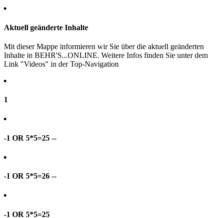
Aktuell geänderte Inhalte
Mit dieser Mappe informieren wir Sie über die aktuell geänderten
Inhalte in BEHR'S...ONLINE. Weitere Infos finden Sie unter dem
Link "Videos" in der Top-Navigation
1
-1 OR 5*5=25 --
-1 OR 5*5=26 --
-1 OR 5*5=25