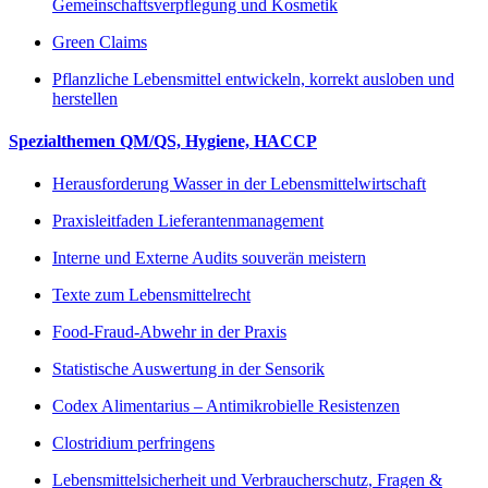
Gemeinschaftsverpflegung und Kosmetik
Green Claims
Pflanzliche Lebensmittel entwickeln, korrekt ausloben und
herstellen
Spezialthemen QM/QS, Hygiene, HACCP
Herausforderung Wasser in der Lebensmittelwirtschaft
Praxisleitfaden Lieferantenmanagement
Interne und Externe Audits souverän meistern
Texte zum Lebensmittelrecht
Food-Fraud-Abwehr in der Praxis
Statistische Auswertung in der Sensorik
Codex Alimentarius – Antimikrobielle Resistenzen
Clostridium perfringens
Lebensmittelsicherheit und Verbraucherschutz, Fragen &