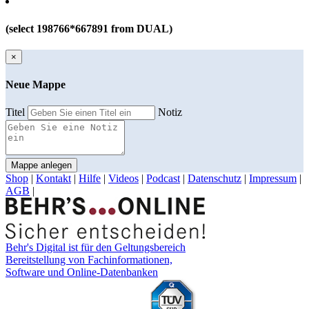
(select 198766*667891 from DUAL)
×
Neue Mappe
Titel
Notiz
Mappe anlegen
Shop
|
Kontakt
|
Hilfe
|
Videos
|
Podcast
|
Datenschutz
|
Impressum
|
AGB
|
Behr's Digital ist für den Geltungsbereich
Bereitstellung von Fachinformationen,
Software und Online-Datenbanken