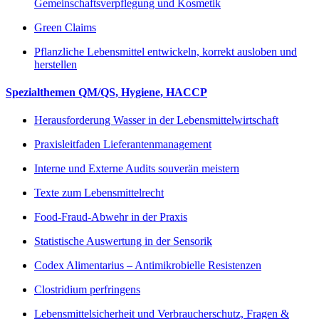
Gemeinschaftsverpflegung und Kosmetik
Green Claims
Pflanzliche Lebensmittel entwickeln, korrekt ausloben und
herstellen
Spezialthemen QM/QS, Hygiene, HACCP
Herausforderung Wasser in der Lebensmittelwirtschaft
Praxisleitfaden Lieferantenmanagement
Interne und Externe Audits souverän meistern
Texte zum Lebensmittelrecht
Food-Fraud-Abwehr in der Praxis
Statistische Auswertung in der Sensorik
Codex Alimentarius – Antimikrobielle Resistenzen
Clostridium perfringens
Lebensmittelsicherheit und Verbraucherschutz, Fragen &