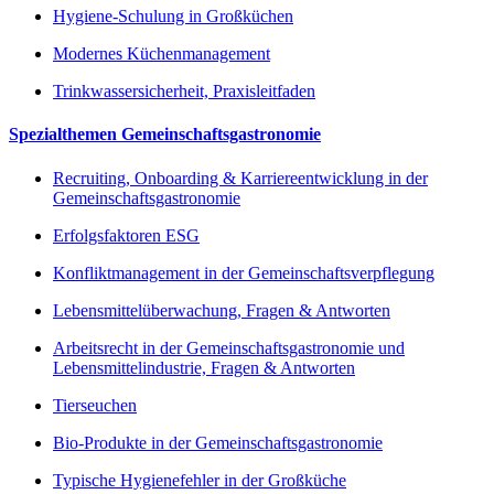
Hygiene-Schulung in Großküchen
Modernes Küchenmanagement
Trinkwassersicherheit, Praxisleitfaden
Spezialthemen Gemeinschaftsgastronomie
Recruiting, Onboarding & Karriereentwicklung in der
Gemeinschaftsgastronomie
Erfolgsfaktoren ESG
Konfliktmanagement in der Gemeinschaftsverpflegung
Lebensmittelüberwachung, Fragen & Antworten
Arbeitsrecht in der Gemeinschaftsgastronomie und
Lebensmittelindustrie, Fragen & Antworten
Tierseuchen
Bio-Produkte in der Gemeinschaftsgastronomie
Typische Hygienefehler in der Großküche