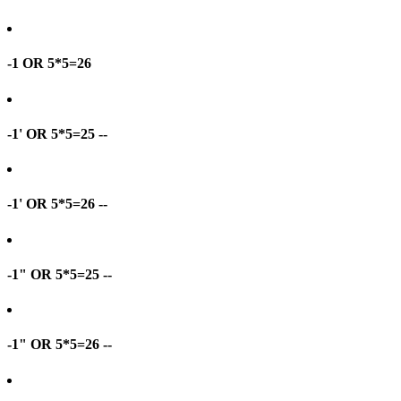
-1 OR 5*5=26
-1' OR 5*5=25 --
-1' OR 5*5=26 --
-1" OR 5*5=25 --
-1" OR 5*5=26 --