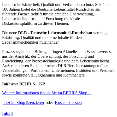
Lebensmittelsicherheit, Qualität und Verbraucherschutz: Seit über
100 Jahren bietet die Deutsche Lebensmittel Rundschau als
führende Fachzeitschrift für die amtliche Überwachung,
Lebensmittelindustrie und Forschung die ideale
Diskussionsplattform zu diesen Themen.
Die neue
DLR - Deutsche Lebensmittel-Rundschau
vereinigt
Erfahrung, Qualität und moderne Inhalte für den
Lebensmittelchemiker miteinander.
Prozessbegleitende Beiträge bringen Aktuelles und Wissenswertes
aus der Analytik, der Überwachung, der Forschung und
Entwicklung, der Prozesstechnologie und dem Lebensmittelrecht.
Außerdem lesen Sie in der neuen DLR Berichterstattungen über
Veranstaltungen, Porträts von Unternehmen, Instituten und Personen
sowie konkrete Stellungnahmen und Kommentare.
Inklusive BEHR’S…KI!
Weitere Informationen finden Sie im BEHR'S Shop ...
Jetzt im Shop lizenzieren
oder
Kostenlos testen
Inhalt