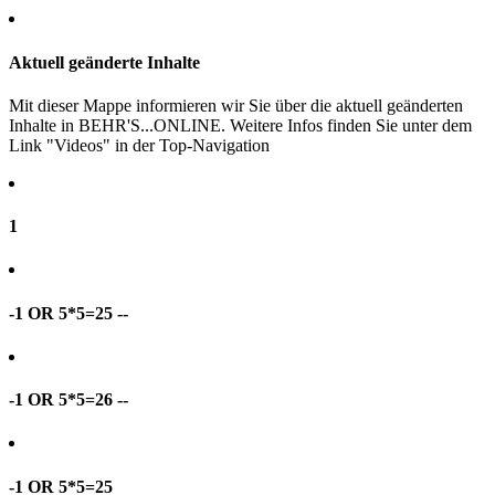
Aktuell geänderte Inhalte
Mit dieser Mappe informieren wir Sie über die aktuell geänderten
Inhalte in BEHR'S...ONLINE. Weitere Infos finden Sie unter dem
Link "Videos" in der Top-Navigation
1
-1 OR 5*5=25 --
-1 OR 5*5=26 --
-1 OR 5*5=25