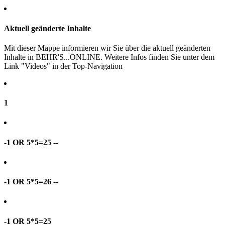
Aktuell geänderte Inhalte
Mit dieser Mappe informieren wir Sie über die aktuell geänderten
Inhalte in BEHR'S...ONLINE. Weitere Infos finden Sie unter dem
Link "Videos" in der Top-Navigation
1
-1 OR 5*5=25 --
-1 OR 5*5=26 --
-1 OR 5*5=25