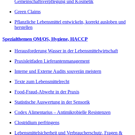
Gemeinschaftsverpflegung und Kosmetik
Green Claims
Pflanzliche Lebensmittel entwickeln, korrekt ausloben und
herstellen
Spezialthemen QM/QS, Hygiene, HACCP
Herausforderung Wasser in der Lebensmittelwirtschaft
Praxisleitfaden Lieferantenmanagement
Interne und Externe Audits souverän meistern
Texte zum Lebensmittelrecht
Food-Fraud-Abwehr in der Praxis
Statistische Auswertung in der Sensorik
Codex Alimentarius – Antimikrobielle Resistenzen
Clostridium perfringens
Lebensmittelsicherheit und Verbraucherschutz, Fragen &