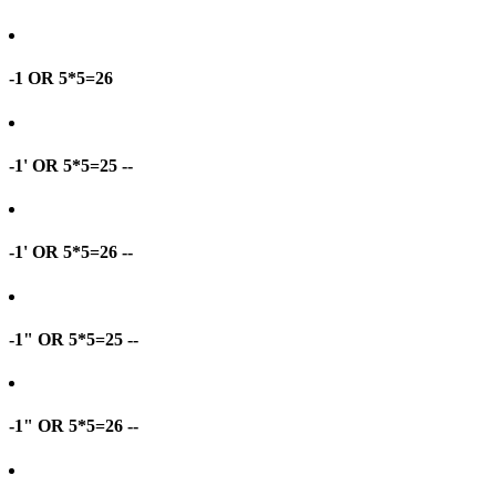
-1 OR 5*5=26
-1' OR 5*5=25 --
-1' OR 5*5=26 --
-1" OR 5*5=25 --
-1" OR 5*5=26 --