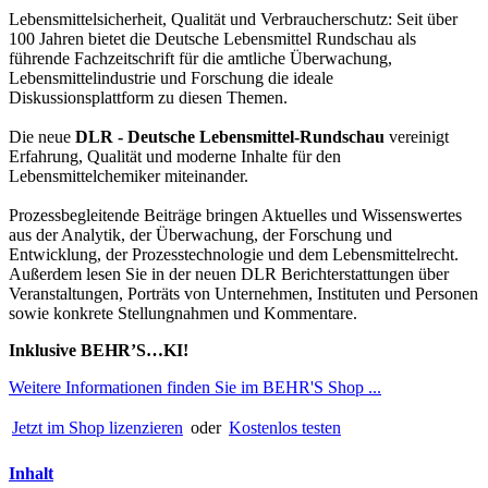
Lebensmittelsicherheit, Qualität und Verbraucherschutz: Seit über
100 Jahren bietet die Deutsche Lebensmittel Rundschau als
führende Fachzeitschrift für die amtliche Überwachung,
Lebensmittelindustrie und Forschung die ideale
Diskussionsplattform zu diesen Themen.
Die neue
DLR - Deutsche Lebensmittel-Rundschau
vereinigt
Erfahrung, Qualität und moderne Inhalte für den
Lebensmittelchemiker miteinander.
Prozessbegleitende Beiträge bringen Aktuelles und Wissenswertes
aus der Analytik, der Überwachung, der Forschung und
Entwicklung, der Prozesstechnologie und dem Lebensmittelrecht.
Außerdem lesen Sie in der neuen DLR Berichterstattungen über
Veranstaltungen, Porträts von Unternehmen, Instituten und Personen
sowie konkrete Stellungnahmen und Kommentare.
Inklusive BEHR’S…KI!
Weitere Informationen finden Sie im BEHR'S Shop ...
Jetzt im Shop lizenzieren
oder
Kostenlos testen
Inhalt