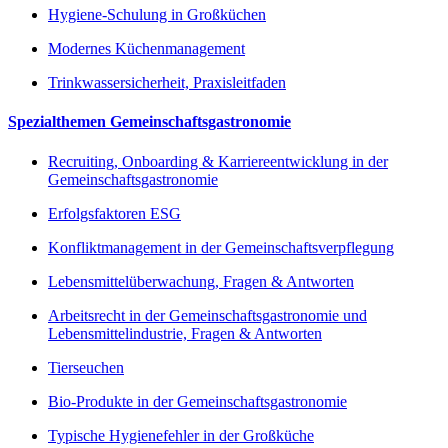
Hygiene-Schulung in Großküchen
Modernes Küchenmanagement
Trinkwassersicherheit, Praxisleitfaden
Spezialthemen Gemeinschaftsgastronomie
Recruiting, Onboarding & Karriereentwicklung in der
Gemeinschaftsgastronomie
Erfolgsfaktoren ESG
Konfliktmanagement in der Gemeinschaftsverpflegung
Lebensmittelüberwachung, Fragen & Antworten
Arbeitsrecht in der Gemeinschaftsgastronomie und
Lebensmittelindustrie, Fragen & Antworten
Tierseuchen
Bio-Produkte in der Gemeinschaftsgastronomie
Typische Hygienefehler in der Großküche