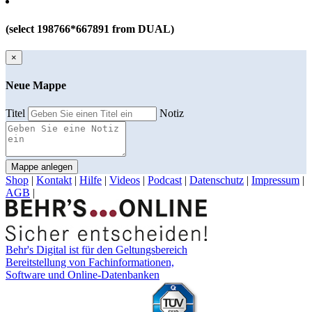
(select 198766*667891 from DUAL)
×
Neue Mappe
Titel
Notiz
Mappe anlegen
Shop
|
Kontakt
|
Hilfe
|
Videos
|
Podcast
|
Datenschutz
|
Impressum
|
AGB
|
Behr's Digital ist für den Geltungsbereich
Bereitstellung von Fachinformationen,
Software und Online-Datenbanken