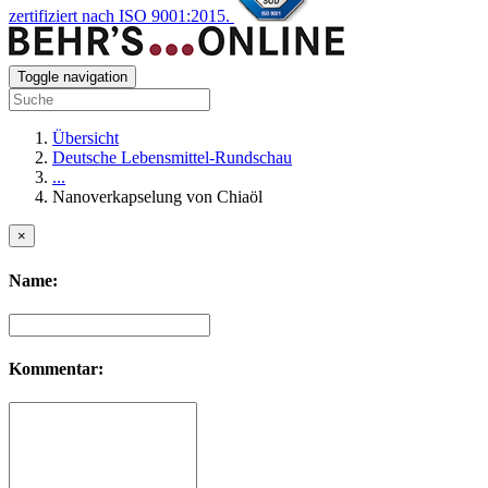
zertifiziert nach ISO 9001:2015.
Toggle navigation
Übersicht
Deutsche Lebensmittel-Rundschau
...
Nanoverkapselung von Chiaöl
×
Name:
Kommentar: