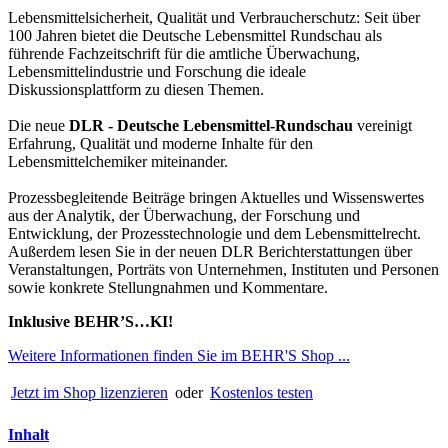
Lebensmittelsicherheit, Qualität und Verbraucherschutz: Seit über
100 Jahren bietet die Deutsche Lebensmittel Rundschau als
führende Fachzeitschrift für die amtliche Überwachung,
Lebensmittelindustrie und Forschung die ideale
Diskussionsplattform zu diesen Themen.
Die neue
DLR - Deutsche Lebensmittel-Rundschau
vereinigt
Erfahrung, Qualität und moderne Inhalte für den
Lebensmittelchemiker miteinander.
Prozessbegleitende Beiträge bringen Aktuelles und Wissenswertes
aus der Analytik, der Überwachung, der Forschung und
Entwicklung, der Prozesstechnologie und dem Lebensmittelrecht.
Außerdem lesen Sie in der neuen DLR Berichterstattungen über
Veranstaltungen, Porträts von Unternehmen, Instituten und Personen
sowie konkrete Stellungnahmen und Kommentare.
Inklusive BEHR’S…KI!
Weitere Informationen finden Sie im BEHR'S Shop ...
Jetzt im Shop lizenzieren
oder
Kostenlos testen
Inhalt