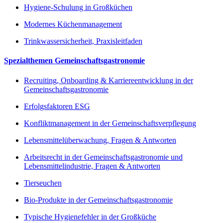
Hygiene-Schulung in Großküchen
Modernes Küchenmanagement
Trinkwassersicherheit, Praxisleitfaden
Spezialthemen Gemeinschaftsgastronomie
Recruiting, Onboarding & Karriereentwicklung in der
Gemeinschaftsgastronomie
Erfolgsfaktoren ESG
Konfliktmanagement in der Gemeinschaftsverpflegung
Lebensmittelüberwachung, Fragen & Antworten
Arbeitsrecht in der Gemeinschaftsgastronomie und
Lebensmittelindustrie, Fragen & Antworten
Tierseuchen
Bio-Produkte in der Gemeinschaftsgastronomie
Typische Hygienefehler in der Großküche