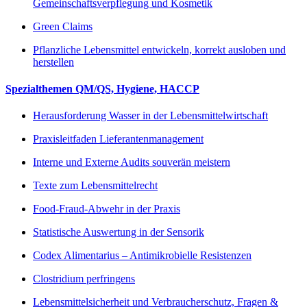
Gemeinschaftsverpflegung und Kosmetik
Green Claims
Pflanzliche Lebensmittel entwickeln, korrekt ausloben und
herstellen
Spezialthemen QM/QS, Hygiene, HACCP
Herausforderung Wasser in der Lebensmittelwirtschaft
Praxisleitfaden Lieferantenmanagement
Interne und Externe Audits souverän meistern
Texte zum Lebensmittelrecht
Food-Fraud-Abwehr in der Praxis
Statistische Auswertung in der Sensorik
Codex Alimentarius – Antimikrobielle Resistenzen
Clostridium perfringens
Lebensmittelsicherheit und Verbraucherschutz, Fragen &