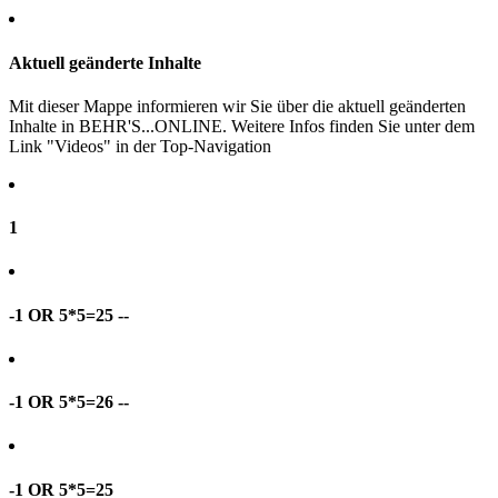
Aktuell geänderte Inhalte
Mit dieser Mappe informieren wir Sie über die aktuell geänderten
Inhalte in BEHR'S...ONLINE. Weitere Infos finden Sie unter dem
Link "Videos" in der Top-Navigation
1
-1 OR 5*5=25 --
-1 OR 5*5=26 --
-1 OR 5*5=25