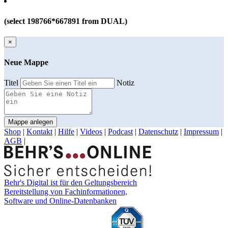
(select 198766*667891 from DUAL)
×
Neue Mappe
Titel
Notiz
Mappe anlegen
Shop
|
Kontakt
|
Hilfe
|
Videos
|
Podcast
|
Datenschutz
|
Impressum
|
AGB
|
Behr's Digital ist für den Geltungsbereich
Bereitstellung von Fachinformationen,
Software und Online-Datenbanken