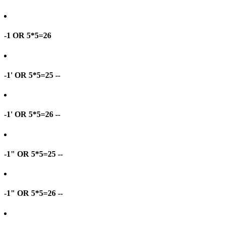
-1 OR 5*5=26
-1' OR 5*5=25 --
-1' OR 5*5=26 --
-1" OR 5*5=25 --
-1" OR 5*5=26 --