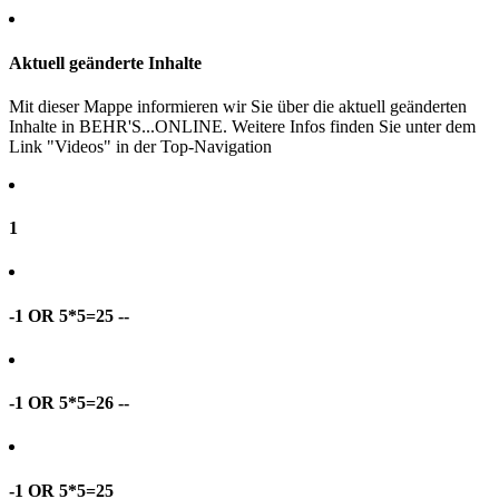
Aktuell geänderte Inhalte
Mit dieser Mappe informieren wir Sie über die aktuell geänderten
Inhalte in BEHR'S...ONLINE. Weitere Infos finden Sie unter dem
Link "Videos" in der Top-Navigation
1
-1 OR 5*5=25 --
-1 OR 5*5=26 --
-1 OR 5*5=25