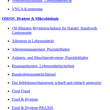
Verkehrsauffassung, Lebensmittelrecht
VNGA Kommentar
QM/QS, Hygiene & Mikrobiologie
(30-Minuten-)Hygieneschulung für Handel, Handwerk,
Gastronomie
Allergene in Lebensmitteln
Allergenmanagement, Praxisleitfaden
Anlagen- und Maschinenhygiene, Praxisleitfaden
Beanstandungen, Lebensmittelsicherheit
Bundeslebensmittelschlüssel
Das Infektionsschutzgesetz schnell und einfach umgesetzt
Food Fraud
Food & Hygiene
Food & Hygiene PRAXIS