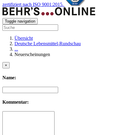
zertifiziert nach ISO 9001:2015.
Toggle navigation
Übersicht
Deutsche Lebensmittel-Rundschau
...
Neuerscheinungen
×
Name:
Kommentar: