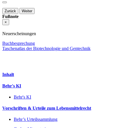
Zurück
Weiter
Fußnote
×
Neuerscheinungen
Buchbesprechung
Taschenatlas der Biotechnologie und Gentechnik
Inhalt
Behr's KI
Behr's KI
Vorschriften & Urteile zum Lebensmittelrecht
Behr’s Urteilssammlung