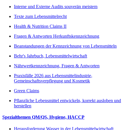
Interne und Externe Audits souverän meistern
Texte zum Lebensmittelrecht
Health & Nutrition Claims II
Fragen & Antworten Herkunftskennzeichnung
Beanstandungen der Kennzeichnung von Lebensmitteln
Behr's Jahrbuch, Lebensmittelwirtschaft
Nährwertkennzeichnung, Fragen & Antworten
Praxisfälle 2026 aus Lebensmittelindustrie,
Gemeinschaftsverpflegung und Kosmetik
Green Claims
Pflanzliche Lebensmittel entwickeln, korrekt ausloben und
herstellen
Spezialthemen QM/QS, Hygiene, HACCP
Herausforderung Wasser in der Lebensmittelwirtschaft