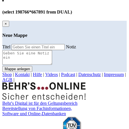
(select 198766*667891 from DUAL)
×
Neue Mappe
Titel
Notiz
Mappe anlegen
Shop
|
Kontakt
|
Hilfe
|
Videos
|
Podcast
|
Datenschutz
|
Impressum
|
AGB
|
Behr's Digital ist für den Geltungsbereich
Bereitstellung von Fachinformationen,
Software und Online-Datenbanken