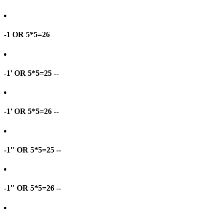
-1 OR 5*5=26
-1' OR 5*5=25 --
-1' OR 5*5=26 --
-1" OR 5*5=25 --
-1" OR 5*5=26 --