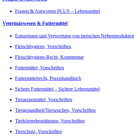
Fragen & Antworten PLUS – Lebensmittel
Veterinärwesen & Futtermittel
Entsorgung und Verwertung von tierischen Nebenprodukten
Fleischhygiene, Vorschriften
Fleischhygiene-Recht, Kommentar
Futtermittel, Vorschriften
Futtermittelrecht, Praxishandbuch
Sichere Futtermittel – Sichere Lebensmittel
Tierarzneimittel, Vorschriften
Tiergesundheit/Tierseuchen, Vorschriften
Tierkörperbeseitigung, Vorschriften
Tierschutz, Vorschriften