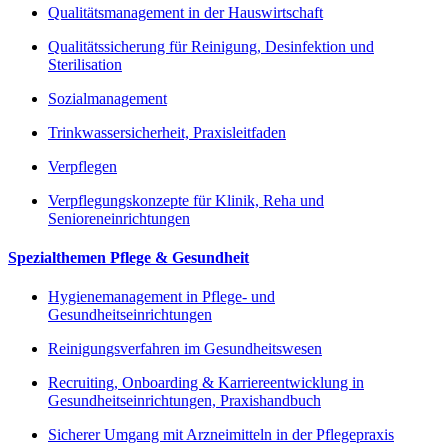
Qualitätsmanagement in der Hauswirtschaft
Qualitätssicherung für Reinigung, Desinfektion und
Sterilisation
Sozialmanagement
Trinkwassersicherheit, Praxisleitfaden
Verpflegen
Verpflegungskonzepte für Klinik, Reha und
Senioreneinrichtungen
Spezialthemen Pflege & Gesundheit
Hygienemanagement in Pflege- und
Gesundheitseinrichtungen
Reinigungsverfahren im Gesundheitswesen
Recruiting, Onboarding & Karriereentwicklung in
Gesundheitseinrichtungen, Praxishandbuch
Sicherer Umgang mit Arzneimitteln in der Pflegepraxis