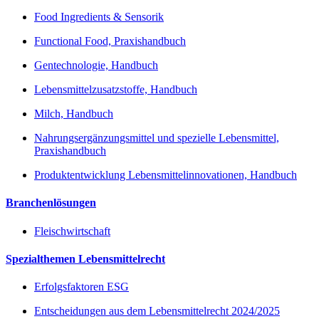
Food Ingredients & Sensorik
Functional Food, Praxishandbuch
Gentechnologie, Handbuch
Lebensmittelzusatzstoffe, Handbuch
Milch, Handbuch
Nahrungsergänzungsmittel und spezielle Lebensmittel,
Praxishandbuch
Produktentwicklung Lebensmittelinnovationen, Handbuch
Branchenlösungen
Fleischwirtschaft
Spezialthemen Lebensmittelrecht
Erfolgsfaktoren ESG
Entscheidungen aus dem Lebensmittelrecht 2024/2025