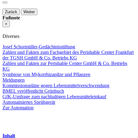
Zurück
Weiter
Fußnote
×
Diverses
Josef Schormüller-Gedächtnisstiftung
Zahlen und Fakten zum Fachgebiet des Perishable Center Frankfurt
der TGSH GmbH & Co. Betriebs KG
Zahlen und Fakten zur Perishable Center GmbH & Co. Betriebs
KG
Symbiose von Mykorrhizapilze und Pflanzen
Meldungen
Kommissionspläne gegen Lebensmittelverschwendung
BMEL veröffentlicht Grünbuch
GfK-Umfrage zum nachhaltigen Lebensmitteleinkauf
Automatisiertes Sprühgerät
Zur Automation
Inhalt