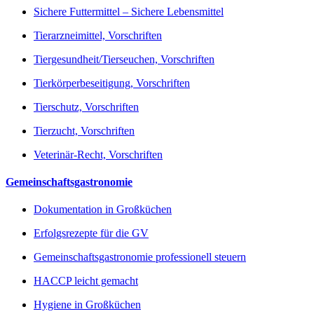
Sichere Futtermittel – Sichere Lebensmittel
Tierarzneimittel, Vorschriften
Tiergesundheit/Tierseuchen, Vorschriften
Tierkörperbeseitigung, Vorschriften
Tierschutz, Vorschriften
Tierzucht, Vorschriften
Veterinär-Recht, Vorschriften
Gemeinschaftsgastronomie
Dokumentation in Großküchen
Erfolgsrezepte für die GV
Gemeinschaftsgastronomie professionell steuern
HACCP leicht gemacht
Hygiene in Großküchen