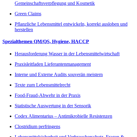
Gemeinschaftsverpflegung und Kosmetik
Green Claims
Pflanzliche Lebensmittel entwickeln, korrekt ausloben und
herstellen
Spezialthemen QM/QS, Hygiene, HACCP
Herausforderung Wasser in der Lebensmittelwirtschaft
Praxisleitfaden Lieferantenmanagement
Interne und Externe Audits souverän meistern
Texte zum Lebensmittelrecht
Food-Fraud-Abwehr in der Praxis
Statistische Auswertung in der Sensorik
Codex Alimentarius – Antimikrobielle Resistenzen
Clostridium perfringens
Lebensmittelsicherheit und Verbraucherschutz, Fragen &