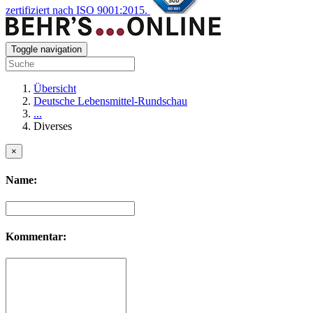
zertifiziert nach ISO 9001:2015.
Toggle navigation
Übersicht
Deutsche Lebensmittel-Rundschau
...
Diverses
×
Name:
Kommentar: