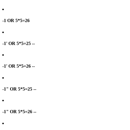
-1 OR 5*5=26
-1' OR 5*5=25 --
-1' OR 5*5=26 --
-1" OR 5*5=25 --
-1" OR 5*5=26 --