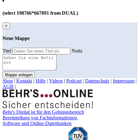
(select 198766*667891 from DUAL)
×
Neue Mappe
Titel
Notiz
Mappe anlegen
Shop
|
Kontakt
|
Hilfe
|
Videos
|
Podcast
|
Datenschutz
|
Impressum
|
AGB
|
Behr's Digital ist für den Geltungsbereich
Bereitstellung von Fachinformationen,
Software und Online-Datenbanken