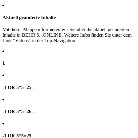
Aktuell geänderte Inhalte
Mit dieser Mappe informieren wir Sie über die aktuell geänderten
Inhalte in BEHR'S...ONLINE. Weitere Infos finden Sie unter dem
Link "Videos" in der Top-Navigation
1
-1 OR 5*5=25 --
-1 OR 5*5=26 --
-1 OR 5*5=25