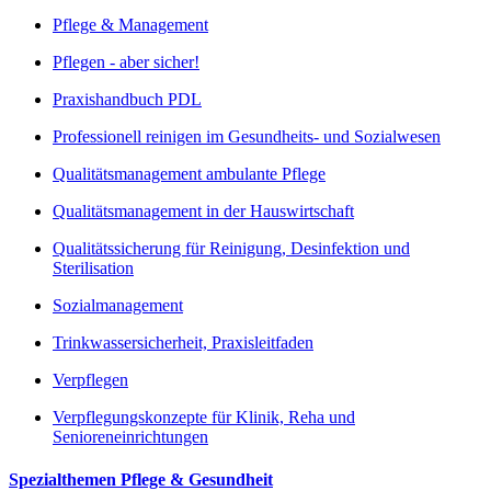
Pflege & Management
Pflegen - aber sicher!
Praxishandbuch PDL
Professionell reinigen im Gesundheits- und Sozialwesen
Qualitätsmanagement ambulante Pflege
Qualitätsmanagement in der Hauswirtschaft
Qualitätssicherung für Reinigung, Desinfektion und
Sterilisation
Sozialmanagement
Trinkwassersicherheit, Praxisleitfaden
Verpflegen
Verpflegungskonzepte für Klinik, Reha und
Senioreneinrichtungen
Spezialthemen Pflege & Gesundheit