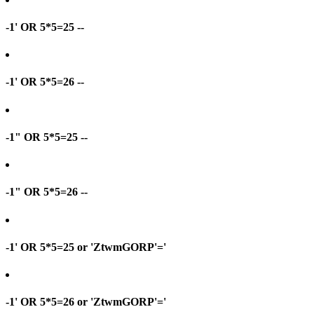
-1' OR 5*5=25 --
-1' OR 5*5=26 --
-1" OR 5*5=25 --
-1" OR 5*5=26 --
-1' OR 5*5=25 or 'ZtwmGORP'='
-1' OR 5*5=26 or 'ZtwmGORP'='