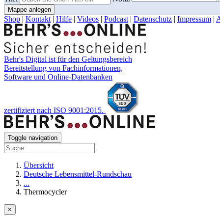
Mappe anlegen
Shop
|
Kontakt
|
Hilfe
|
Videos
|
Podcast
|
Datenschutz
|
Impressum
|
Behr's Digital ist für den Geltungsbereich
Bereitstellung von Fachinformationen,
Software und Online-Datenbanken
zertifiziert nach ISO 9001:2015.
Toggle navigation
Übersicht
Deutsche Lebensmittel-Rundschau
...
Thermocycler
×