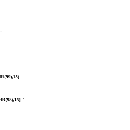
-
(99),15)
98),15)||'