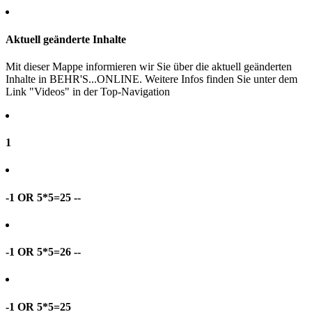
Aktuell geänderte Inhalte
Mit dieser Mappe informieren wir Sie über die aktuell geänderten
Inhalte in BEHR'S...ONLINE. Weitere Infos finden Sie unter dem
Link "Videos" in der Top-Navigation
1
-1 OR 5*5=25 --
-1 OR 5*5=26 --
-1 OR 5*5=25