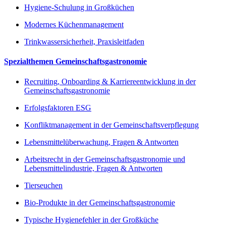
Hygiene-Schulung in Großküchen
Modernes Küchenmanagement
Trinkwassersicherheit, Praxisleitfaden
Spezialthemen Gemeinschaftsgastronomie
Recruiting, Onboarding & Karriereentwicklung in der
Gemeinschaftsgastronomie
Erfolgsfaktoren ESG
Konfliktmanagement in der Gemeinschaftsverpflegung
Lebensmittelüberwachung, Fragen & Antworten
Arbeitsrecht in der Gemeinschaftsgastronomie und
Lebensmittelindustrie, Fragen & Antworten
Tierseuchen
Bio-Produkte in der Gemeinschaftsgastronomie
Typische Hygienefehler in der Großküche