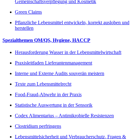
Gemeinschaftsverpflegung und Kosmetik
Green Claims
Pflanzliche Lebensmittel entwickeln, korrekt ausloben und
herstellen
Spezialthemen QM/QS, Hygiene, HACCP
Herausforderung Wasser in der Lebensmittelwirtschaft
Praxisleitfaden Lieferantenmanagement
Interne und Externe Audits souverän meistern
Texte zum Lebensmittelrecht
Food-Fraud-Abwehr in der Praxis
Statistische Auswertung in der Sensorik
Codex Alimentarius – Antimikrobielle Resistenzen
Clostridium perfringens
Lebensmittelsicherheit und Verbraucherschutz, Fragen &