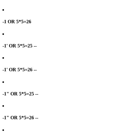
-1 OR 5*5=26
-1' OR 5*5=25 --
-1' OR 5*5=26 --
-1" OR 5*5=25 --
-1" OR 5*5=26 --