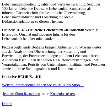
Lebensmittelsicherheit, Qualität und Verbraucherschutz: Seit über
100 Jahren bietet die Deutsche Lebensmittel Rundschau als
führende Fachzeitschrift für die amtliche Überwachung,
Lebensmittelindustrie und Forschung die ideale
Diskussionsplattform zu diesen Themen.
Die neue
DLR - Deutsche Lebensmittel-Rundschau
vereinigt
Erfahrung, Qualität und moderne Inhalte für den
Lebensmittelchemiker miteinander.
Prozessbegleitende Beiträge bringen Aktuelles und Wissenswertes
aus der Analytik, der Überwachung, der Forschung und
Entwicklung, der Prozesstechnologie und dem Lebensmittelrecht.
Außerdem lesen Sie in der neuen DLR Berichterstattungen über
Veranstaltungen, Porträts von Unternehmen, Instituten und Personen
sowie konkrete Stellungnahmen und Kommentare.
Inklusive BEHR’S…KI!
Weitere Informationen finden Sie im BEHR'S Shop ...
Jetzt im Shop lizenzieren
oder
Kostenlos testen
Inhalt