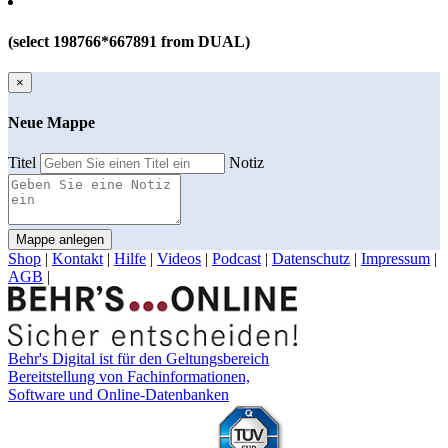
(select 198766*667891 from DUAL)
×
Neue Mappe
Titel
Notiz
Mappe anlegen
Shop
|
Kontakt
|
Hilfe
|
Videos
|
Podcast
|
Datenschutz
|
Impressum
|
AGB
|
Behr's Digital ist für den Geltungsbereich
Bereitstellung von Fachinformationen,
Software und Online-Datenbanken