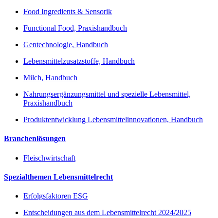
Food Ingredients & Sensorik
Functional Food, Praxishandbuch
Gentechnologie, Handbuch
Lebensmittelzusatzstoffe, Handbuch
Milch, Handbuch
Nahrungsergänzungsmittel und spezielle Lebensmittel,
Praxishandbuch
Produktentwicklung Lebensmittelinnovationen, Handbuch
Branchenlösungen
Fleischwirtschaft
Spezialthemen Lebensmittelrecht
Erfolgsfaktoren ESG
Entscheidungen aus dem Lebensmittelrecht 2024/2025