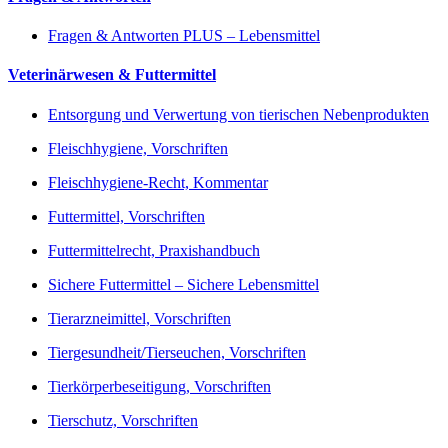
Fragen & Antworten PLUS – Lebensmittel
Veterinärwesen & Futtermittel
Entsorgung und Verwertung von tierischen Nebenprodukten
Fleischhygiene, Vorschriften
Fleischhygiene-Recht, Kommentar
Futtermittel, Vorschriften
Futtermittelrecht, Praxishandbuch
Sichere Futtermittel – Sichere Lebensmittel
Tierarzneimittel, Vorschriften
Tiergesundheit/Tierseuchen, Vorschriften
Tierkörperbeseitigung, Vorschriften
Tierschutz, Vorschriften