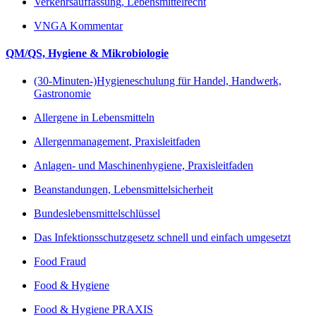
Verkehrsauffassung, Lebensmittelrecht
VNGA Kommentar
QM/QS, Hygiene & Mikrobiologie
(30-Minuten-)Hygieneschulung für Handel, Handwerk,
Gastronomie
Allergene in Lebensmitteln
Allergenmanagement, Praxisleitfaden
Anlagen- und Maschinenhygiene, Praxisleitfaden
Beanstandungen, Lebensmittelsicherheit
Bundeslebensmittelschlüssel
Das Infektionsschutzgesetz schnell und einfach umgesetzt
Food Fraud
Food & Hygiene
Food & Hygiene PRAXIS