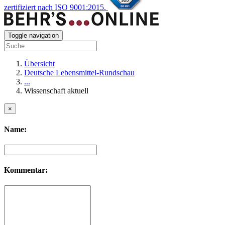
zertifiziert nach ISO 9001:2015.
Toggle navigation
Übersicht
Deutsche Lebensmittel-Rundschau
...
Wissenschaft aktuell
×
Name:
Kommentar: