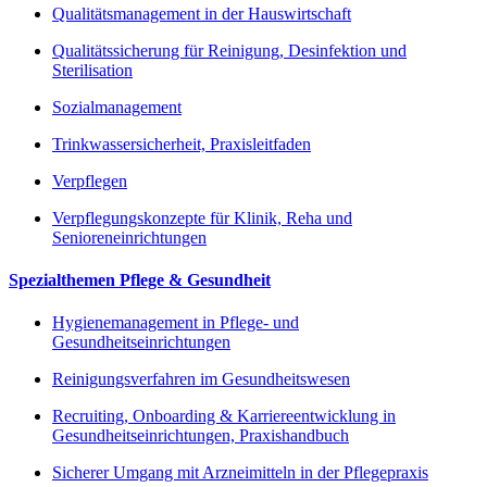
Qualitätsmanagement in der Hauswirtschaft
Qualitätssicherung für Reinigung, Desinfektion und
Sterilisation
Sozialmanagement
Trinkwassersicherheit, Praxisleitfaden
Verpflegen
Verpflegungskonzepte für Klinik, Reha und
Senioreneinrichtungen
Spezialthemen Pflege & Gesundheit
Hygienemanagement in Pflege- und
Gesundheitseinrichtungen
Reinigungsverfahren im Gesundheitswesen
Recruiting, Onboarding & Karriereentwicklung in
Gesundheitseinrichtungen, Praxishandbuch
Sicherer Umgang mit Arzneimitteln in der Pflegepraxis