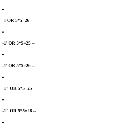
-1 OR 5*5=26
-1' OR 5*5=25 --
-1' OR 5*5=26 --
-1" OR 5*5=25 --
-1" OR 5*5=26 --