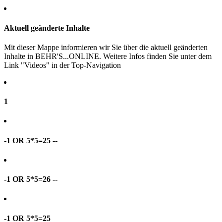
Aktuell geänderte Inhalte
Mit dieser Mappe informieren wir Sie über die aktuell geänderten
Inhalte in BEHR'S...ONLINE. Weitere Infos finden Sie unter dem
Link "Videos" in der Top-Navigation
1
-1 OR 5*5=25 --
-1 OR 5*5=26 --
-1 OR 5*5=25