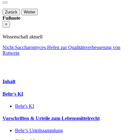
Zurück
Weiter
Fußnote
×
Wissenschaft aktuell
Nicht-Saccharomyces-Hefen zur Qualitätsverbesserung von
Rotwein
Inhalt
Behr's KI
Behr's KI
Vorschriften & Urteile zum Lebensmittelrecht
Behr’s Urteilssammlung