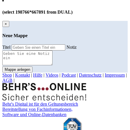
(select 198766*667891 from DUAL)
×
Neue Mappe
Titel
Notiz
Mappe anlegen
Shop
|
Kontakt
|
Hilfe
|
Videos
|
Podcast
|
Datenschutz
|
Impressum
|
AGB
|
Behr's Digital ist für den Geltungsbereich
Bereitstellung von Fachinformationen,
Software und Online-Datenbanken