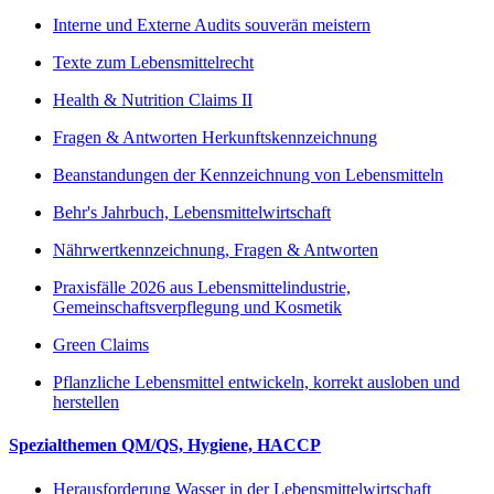
Interne und Externe Audits souverän meistern
Texte zum Lebensmittelrecht
Health & Nutrition Claims II
Fragen & Antworten Herkunftskennzeichnung
Beanstandungen der Kennzeichnung von Lebensmitteln
Behr's Jahrbuch, Lebensmittelwirtschaft
Nährwertkennzeichnung, Fragen & Antworten
Praxisfälle 2026 aus Lebensmittelindustrie,
Gemeinschaftsverpflegung und Kosmetik
Green Claims
Pflanzliche Lebensmittel entwickeln, korrekt ausloben und
herstellen
Spezialthemen QM/QS, Hygiene, HACCP
Herausforderung Wasser in der Lebensmittelwirtschaft