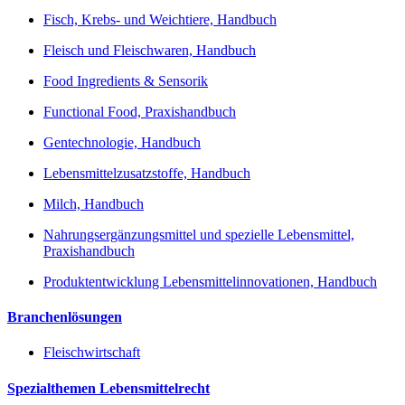
Fisch, Krebs- und Weichtiere, Handbuch
Fleisch und Fleischwaren, Handbuch
Food Ingredients & Sensorik
Functional Food, Praxishandbuch
Gentechnologie, Handbuch
Lebensmittelzusatzstoffe, Handbuch
Milch, Handbuch
Nahrungsergänzungsmittel und spezielle Lebensmittel,
Praxishandbuch
Produktentwicklung Lebensmittelinnovationen, Handbuch
Branchenlösungen
Fleischwirtschaft
Spezialthemen Lebensmittelrecht