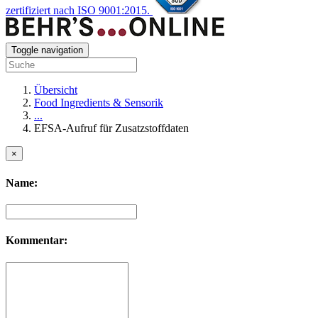
zertifiziert nach ISO 9001:2015.
Toggle navigation
Übersicht
Food Ingredients & Sensorik
...
EFSA-Aufruf für Zusatzstoffdaten
×
Name:
Kommentar: