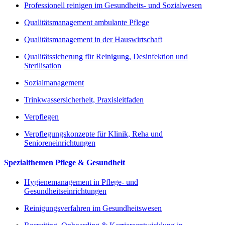
Professionell reinigen im Gesundheits- und Sozialwesen
Qualitätsmanagement ambulante Pflege
Qualitätsmanagement in der Hauswirtschaft
Qualitätssicherung für Reinigung, Desinfektion und
Sterilisation
Sozialmanagement
Trinkwassersicherheit, Praxisleitfaden
Verpflegen
Verpflegungskonzepte für Klinik, Reha und
Senioreneinrichtungen
Spezialthemen Pflege & Gesundheit
Hygienemanagement in Pflege- und
Gesundheitseinrichtungen
Reinigungsverfahren im Gesundheitswesen