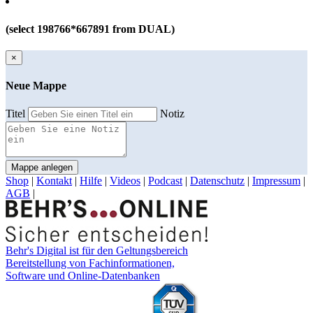
(select 198766*667891 from DUAL)
×
Neue Mappe
Titel
Notiz
Mappe anlegen
Shop
|
Kontakt
|
Hilfe
|
Videos
|
Podcast
|
Datenschutz
|
Impressum
|
AGB
|
Behr's Digital ist für den Geltungsbereich
Bereitstellung von Fachinformationen,
Software und Online-Datenbanken