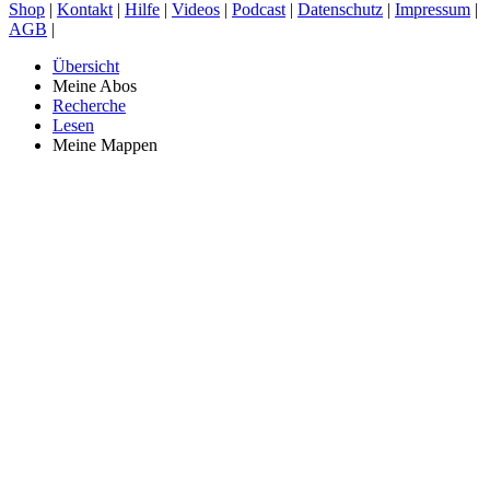
Shop
|
Kontakt
|
Hilfe
|
Videos
|
Podcast
|
Datenschutz
|
Impressum
|
AGB
|
Übersicht
Meine Abos
Recherche
Lesen
Meine Mappen