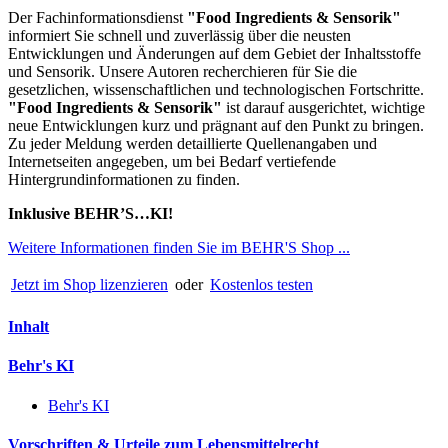
Der Fachinformationsdienst
"
Food Ingredients & Sensorik"
informiert Sie schnell und zuverlässig über die neusten
Entwicklungen und Änderungen auf dem Gebiet der Inhaltsstoffe
und Sensorik. Unsere Autoren recherchieren für Sie die
gesetzlichen, wissenschaftlichen und technologischen Fortschritte.
"Food Ingredients & Sensorik"
ist darauf ausgerichtet, wichtige
neue Entwicklungen kurz und prägnant auf den Punkt zu bringen.
Zu jeder Meldung werden detaillierte Quellenangaben und
Internetseiten angegeben, um bei Bedarf vertiefende
Hintergrundinformationen zu finden.
Inklusive BEHR’S…KI!
Weitere Informationen finden Sie im BEHR'S Shop ...
Jetzt im Shop lizenzieren
oder
Kostenlos testen
Inhalt
Behr's KI
Behr's KI
Vorschriften & Urteile zum Lebensmittelrecht