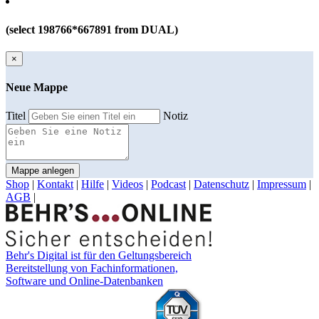
(select 198766*667891 from DUAL)
×
Neue Mappe
Titel
Notiz
Mappe anlegen
Shop
|
Kontakt
|
Hilfe
|
Videos
|
Podcast
|
Datenschutz
|
Impressum
|
AGB
|
Behr's Digital ist für den Geltungsbereich
Bereitstellung von Fachinformationen,
Software und Online-Datenbanken