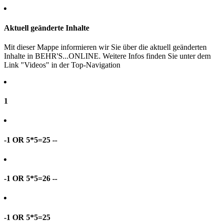
Aktuell geänderte Inhalte
Mit dieser Mappe informieren wir Sie über die aktuell geänderten
Inhalte in BEHR'S...ONLINE. Weitere Infos finden Sie unter dem
Link "Videos" in der Top-Navigation
1
-1 OR 5*5=25 --
-1 OR 5*5=26 --
-1 OR 5*5=25