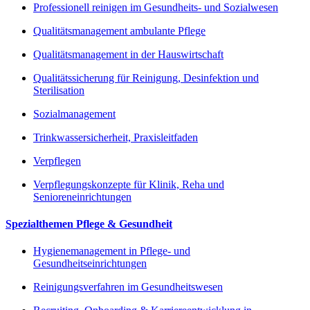
Professionell reinigen im Gesundheits- und Sozialwesen
Qualitätsmanagement ambulante Pflege
Qualitätsmanagement in der Hauswirtschaft
Qualitätssicherung für Reinigung, Desinfektion und
Sterilisation
Sozialmanagement
Trinkwassersicherheit, Praxisleitfaden
Verpflegen
Verpflegungskonzepte für Klinik, Reha und
Senioreneinrichtungen
Spezialthemen Pflege & Gesundheit
Hygienemanagement in Pflege- und
Gesundheitseinrichtungen
Reinigungsverfahren im Gesundheitswesen