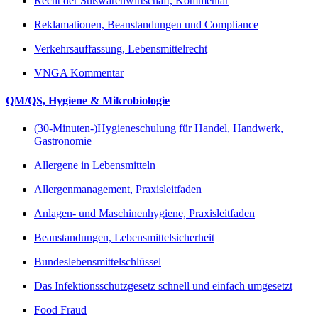
Recht der Süßwarenwirtschaft, Kommentar
Reklamationen, Beanstandungen und Compliance
Verkehrsauffassung, Lebensmittelrecht
VNGA Kommentar
QM/QS, Hygiene & Mikrobiologie
(30-Minuten-)Hygieneschulung für Handel, Handwerk,
Gastronomie
Allergene in Lebensmitteln
Allergenmanagement, Praxisleitfaden
Anlagen- und Maschinenhygiene, Praxisleitfaden
Beanstandungen, Lebensmittelsicherheit
Bundeslebensmittelschlüssel
Das Infektionsschutzgesetz schnell und einfach umgesetzt
Food Fraud