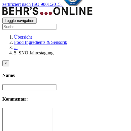
zertifiziert nach ISO 9001:2015.
Toggle navigation
Übersicht
Food Ingredients & Sensorik
...
5. SNÖ Jahrestagung
×
Name:
Kommentar: