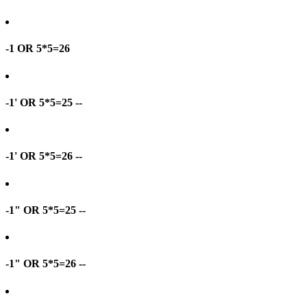
-1 OR 5*5=26
-1' OR 5*5=25 --
-1' OR 5*5=26 --
-1" OR 5*5=25 --
-1" OR 5*5=26 --