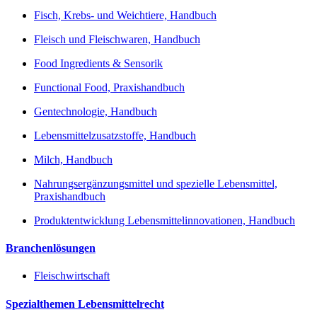
Fisch, Krebs- und Weichtiere, Handbuch
Fleisch und Fleischwaren, Handbuch
Food Ingredients & Sensorik
Functional Food, Praxishandbuch
Gentechnologie, Handbuch
Lebensmittelzusatzstoffe, Handbuch
Milch, Handbuch
Nahrungsergänzungsmittel und spezielle Lebensmittel,
Praxishandbuch
Produktentwicklung Lebensmittelinnovationen, Handbuch
Branchenlösungen
Fleischwirtschaft
Spezialthemen Lebensmittelrecht