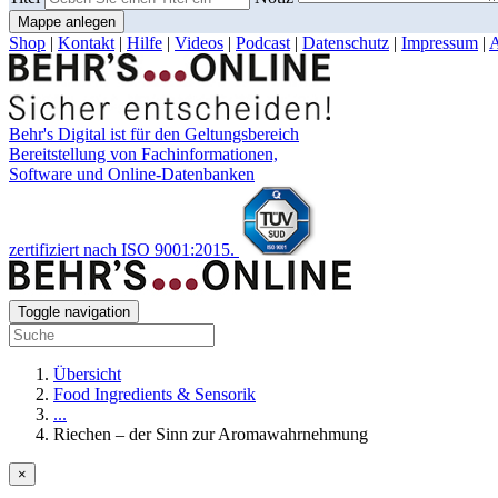
Mappe anlegen
Shop
|
Kontakt
|
Hilfe
|
Videos
|
Podcast
|
Datenschutz
|
Impressum
|
Behr's Digital ist für den Geltungsbereich
Bereitstellung von Fachinformationen,
Software und Online-Datenbanken
zertifiziert nach ISO 9001:2015.
Toggle navigation
Übersicht
Food Ingredients & Sensorik
...
Riechen – der Sinn zur Aromawahrnehmung
×