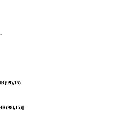
-
(99),15)
98),15)||'