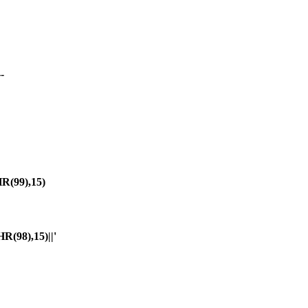
-
(99),15)
98),15)||'