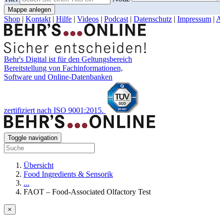
Mappe anlegen
Shop
|
Kontakt
|
Hilfe
|
Videos
|
Podcast
|
Datenschutz
|
Impressum
|
Behr's Digital ist für den Geltungsbereich
Bereitstellung von Fachinformationen,
Software und Online-Datenbanken
zertifiziert nach ISO 9001:2015.
Toggle navigation
Übersicht
Food Ingredients & Sensorik
...
FAOT – Food-Associated Olfactory Test
×