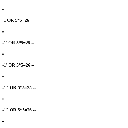
-1 OR 5*5=26
-1' OR 5*5=25 --
-1' OR 5*5=26 --
-1" OR 5*5=25 --
-1" OR 5*5=26 --