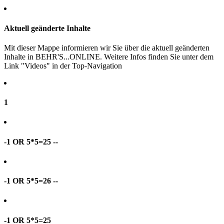
Aktuell geänderte Inhalte
Mit dieser Mappe informieren wir Sie über die aktuell geänderten
Inhalte in BEHR'S...ONLINE. Weitere Infos finden Sie unter dem
Link "Videos" in der Top-Navigation
1
-1 OR 5*5=25 --
-1 OR 5*5=26 --
-1 OR 5*5=25