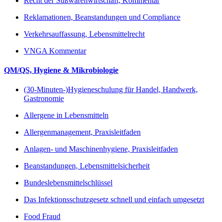
Recht der Süßwarenwirtschaft, Kommentar
Reklamationen, Beanstandungen und Compliance
Verkehrsauffassung, Lebensmittelrecht
VNGA Kommentar
QM/QS, Hygiene & Mikrobiologie
(30-Minuten-)Hygieneschulung für Handel, Handwerk,
Gastronomie
Allergene in Lebensmitteln
Allergenmanagement, Praxisleitfaden
Anlagen- und Maschinenhygiene, Praxisleitfaden
Beanstandungen, Lebensmittelsicherheit
Bundeslebensmittelschlüssel
Das Infektionsschutzgesetz schnell und einfach umgesetzt
Food Fraud