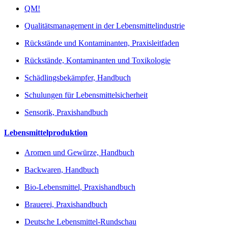
QM!
Qualitätsmanagement in der Lebensmittelindustrie
Rückstände und Kontaminanten, Praxisleitfaden
Rückstände, Kontaminanten und Toxikologie
Schädlingsbekämpfer, Handbuch
Schulungen für Lebensmittelsicherheit
Sensorik, Praxishandbuch
Lebensmittelproduktion
Aromen und Gewürze, Handbuch
Backwaren, Handbuch
Bio-Lebensmittel, Praxishandbuch
Brauerei, Praxishandbuch
Deutsche Lebensmittel-Rundschau