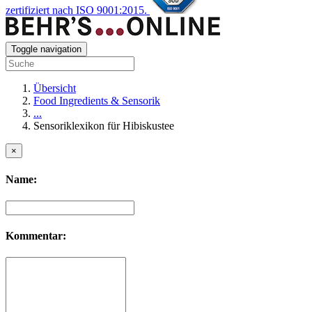
zertifiziert nach ISO 9001:2015.
Toggle navigation
Übersicht
Food Ingredients & Sensorik
...
Sensoriklexikon für Hibiskustee
×
Name:
Kommentar: