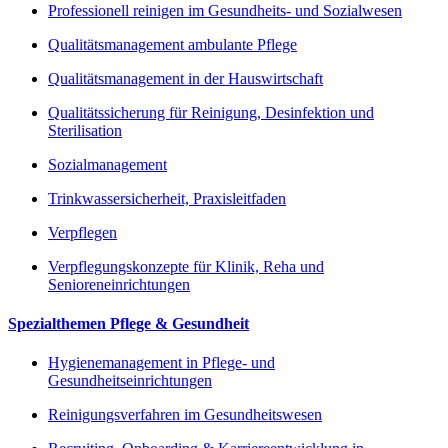
Professionell reinigen im Gesundheits- und Sozialwesen
Qualitätsmanagement ambulante Pflege
Qualitätsmanagement in der Hauswirtschaft
Qualitätssicherung für Reinigung, Desinfektion und
Sterilisation
Sozialmanagement
Trinkwassersicherheit, Praxisleitfaden
Verpflegen
Verpflegungskonzepte für Klinik, Reha und
Senioreneinrichtungen
Spezialthemen Pflege & Gesundheit
Hygienemanagement in Pflege- und
Gesundheitseinrichtungen
Reinigungsverfahren im Gesundheitswesen