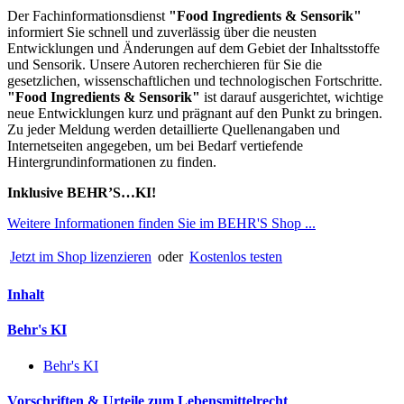
Der Fachinformationsdienst
"
Food Ingredients & Sensorik"
informiert Sie schnell und zuverlässig über die neusten
Entwicklungen und Änderungen auf dem Gebiet der Inhaltsstoffe
und Sensorik. Unsere Autoren recherchieren für Sie die
gesetzlichen, wissenschaftlichen und technologischen Fortschritte.
"Food Ingredients & Sensorik"
ist darauf ausgerichtet, wichtige
neue Entwicklungen kurz und prägnant auf den Punkt zu bringen.
Zu jeder Meldung werden detaillierte Quellenangaben und
Internetseiten angegeben, um bei Bedarf vertiefende
Hintergrundinformationen zu finden.
Inklusive BEHR’S…KI!
Weitere Informationen finden Sie im BEHR'S Shop ...
Jetzt im Shop lizenzieren
oder
Kostenlos testen
Inhalt
Behr's KI
Behr's KI
Vorschriften & Urteile zum Lebensmittelrecht