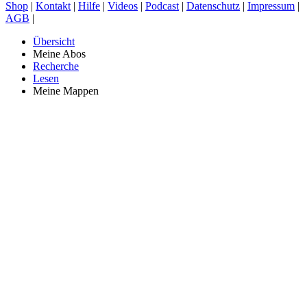
Shop
|
Kontakt
|
Hilfe
|
Videos
|
Podcast
|
Datenschutz
|
Impressum
|
AGB
|
Übersicht
Meine Abos
Recherche
Lesen
Meine Mappen