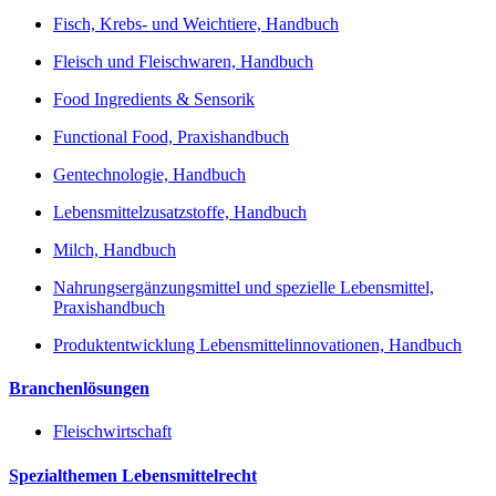
Fisch, Krebs- und Weichtiere, Handbuch
Fleisch und Fleischwaren, Handbuch
Food Ingredients & Sensorik
Functional Food, Praxishandbuch
Gentechnologie, Handbuch
Lebensmittelzusatzstoffe, Handbuch
Milch, Handbuch
Nahrungsergänzungsmittel und spezielle Lebensmittel,
Praxishandbuch
Produktentwicklung Lebensmittelinnovationen, Handbuch
Branchenlösungen
Fleischwirtschaft
Spezialthemen Lebensmittelrecht