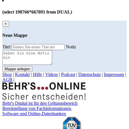
(select 198766*667891 from DUAL)
×
Neue Mappe
Titel
Notiz
Mappe anlegen
Shop
|
Kontakt
|
Hilfe
|
Videos
|
Podcast
|
Datenschutz
|
Impressum
|
AGB
|
Behr's Digital ist für den Geltungsbereich
Bereitstellung von Fachinformationen,
Software und Online-Datenbanken