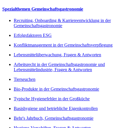
Spezialthemen Gemeinschaftsgastronomie
Recruiting, Onboarding & Karriereentwicklung in der
Gemeinschaftsgastronomie
Erfolgsfaktoren ESG
Konfliktmanagement in der Gemeinschaftsverpflegung
Lebensmittelüberwachung, Fragen & Antworten
Arbeitsrecht in der Gemeinschaftsgastronomie und
Lebensmittelindustrie, Fragen & Antworten
Tierseuchen
Bio-Produkte in der Gemeinschaftsgastronomie
Typische Hygienefehler in der Großküche
Basishygiene und betriebliche Eigenkontrollen
Behr's Jahrbuch, Gemeinschaftsgastronomie
Hygiene-Vorschiften, Fragen & Antworten