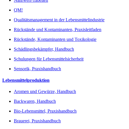
Nährwert-Tabellen
QM!
Qualitätsmanagement in der Lebensmittelindustrie
Rückstände und Kontaminanten, Praxisleitfaden
Rückstände, Kontaminanten und Toxikologie
Schädlingsbekämpfer, Handbuch
Schulungen für Lebensmittelsicherheit
Sensorik, Praxishandbuch
Lebensmittelproduktion
Aromen und Gewürze, Handbuch
Backwaren, Handbuch
Bio-Lebensmittel, Praxishandbuch
Brauerei, Praxishandbuch