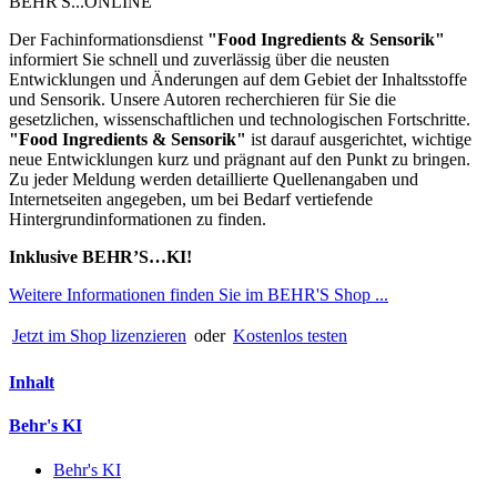
BEHR'S...ONLINE
Der Fachinformationsdienst
"
Food Ingredients & Sensorik"
informiert Sie schnell und zuverlässig über die neusten
Entwicklungen und Änderungen auf dem Gebiet der Inhaltsstoffe
und Sensorik. Unsere Autoren recherchieren für Sie die
gesetzlichen, wissenschaftlichen und technologischen Fortschritte.
"Food Ingredients & Sensorik"
ist darauf ausgerichtet, wichtige
neue Entwicklungen kurz und prägnant auf den Punkt zu bringen.
Zu jeder Meldung werden detaillierte Quellenangaben und
Internetseiten angegeben, um bei Bedarf vertiefende
Hintergrundinformationen zu finden.
Inklusive BEHR’S…KI!
Weitere Informationen finden Sie im BEHR'S Shop ...
Jetzt im Shop lizenzieren
oder
Kostenlos testen
Inhalt
Behr's KI
Behr's KI