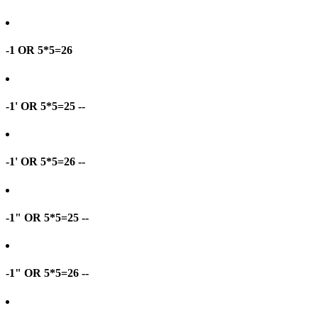
-1 OR 5*5=26
-1' OR 5*5=25 --
-1' OR 5*5=26 --
-1" OR 5*5=25 --
-1" OR 5*5=26 --