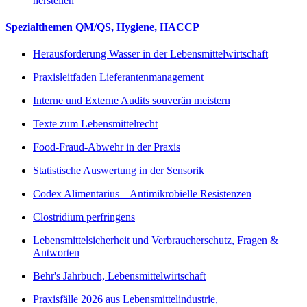
herstellen
Spezialthemen QM/QS, Hygiene, HACCP
Herausforderung Wasser in der Lebensmittelwirtschaft
Praxisleitfaden Lieferantenmanagement
Interne und Externe Audits souverän meistern
Texte zum Lebensmittelrecht
Food-Fraud-Abwehr in der Praxis
Statistische Auswertung in der Sensorik
Codex Alimentarius – Antimikrobielle Resistenzen
Clostridium perfringens
Lebensmittelsicherheit und Verbraucherschutz, Fragen &
Antworten
Behr's Jahrbuch, Lebensmittelwirtschaft
Praxisfälle 2026 aus Lebensmittelindustrie,