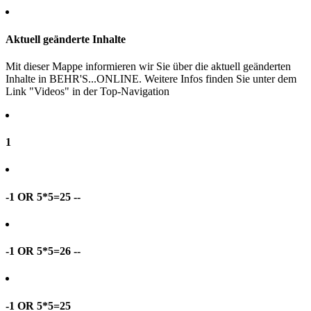
Aktuell geänderte Inhalte
Mit dieser Mappe informieren wir Sie über die aktuell geänderten
Inhalte in BEHR'S...ONLINE. Weitere Infos finden Sie unter dem
Link "Videos" in der Top-Navigation
1
-1 OR 5*5=25 --
-1 OR 5*5=26 --
-1 OR 5*5=25