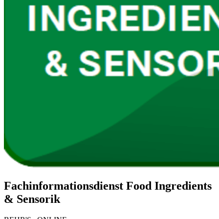
Fachinformationsdienst Food Ingredients
& Sensorik