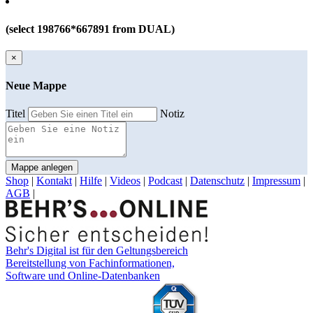
(select 198766*667891 from DUAL)
×
Neue Mappe
Titel
Notiz
Mappe anlegen
Shop
|
Kontakt
|
Hilfe
|
Videos
|
Podcast
|
Datenschutz
|
Impressum
|
AGB
|
Behr's Digital ist für den Geltungsbereich
Bereitstellung von Fachinformationen,
Software und Online-Datenbanken