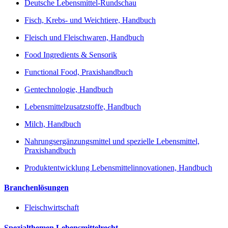
Deutsche Lebensmittel-Rundschau
Fisch, Krebs- und Weichtiere, Handbuch
Fleisch und Fleischwaren, Handbuch
Food Ingredients & Sensorik
Functional Food, Praxishandbuch
Gentechnologie, Handbuch
Lebensmittelzusatzstoffe, Handbuch
Milch, Handbuch
Nahrungsergänzungsmittel und spezielle Lebensmittel,
Praxishandbuch
Produktentwicklung Lebensmittelinnovationen, Handbuch
Branchenlösungen
Fleischwirtschaft
Spezialthemen Lebensmittelrecht