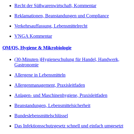
Recht der Süßwarenwirtschaft, Kommentar
Reklamationen, Beanstandungen und Compliance
Verkehrsauffassung, Lebensmittelrecht
VNGA Kommentar
QM/QS, Hygiene & Mikrobiologie
(30-Minuten-)Hygieneschulung für Handel, Handwerk,
Gastronomie
Allergene in Lebensmitteln
Allergenmanagement, Praxisleitfaden
Anlagen- und Maschinenhygiene, Praxisleitfaden
Beanstandungen, Lebensmittelsicherheit
Bundeslebensmittelschlüssel
Das Infektionsschutzgesetz schnell und einfach umgesetzt